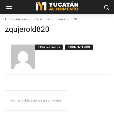
Inicio
Autores
Publicaciones por zqujerold820
zqujerold820
0 Publicaciones
0 COMENTARIOS
No hay publicaciones para mostrar