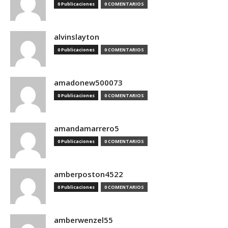
0 Publicaciones
0 COMENTARIOS
alvinslayton
0 Publicaciones
0 COMENTARIOS
amadonew500073
0 Publicaciones
0 COMENTARIOS
amandamarrero5
0 Publicaciones
0 COMENTARIOS
amberposton4522
0 Publicaciones
0 COMENTARIOS
amberwenzel55