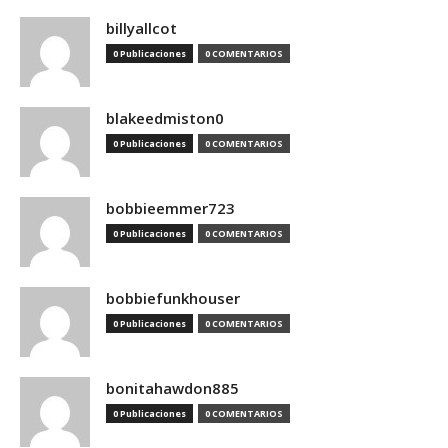
billyallcot
0 Publicaciones
0 COMENTARIOS
blakeedmiston0
0 Publicaciones
0 COMENTARIOS
bobbieemmer723
0 Publicaciones
0 COMENTARIOS
bobbiefunkhouser
0 Publicaciones
0 COMENTARIOS
bonitahawdon885
0 Publicaciones
0 COMENTARIOS