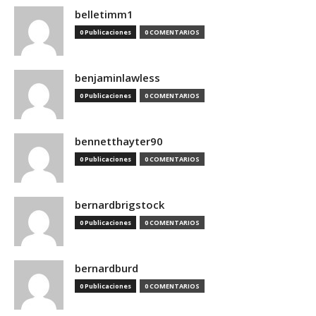
belletimm1
0 Publicaciones
0 COMENTARIOS
benjaminlawless
0 Publicaciones
0 COMENTARIOS
bennetthayter90
0 Publicaciones
0 COMENTARIOS
bernardbrigstock
0 Publicaciones
0 COMENTARIOS
bernardburd
0 Publicaciones
0 COMENTARIOS