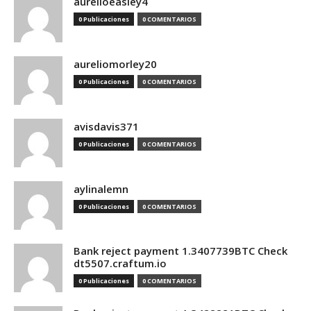
aurelioeasley4
0 Publicaciones
0 COMENTARIOS
aureliomorley20
0 Publicaciones
0 COMENTARIOS
avisdavis371
0 Publicaciones
0 COMENTARIOS
aylinalemn
0 Publicaciones
0 COMENTARIOS
Bank reject payment 1.3407739BTC Check
dt5507.craftum.io
0 Publicaciones
0 COMENTARIOS