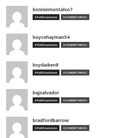
bonniemontalvo7
0 Publicaciones
0 COMENTARIOS
boycehayman54
0 Publicaciones
0 COMENTARIOS
boydaiken8
0 Publicaciones
0 COMENTARIOS
bqjsalvador
0 Publicaciones
0 COMENTARIOS
bradfordbarrow
0 Publicaciones
0 COMENTARIOS