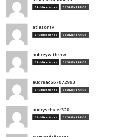
0 Publicaciones
0 COMENTARIOS
atlasontv
0 Publicaciones
0 COMENTARIOS
aubreywithrow
0 Publicaciones
0 COMENTARIOS
audreac667072993
0 Publicaciones
0 COMENTARIOS
audryschuler320
0 Publicaciones
0 COMENTARIOS