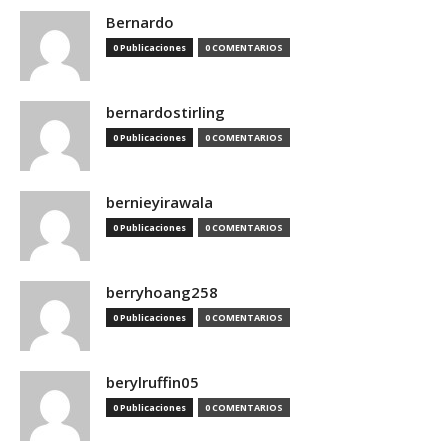
Bernardo
0 Publicaciones
0 COMENTARIOS
bernardostirling
0 Publicaciones
0 COMENTARIOS
bernieyirawala
0 Publicaciones
0 COMENTARIOS
berryhoang258
0 Publicaciones
0 COMENTARIOS
berylruffin05
0 Publicaciones
0 COMENTARIOS