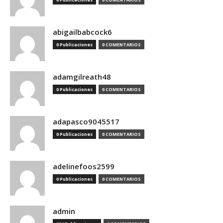
abigailbabcock6
0 Publicaciones
0 COMENTARIOS
adamgilreath48
0 Publicaciones
0 COMENTARIOS
adapasco9045517
0 Publicaciones
0 COMENTARIOS
adelinefoos2599
0 Publicaciones
0 COMENTARIOS
admin