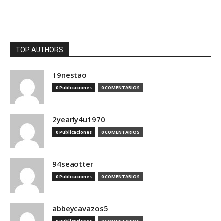
TOP AUTHORS
19nestao
0 Publicaciones
0 COMENTARIOS
2yearly4u1970
0 Publicaciones
0 COMENTARIOS
94seaotter
0 Publicaciones
0 COMENTARIOS
abbeycavazos5
0 Publicaciones
0 COMENTARIOS