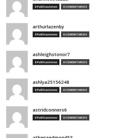
0 Publicaciones
0 COMENTARIOS
arthurlazenby
0 Publicaciones
0 COMENTARIOS
ashleighstonor7
0 Publicaciones
0 COMENTARIOS
ashlya25156248
0 Publicaciones
0 COMENTARIOS
astridconners6
0 Publicaciones
0 COMENTARIOS
athenaedmond53