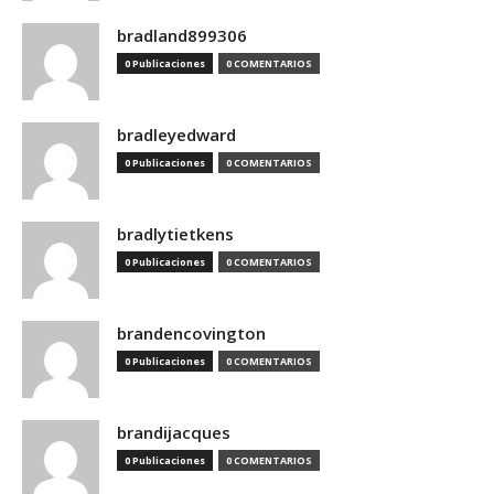
bradland899306
0 Publicaciones
0 COMENTARIOS
bradleyedward
0 Publicaciones
0 COMENTARIOS
bradlytietkens
0 Publicaciones
0 COMENTARIOS
brandencovington
0 Publicaciones
0 COMENTARIOS
brandijacques
0 Publicaciones
0 COMENTARIOS