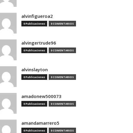
alvinfigueroa2
0 Publicaciones
0 COMENTARIOS
alvingertrude96
0 Publicaciones
0 COMENTARIOS
alvinslayton
0 Publicaciones
0 COMENTARIOS
amadonew500073
0 Publicaciones
0 COMENTARIOS
amandamarrero5
0 Publicaciones
0 COMENTARIOS