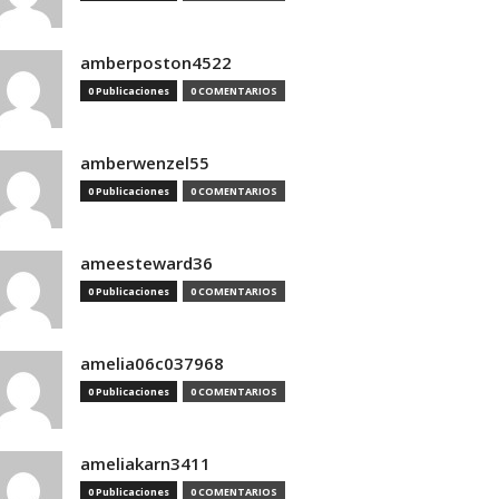
amberposton4522
0 Publicaciones
0 COMENTARIOS
amberwenzel55
0 Publicaciones
0 COMENTARIOS
ameesteward36
0 Publicaciones
0 COMENTARIOS
amelia06c037968
0 Publicaciones
0 COMENTARIOS
ameliakarn3411
0 Publicaciones
0 COMENTARIOS