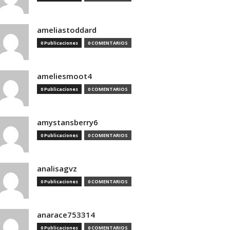
ameliastoddard
0 Publicaciones
0 COMENTARIOS
ameliesmoot4
0 Publicaciones
0 COMENTARIOS
amystansberry6
0 Publicaciones
0 COMENTARIOS
analisagvz
0 Publicaciones
0 COMENTARIOS
anarace753314
0 Publicaciones
0 COMENTARIOS