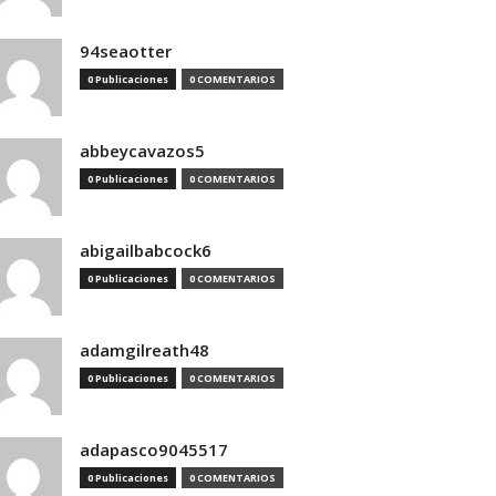
94seaotter
0 Publicaciones
0 COMENTARIOS
abbeycavazos5
0 Publicaciones
0 COMENTARIOS
abigailbabcock6
0 Publicaciones
0 COMENTARIOS
adamgilreath48
0 Publicaciones
0 COMENTARIOS
adapasco9045517
0 Publicaciones
0 COMENTARIOS