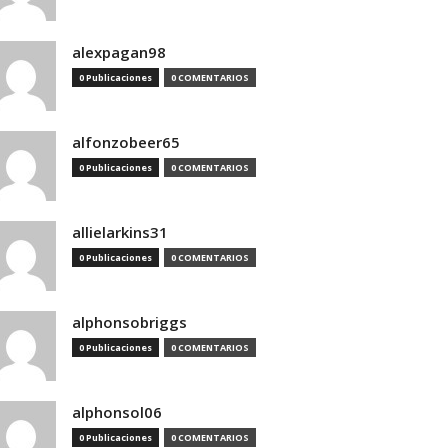
alexpagan98
0 Publicaciones
0 COMENTARIOS
alfonzobeer65
0 Publicaciones
0 COMENTARIOS
allielarkins31
0 Publicaciones
0 COMENTARIOS
alphonsobriggs
0 Publicaciones
0 COMENTARIOS
alphonsol06
0 Publicaciones
0 COMENTARIOS