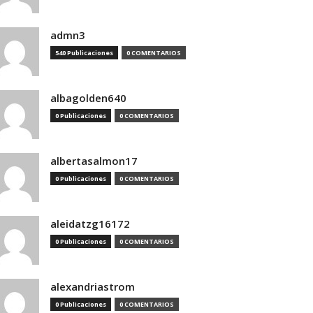
admn3
540 Publicaciones
0 COMENTARIOS
albagolden640
0 Publicaciones
0 COMENTARIOS
albertasalmon17
0 Publicaciones
0 COMENTARIOS
aleidatzg16172
0 Publicaciones
0 COMENTARIOS
alexandriastrom
0 Publicaciones
0 COMENTARIOS