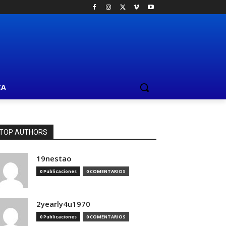
CA
TOP AUTHORS
19nestao
0 Publicaciones
0 COMENTARIOS
2yearly4u1970
0 Publicaciones
0 COMENTARIOS