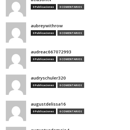
0 Publicaciones
0 COMENTARIOS
aubreywithrow
0 Publicaciones
0 COMENTARIOS
audreac667072993
0 Publicaciones
0 COMENTARIOS
audryschuler320
0 Publicaciones
0 COMENTARIOS
augustdelissa16
0 Publicaciones
0 COMENTARIOS