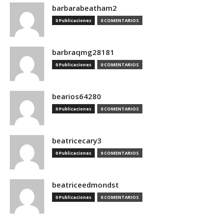
barbarabeatham2
0 Publicaciones
0 COMENTARIOS
barbraqmg28181
0 Publicaciones
0 COMENTARIOS
bearios64280
0 Publicaciones
0 COMENTARIOS
beatricecary3
0 Publicaciones
0 COMENTARIOS
beatriceedmondst
0 Publicaciones
0 COMENTARIOS