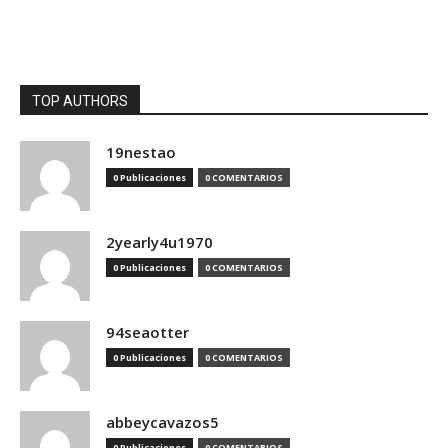
TOP AUTHORS
19nestao
0 Publicaciones
0 COMENTARIOS
2yearly4u1970
0 Publicaciones
0 COMENTARIOS
94seaotter
0 Publicaciones
0 COMENTARIOS
abbeycavazos5
0 Publicaciones
0 COMENTARIOS