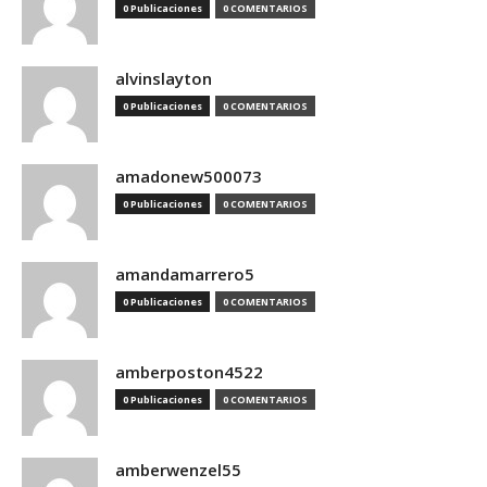
0 Publicaciones
0 COMENTARIOS
alvinslayton
0 Publicaciones
0 COMENTARIOS
amadonew500073
0 Publicaciones
0 COMENTARIOS
amandamarrero5
0 Publicaciones
0 COMENTARIOS
amberposton4522
0 Publicaciones
0 COMENTARIOS
amberwenzel55