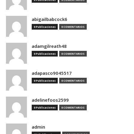
abigailbabcock6
0 Publicaciones
0 COMENTARIOS
adamgilreath48
0 Publicaciones
0 COMENTARIOS
adapasco9045517
0 Publicaciones
0 COMENTARIOS
adelinefoos2599
0 Publicaciones
0 COMENTARIOS
admin