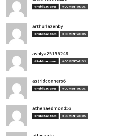
0 Publicaciones
0 COMENTARIOS
arthurlazenby
0 Publicaciones
0 COMENTARIOS
ashlya25156248
0 Publicaciones
0 COMENTARIOS
astridconners6
0 Publicaciones
0 COMENTARIOS
athenaedmond53
0 Publicaciones
0 COMENTARIOS
atlasontv