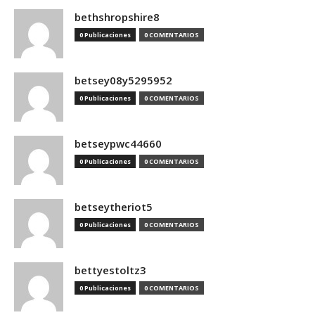
bethshropshire8
0 Publicaciones
0 COMENTARIOS
betsey08y5295952
0 Publicaciones
0 COMENTARIOS
betseypwc44660
0 Publicaciones
0 COMENTARIOS
betseytheriot5
0 Publicaciones
0 COMENTARIOS
bettyestoltz3
0 Publicaciones
0 COMENTARIOS