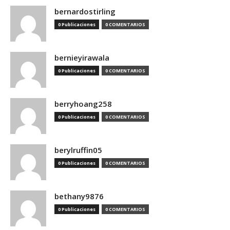
bernardostirling
0 Publicaciones
0 COMENTARIOS
bernieyirawala
0 Publicaciones
0 COMENTARIOS
berryhoang258
0 Publicaciones
0 COMENTARIOS
berylruffin05
0 Publicaciones
0 COMENTARIOS
bethany9876
0 Publicaciones
0 COMENTARIOS