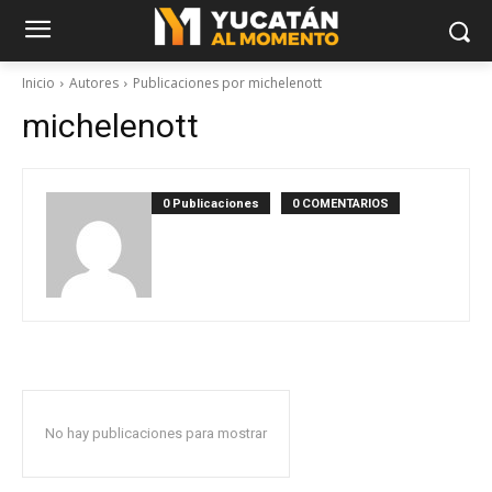
Inicio
Autores
Publicaciones por michelenott
michelenott
0 Publicaciones
0 COMENTARIOS
No hay publicaciones para mostrar