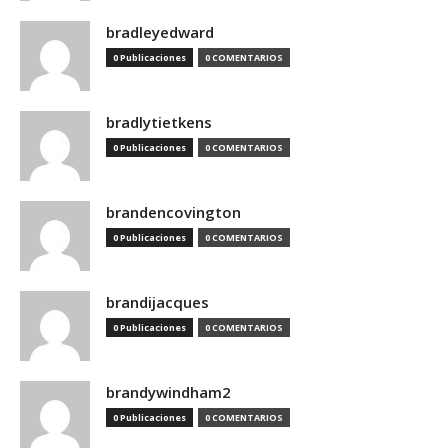
bradleyedward
0 Publicaciones
0 COMENTARIOS
bradlytietkens
0 Publicaciones
0 COMENTARIOS
brandencovington
0 Publicaciones
0 COMENTARIOS
brandijacques
0 Publicaciones
0 COMENTARIOS
brandywindham2
0 Publicaciones
0 COMENTARIOS