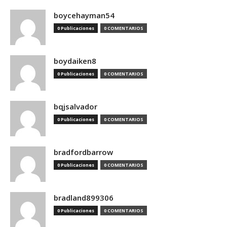
boycehayman54
0 Publicaciones
0 COMENTARIOS
boydaiken8
0 Publicaciones
0 COMENTARIOS
bqjsalvador
0 Publicaciones
0 COMENTARIOS
bradfordbarrow
0 Publicaciones
0 COMENTARIOS
bradland899306
0 Publicaciones
0 COMENTARIOS