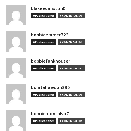
blakeedmiston0
0 Publicaciones
0 COMENTARIOS
bobbieemmer723
0 Publicaciones
0 COMENTARIOS
bobbiefunkhouser
0 Publicaciones
0 COMENTARIOS
bonitahawdon885
0 Publicaciones
0 COMENTARIOS
bonniemontalvo7
0 Publicaciones
0 COMENTARIOS