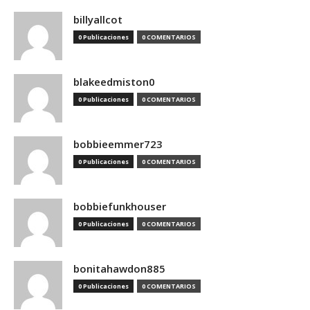
billyallcot
0 Publicaciones
0 COMENTARIOS
blakeedmiston0
0 Publicaciones
0 COMENTARIOS
bobbieemmer723
0 Publicaciones
0 COMENTARIOS
bobbiefunkhouser
0 Publicaciones
0 COMENTARIOS
bonitahawdon885
0 Publicaciones
0 COMENTARIOS