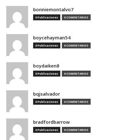
bonniemontalvo7
0 Publicaciones
0 COMENTARIOS
boycehayman54
0 Publicaciones
0 COMENTARIOS
boydaiken8
0 Publicaciones
0 COMENTARIOS
bqjsalvador
0 Publicaciones
0 COMENTARIOS
bradfordbarrow
0 Publicaciones
0 COMENTARIOS