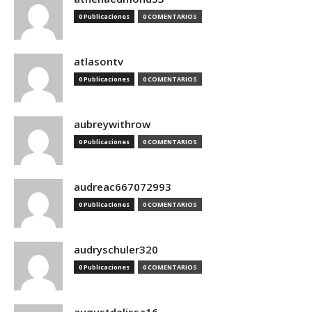
0 Publicaciones
0 COMENTARIOS
atlasontv
0 Publicaciones
0 COMENTARIOS
aubreywithrow
0 Publicaciones
0 COMENTARIOS
audreac667072993
0 Publicaciones
0 COMENTARIOS
audryschuler320
0 Publicaciones
0 COMENTARIOS