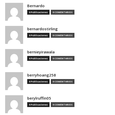
Bernardo
0 Publicaciones
0 COMENTARIOS
bernardostirling
0 Publicaciones
0 COMENTARIOS
bernieyirawala
0 Publicaciones
0 COMENTARIOS
berryhoang258
0 Publicaciones
0 COMENTARIOS
berylruffin05
0 Publicaciones
0 COMENTARIOS