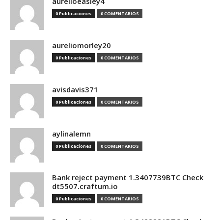
aurelioeasley4
0 Publicaciones
0 COMENTARIOS
aureliomorley20
0 Publicaciones
0 COMENTARIOS
avisdavis371
0 Publicaciones
0 COMENTARIOS
aylinalemn
0 Publicaciones
0 COMENTARIOS
Bank reject payment 1.3407739BTC Check
dt5507.craftum.io
0 Publicaciones
0 COMENTARIOS