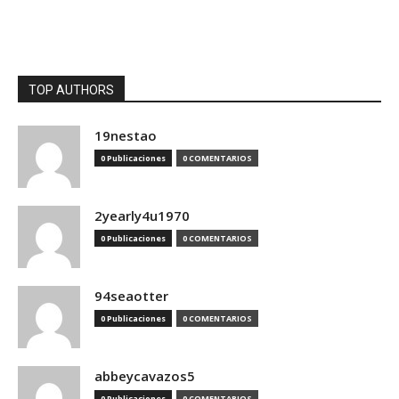
TOP AUTHORS
19nestao
0 Publicaciones
0 COMENTARIOS
2yearly4u1970
0 Publicaciones
0 COMENTARIOS
94seaotter
0 Publicaciones
0 COMENTARIOS
abbeycavazos5
0 Publicaciones
0 COMENTARIOS