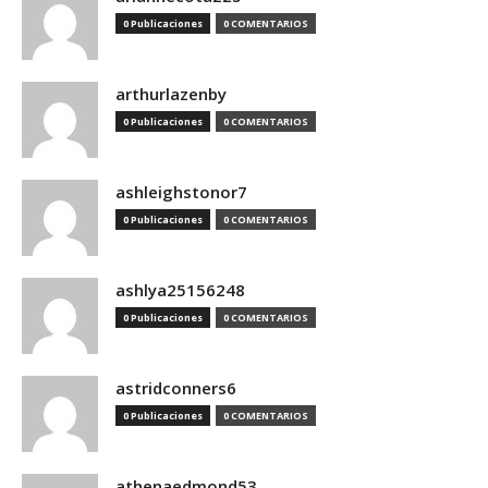
0 Publicaciones
0 COMENTARIOS
arthurlazenby
0 Publicaciones
0 COMENTARIOS
ashleighstonor7
0 Publicaciones
0 COMENTARIOS
ashlya25156248
0 Publicaciones
0 COMENTARIOS
astridconners6
0 Publicaciones
0 COMENTARIOS
athenaedmond53