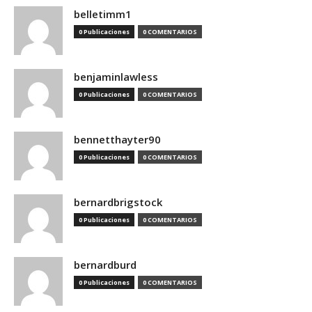
belletimm1
0 Publicaciones
0 COMENTARIOS
benjaminlawless
0 Publicaciones
0 COMENTARIOS
bennetthayter90
0 Publicaciones
0 COMENTARIOS
bernardbrigstock
0 Publicaciones
0 COMENTARIOS
bernardburd
0 Publicaciones
0 COMENTARIOS