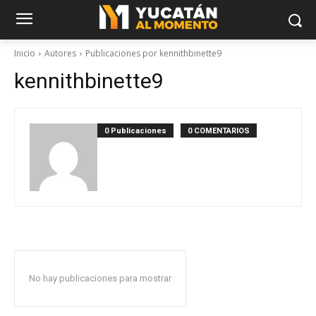
Inicio
Autores
Publicaciones por kennithbinette9
kennithbinette9
0 Publicaciones
0 COMENTARIOS
No hay publicaciones para mostrar