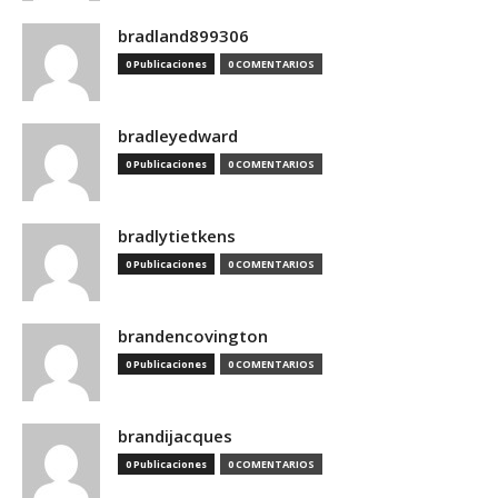
bradland899306
0 Publicaciones
0 COMENTARIOS
bradleyedward
0 Publicaciones
0 COMENTARIOS
bradlytietkens
0 Publicaciones
0 COMENTARIOS
brandencovington
0 Publicaciones
0 COMENTARIOS
brandijacques
0 Publicaciones
0 COMENTARIOS