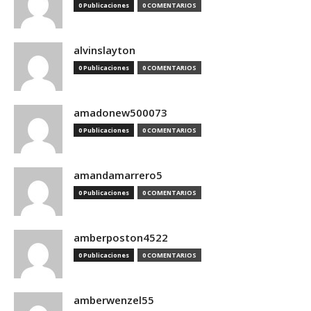
0 Publicaciones
0 COMENTARIOS
alvinslayton
0 Publicaciones
0 COMENTARIOS
amadonew500073
0 Publicaciones
0 COMENTARIOS
amandamarrero5
0 Publicaciones
0 COMENTARIOS
amberposton4522
0 Publicaciones
0 COMENTARIOS
amberwenzel55