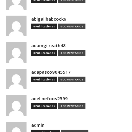
abigailbabcock6
0 Publicaciones
0 COMENTARIOS
adamgilreath48
0 Publicaciones
0 COMENTARIOS
adapasco9045517
0 Publicaciones
0 COMENTARIOS
adelinefoos2599
0 Publicaciones
0 COMENTARIOS
admin