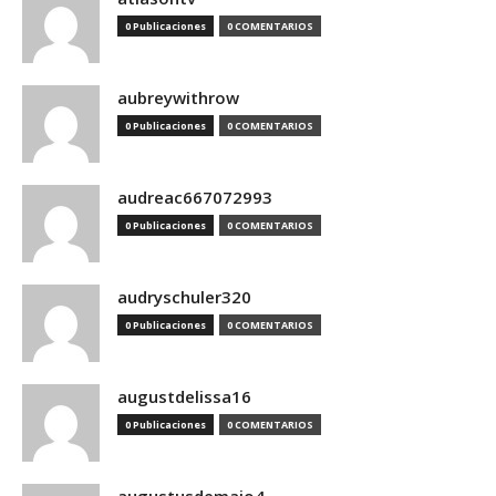
0 Publicaciones
0 COMENTARIOS
aubreywithrow
0 Publicaciones
0 COMENTARIOS
audreac667072993
0 Publicaciones
0 COMENTARIOS
audryschuler320
0 Publicaciones
0 COMENTARIOS
augustdelissa16
0 Publicaciones
0 COMENTARIOS