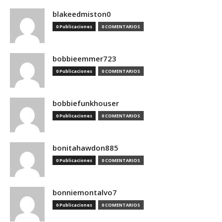
blakeedmiston0
0 Publicaciones
0 COMENTARIOS
bobbieemmer723
0 Publicaciones
0 COMENTARIOS
bobbiefunkhouser
0 Publicaciones
0 COMENTARIOS
bonitahawdon885
0 Publicaciones
0 COMENTARIOS
bonniemontalvo7
0 Publicaciones
0 COMENTARIOS