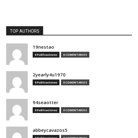
TOP AUTHORS
19nestao
0 Publicaciones
0 COMENTARIOS
2yearly4u1970
0 Publicaciones
0 COMENTARIOS
94seaotter
0 Publicaciones
0 COMENTARIOS
abbeycavazos5
0 Publicaciones
0 COMENTARIOS