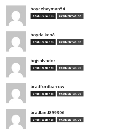
boycehayman54
0 Publicaciones
0 COMENTARIOS
boydaiken8
0 Publicaciones
0 COMENTARIOS
bqjsalvador
0 Publicaciones
0 COMENTARIOS
bradfordbarrow
0 Publicaciones
0 COMENTARIOS
bradland899306
0 Publicaciones
0 COMENTARIOS