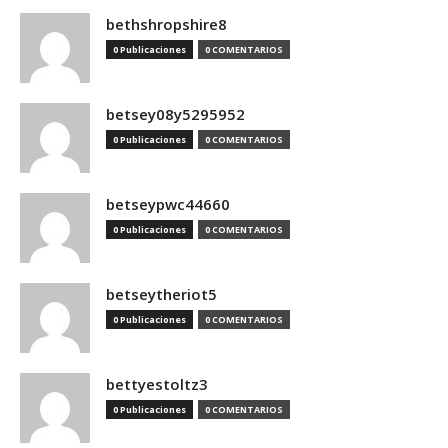
bethshropshire8
0 Publicaciones
0 COMENTARIOS
betsey08y5295952
0 Publicaciones
0 COMENTARIOS
betseypwc44660
0 Publicaciones
0 COMENTARIOS
betseytheriot5
0 Publicaciones
0 COMENTARIOS
bettyestoltz3
0 Publicaciones
0 COMENTARIOS