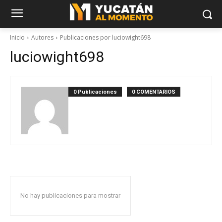
Inicio
Autores
Publicaciones por luciowight698
luciowight698
0 Publicaciones
0 COMENTARIOS
No hay publicaciones para mostrar