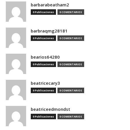
barbarabeatham2
0 Publicaciones
0 COMENTARIOS
barbraqmg28181
0 Publicaciones
0 COMENTARIOS
bearios64280
0 Publicaciones
0 COMENTARIOS
beatricecary3
0 Publicaciones
0 COMENTARIOS
beatriceedmondst
0 Publicaciones
0 COMENTARIOS