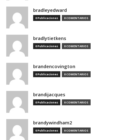
bradleyedward
0 Publicaciones
0 COMENTARIOS
bradlytietkens
0 Publicaciones
0 COMENTARIOS
brandencovington
0 Publicaciones
0 COMENTARIOS
brandijacques
0 Publicaciones
0 COMENTARIOS
brandywindham2
0 Publicaciones
0 COMENTARIOS