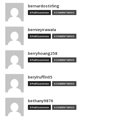
bernardostirling
0 Publicaciones
0 COMENTARIOS
bernieyirawala
0 Publicaciones
0 COMENTARIOS
berryhoang258
0 Publicaciones
0 COMENTARIOS
berylruffin05
0 Publicaciones
0 COMENTARIOS
bethany9876
0 Publicaciones
0 COMENTARIOS