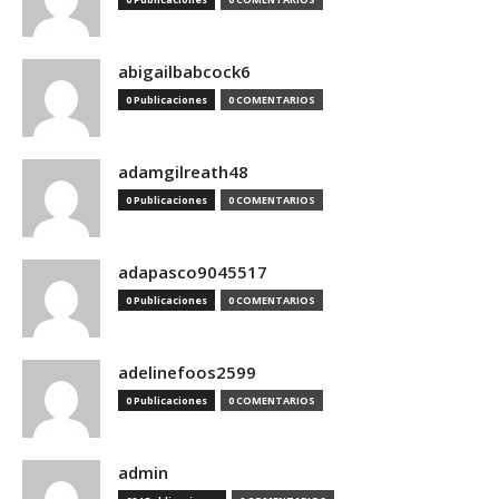
abigailbabcock6
0 Publicaciones
0 COMENTARIOS
adamgilreath48
0 Publicaciones
0 COMENTARIOS
adapasco9045517
0 Publicaciones
0 COMENTARIOS
adelinefoos2599
0 Publicaciones
0 COMENTARIOS
admin