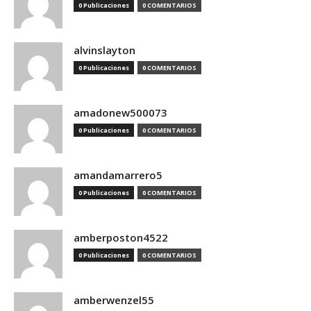
0 Publicaciones
0 COMENTARIOS
alvinslayton
0 Publicaciones
0 COMENTARIOS
amadonew500073
0 Publicaciones
0 COMENTARIOS
amandamarrero5
0 Publicaciones
0 COMENTARIOS
amberposton4522
0 Publicaciones
0 COMENTARIOS
amberwenzel55