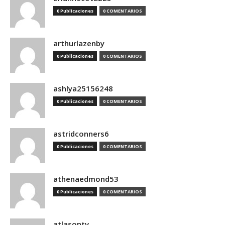
0 Publicaciones
0 COMENTARIOS
arthurlazenby
0 Publicaciones
0 COMENTARIOS
ashlya25156248
0 Publicaciones
0 COMENTARIOS
astridconners6
0 Publicaciones
0 COMENTARIOS
athenaedmond53
0 Publicaciones
0 COMENTARIOS
atlasontv