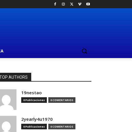
CA
TOP AUTHORS
19nestao
0 Publicaciones
0 COMENTARIOS
2yearly4u1970
0 Publicaciones
0 COMENTARIOS