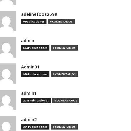
adelinefoos2599
0 Publicaciones
0 COMENTARIOS
admin
604 Publicaciones
0 COMENTARIOS
Admin01
920 Publicaciones
0 COMENTARIOS
admin1
2043 Publicaciones
0 COMENTARIOS
admin2
331 Publicaciones
0 COMENTARIOS