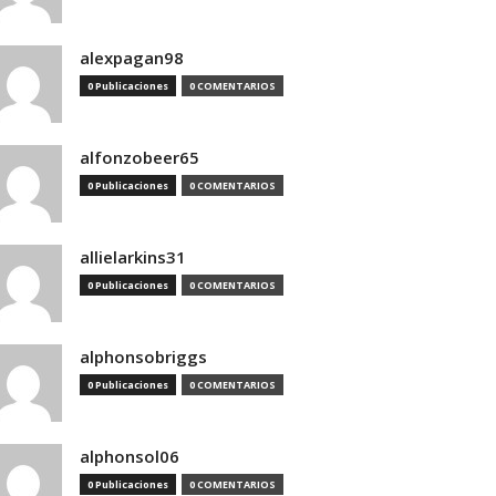
alexpagan98
0 Publicaciones
0 COMENTARIOS
alfonzobeer65
0 Publicaciones
0 COMENTARIOS
allielarkins31
0 Publicaciones
0 COMENTARIOS
alphonsobriggs
0 Publicaciones
0 COMENTARIOS
alphonsol06
0 Publicaciones
0 COMENTARIOS