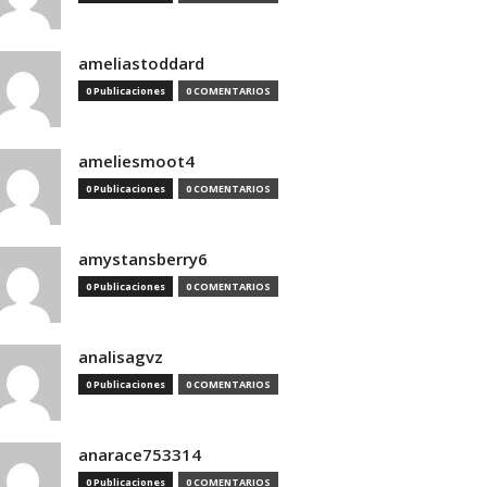
ameliastoddard
0 Publicaciones
0 COMENTARIOS
ameliesmoot4
0 Publicaciones
0 COMENTARIOS
amystansberry6
0 Publicaciones
0 COMENTARIOS
analisagvz
0 Publicaciones
0 COMENTARIOS
anarace753314
0 Publicaciones
0 COMENTARIOS