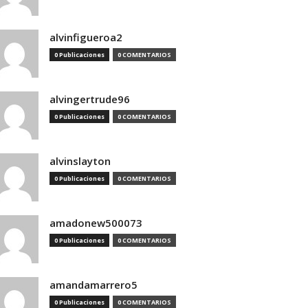
alvinfigueroa2
0 Publicaciones
0 COMENTARIOS
alvingertrude96
0 Publicaciones
0 COMENTARIOS
alvinslayton
0 Publicaciones
0 COMENTARIOS
amadonew500073
0 Publicaciones
0 COMENTARIOS
amandamarrero5
0 Publicaciones
0 COMENTARIOS