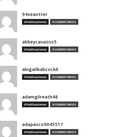
94seaotter
0 Publicaciones
0 COMENTARIOS
abbeycavazos5
0 Publicaciones
0 COMENTARIOS
abigailbabcock6
0 Publicaciones
0 COMENTARIOS
adamgilreath48
0 Publicaciones
0 COMENTARIOS
adapasco9045517
0 Publicaciones
0 COMENTARIOS