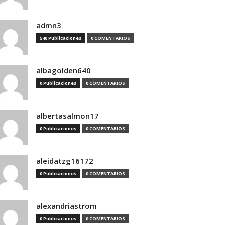
admn3
540 Publicaciones
0 COMENTARIOS
albagolden640
0 Publicaciones
0 COMENTARIOS
albertasalmon17
0 Publicaciones
0 COMENTARIOS
aleidatzg16172
0 Publicaciones
0 COMENTARIOS
alexandriastrom
0 Publicaciones
0 COMENTARIOS