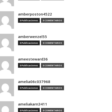
amberposton4522
0 Publicaciones
0 COMENTARIOS
amberwenzel55
0 Publicaciones
0 COMENTARIOS
ameesteward36
0 Publicaciones
0 COMENTARIOS
amelia06c037968
0 Publicaciones
0 COMENTARIOS
ameliakarn3411
0 Publicaciones
0 COMENTARIOS