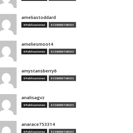
ameliastoddard
0 Publicaciones
0 COMENTARIOS
ameliesmoot4
0 Publicaciones
0 COMENTARIOS
amystansberry6
0 Publicaciones
0 COMENTARIOS
analisagvz
0 Publicaciones
0 COMENTARIOS
anarace753314
0 Publicaciones
0 COMENTARIOS