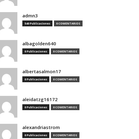
admn3
540 Publicaciones
0 COMENTARIOS
albagolden640
0 Publicaciones
0 COMENTARIOS
albertasalmon17
0 Publicaciones
0 COMENTARIOS
aleidatzg16172
0 Publicaciones
0 COMENTARIOS
alexandriastrom
0 Publicaciones
0 COMENTARIOS