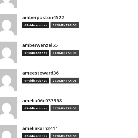
amberposton4522
0 Publicaciones
0 COMENTARIOS
amberwenzel55
0 Publicaciones
0 COMENTARIOS
ameesteward36
0 Publicaciones
0 COMENTARIOS
amelia06c037968
0 Publicaciones
0 COMENTARIOS
ameliakarn3411
0 Publicaciones
0 COMENTARIOS