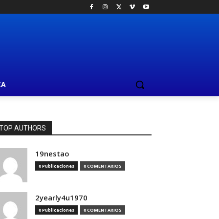
CA
TOP AUTHORS
19nestao
0 Publicaciones
0 COMENTARIOS
2yearly4u1970
0 Publicaciones
0 COMENTARIOS