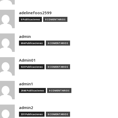
adelinefoos2599
0 Publicaciones
0 COMENTARIOS
admin
604 Publicaciones
0 COMENTARIOS
Admin01
923 Publicaciones
0 COMENTARIOS
admin1
2046 Publicaciones
0 COMENTARIOS
admin2
331 Publicaciones
0 COMENTARIOS