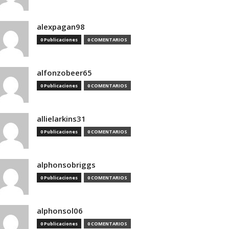
alexpagan98
0 Publicaciones
0 COMENTARIOS
alfonzobeer65
0 Publicaciones
0 COMENTARIOS
allielarkins31
0 Publicaciones
0 COMENTARIOS
alphonsobriggs
0 Publicaciones
0 COMENTARIOS
alphonsol06
0 Publicaciones
0 COMENTARIOS