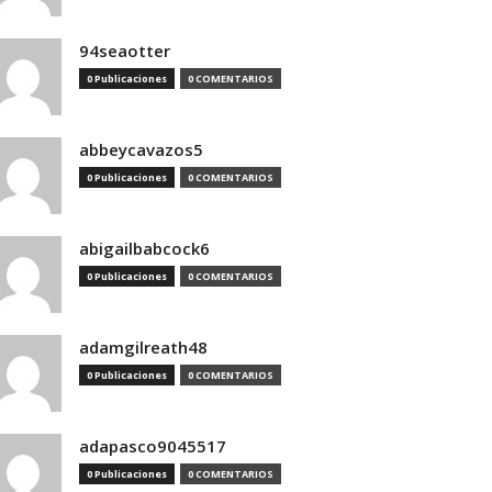
94seaotter
0 Publicaciones
0 COMENTARIOS
abbeycavazos5
0 Publicaciones
0 COMENTARIOS
abigailbabcock6
0 Publicaciones
0 COMENTARIOS
adamgilreath48
0 Publicaciones
0 COMENTARIOS
adapasco9045517
0 Publicaciones
0 COMENTARIOS