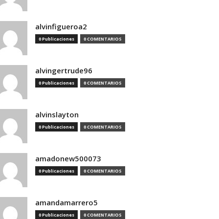
alvinfigueroa2
0 Publicaciones
0 COMENTARIOS
alvingertrude96
0 Publicaciones
0 COMENTARIOS
alvinslayton
0 Publicaciones
0 COMENTARIOS
amadonew500073
0 Publicaciones
0 COMENTARIOS
amandamarrero5
0 Publicaciones
0 COMENTARIOS