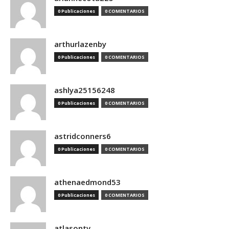
0 Publicaciones
0 COMENTARIOS
arthurlazenby
0 Publicaciones
0 COMENTARIOS
ashlya25156248
0 Publicaciones
0 COMENTARIOS
astridconners6
0 Publicaciones
0 COMENTARIOS
athenaedmond53
0 Publicaciones
0 COMENTARIOS
atlasontv