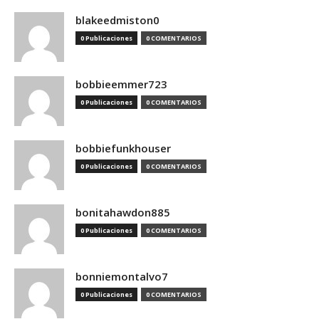
blakeedmiston0
0 Publicaciones
0 COMENTARIOS
bobbieemmer723
0 Publicaciones
0 COMENTARIOS
bobbiefunkhouser
0 Publicaciones
0 COMENTARIOS
bonitahawdon885
0 Publicaciones
0 COMENTARIOS
bonniemontalvo7
0 Publicaciones
0 COMENTARIOS