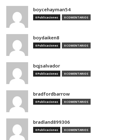
boycehayman54
0 Publicaciones
0 COMENTARIOS
boydaiken8
0 Publicaciones
0 COMENTARIOS
bqjsalvador
0 Publicaciones
0 COMENTARIOS
bradfordbarrow
0 Publicaciones
0 COMENTARIOS
bradland899306
0 Publicaciones
0 COMENTARIOS