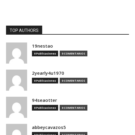
TOP AUTHORS
19nestao
0 Publicaciones
0 COMENTARIOS
2yearly4u1970
0 Publicaciones
0 COMENTARIOS
94seaotter
0 Publicaciones
0 COMENTARIOS
abbeycavazos5
0 Publicaciones
0 COMENTARIOS