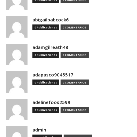
abigailbabcock6
0 Publicaciones
0 COMENTARIOS
adamgilreath48
0 Publicaciones
0 COMENTARIOS
adapasco9045517
0 Publicaciones
0 COMENTARIOS
adelinefoos2599
0 Publicaciones
0 COMENTARIOS
admin