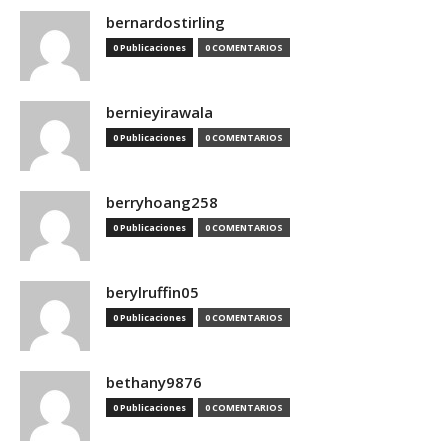
bernardostirling
0 Publicaciones
0 COMENTARIOS
bernieyirawala
0 Publicaciones
0 COMENTARIOS
berryhoang258
0 Publicaciones
0 COMENTARIOS
berylruffin05
0 Publicaciones
0 COMENTARIOS
bethany9876
0 Publicaciones
0 COMENTARIOS