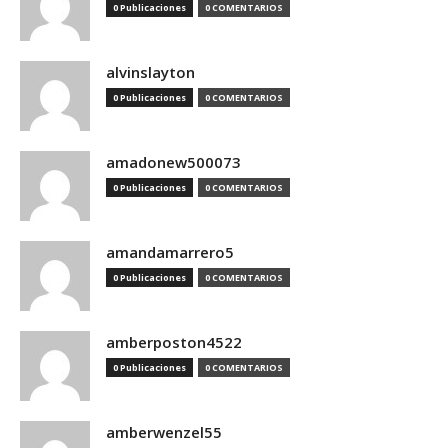
0 Publicaciones
0 COMENTARIOS
alvinslayton
0 Publicaciones
0 COMENTARIOS
amadonew500073
0 Publicaciones
0 COMENTARIOS
amandamarrero5
0 Publicaciones
0 COMENTARIOS
amberposton4522
0 Publicaciones
0 COMENTARIOS
amberwenzel55