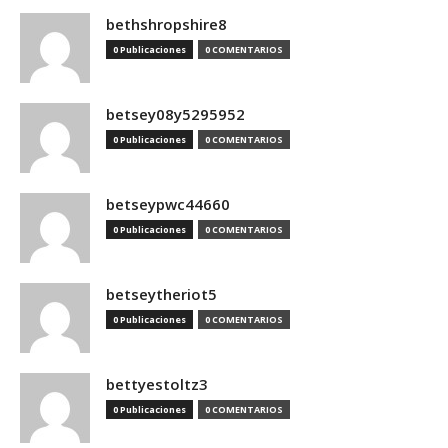
bethshropshire8
0 Publicaciones
0 COMENTARIOS
betsey08y5295952
0 Publicaciones
0 COMENTARIOS
betseypwc44660
0 Publicaciones
0 COMENTARIOS
betseytheriot5
0 Publicaciones
0 COMENTARIOS
bettyestoltz3
0 Publicaciones
0 COMENTARIOS