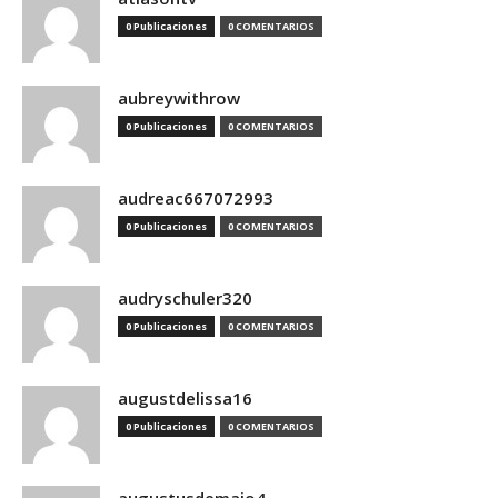
0 Publicaciones
0 COMENTARIOS
aubreywithrow
0 Publicaciones
0 COMENTARIOS
audreac667072993
0 Publicaciones
0 COMENTARIOS
audryschuler320
0 Publicaciones
0 COMENTARIOS
augustdelissa16
0 Publicaciones
0 COMENTARIOS