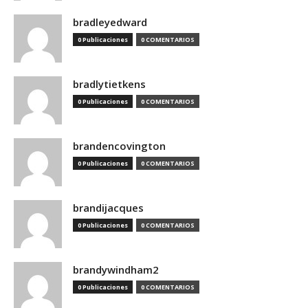
bradleyedward
0 Publicaciones
0 COMENTARIOS
bradlytietkens
0 Publicaciones
0 COMENTARIOS
brandencovington
0 Publicaciones
0 COMENTARIOS
brandijacques
0 Publicaciones
0 COMENTARIOS
brandywindham2
0 Publicaciones
0 COMENTARIOS