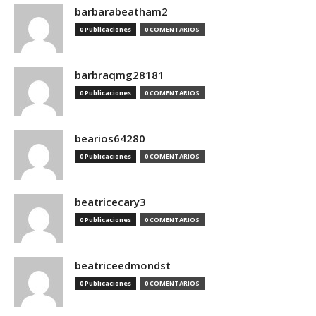
barbarabeatham2
0 Publicaciones
0 COMENTARIOS
barbraqmg28181
0 Publicaciones
0 COMENTARIOS
bearios64280
0 Publicaciones
0 COMENTARIOS
beatricecary3
0 Publicaciones
0 COMENTARIOS
beatriceedmondst
0 Publicaciones
0 COMENTARIOS