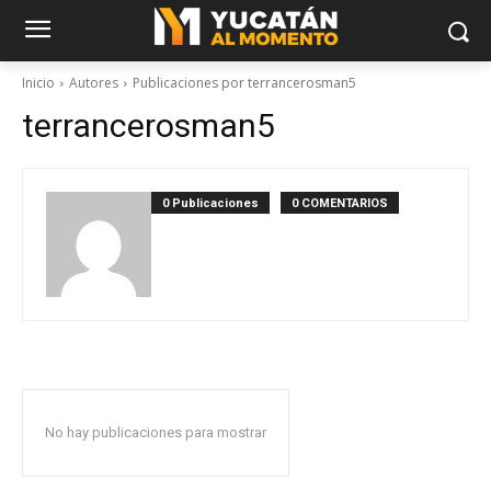
Inicio
Autores
Publicaciones por terrancerosman5
terrancerosman5
0 Publicaciones
0 COMENTARIOS
No hay publicaciones para mostrar