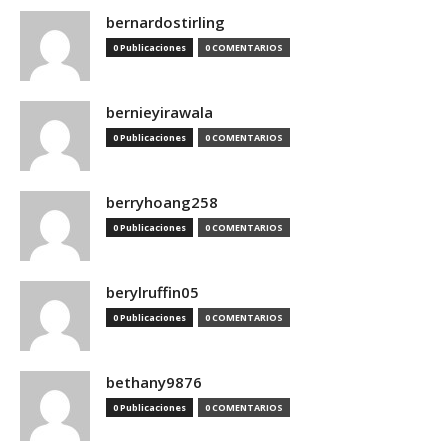
bernardostirling
0 Publicaciones
0 COMENTARIOS
bernieyirawala
0 Publicaciones
0 COMENTARIOS
berryhoang258
0 Publicaciones
0 COMENTARIOS
berylruffin05
0 Publicaciones
0 COMENTARIOS
bethany9876
0 Publicaciones
0 COMENTARIOS