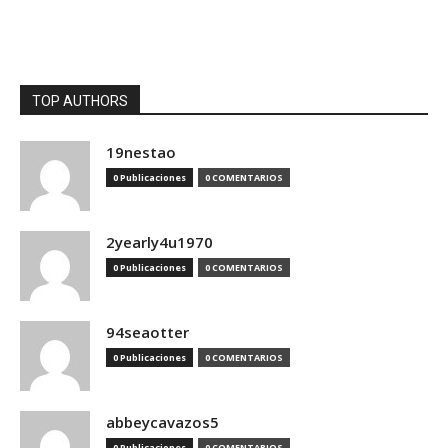
TOP AUTHORS
19nestao
0 Publicaciones
0 COMENTARIOS
2yearly4u1970
0 Publicaciones
0 COMENTARIOS
94seaotter
0 Publicaciones
0 COMENTARIOS
abbeycavazos5
0 Publicaciones
0 COMENTARIOS