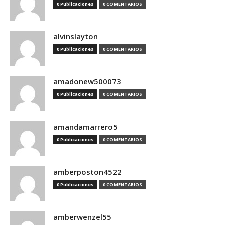
0 Publicaciones
0 COMENTARIOS
alvinslayton
0 Publicaciones
0 COMENTARIOS
amadonew500073
0 Publicaciones
0 COMENTARIOS
amandamarrero5
0 Publicaciones
0 COMENTARIOS
amberposton4522
0 Publicaciones
0 COMENTARIOS
amberwenzel55