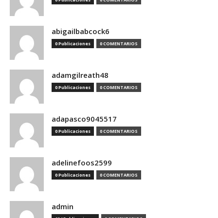
abigailbabcock6
0 Publicaciones
0 COMENTARIOS
adamgilreath48
0 Publicaciones
0 COMENTARIOS
adapasco9045517
0 Publicaciones
0 COMENTARIOS
adelinefoos2599
0 Publicaciones
0 COMENTARIOS
admin