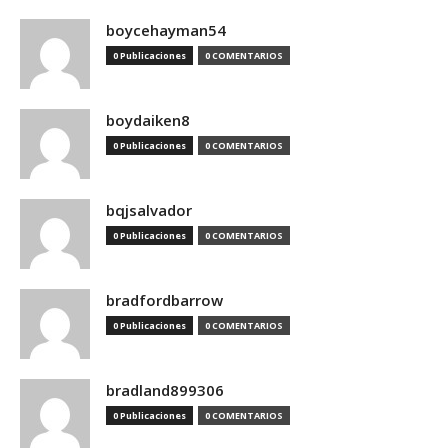
boycehayman54
0 Publicaciones
0 COMENTARIOS
boydaiken8
0 Publicaciones
0 COMENTARIOS
bqjsalvador
0 Publicaciones
0 COMENTARIOS
bradfordbarrow
0 Publicaciones
0 COMENTARIOS
bradland899306
0 Publicaciones
0 COMENTARIOS