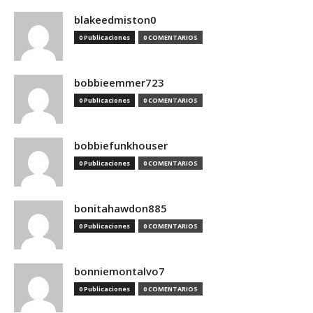
blakeedmiston0
0 Publicaciones
0 COMENTARIOS
bobbieemmer723
0 Publicaciones
0 COMENTARIOS
bobbiefunkhouser
0 Publicaciones
0 COMENTARIOS
bonitahawdon885
0 Publicaciones
0 COMENTARIOS
bonniemontalvo7
0 Publicaciones
0 COMENTARIOS