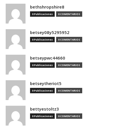
bethshropshire8
0 Publicaciones
0 COMENTARIOS
betsey08y5295952
0 Publicaciones
0 COMENTARIOS
betseypwc44660
0 Publicaciones
0 COMENTARIOS
betseytheriot5
0 Publicaciones
0 COMENTARIOS
bettyestoltz3
0 Publicaciones
0 COMENTARIOS