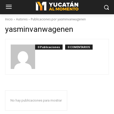
Inicio
Autores
Publicaciones por yasminvanwagenen
yasminvanwagenen
0 Publicaciones
0 COMENTARIOS
No hay publicaciones para mostrar