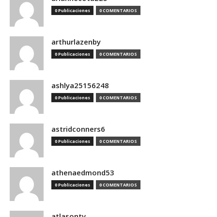
0 Publicaciones
0 COMENTARIOS
arthurlazenby
0 Publicaciones
0 COMENTARIOS
ashlya25156248
0 Publicaciones
0 COMENTARIOS
astridconners6
0 Publicaciones
0 COMENTARIOS
athenaedmond53
0 Publicaciones
0 COMENTARIOS
atlasontv