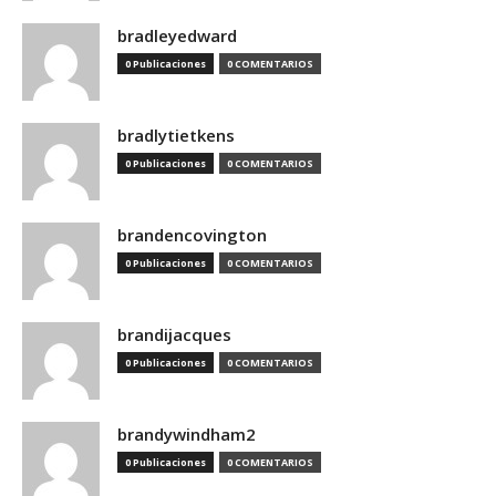
bradleyedward
0 Publicaciones
0 COMENTARIOS
bradlytietkens
0 Publicaciones
0 COMENTARIOS
brandencovington
0 Publicaciones
0 COMENTARIOS
brandijacques
0 Publicaciones
0 COMENTARIOS
brandywindham2
0 Publicaciones
0 COMENTARIOS