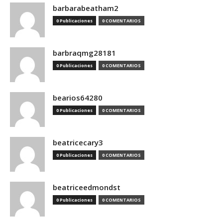
barbarabeatham2
0 Publicaciones
0 COMENTARIOS
barbraqmg28181
0 Publicaciones
0 COMENTARIOS
bearios64280
0 Publicaciones
0 COMENTARIOS
beatricecary3
0 Publicaciones
0 COMENTARIOS
beatriceedmondst
0 Publicaciones
0 COMENTARIOS