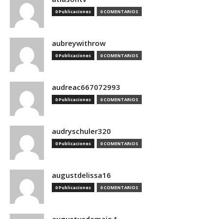
0 Publicaciones
0 COMENTARIOS
aubreywithrow
0 Publicaciones
0 COMENTARIOS
audreac667072993
0 Publicaciones
0 COMENTARIOS
audryschuler320
0 Publicaciones
0 COMENTARIOS
augustdelissa16
0 Publicaciones
0 COMENTARIOS