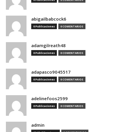
abigailbabcock6
0 Publicaciones
0 COMENTARIOS
adamgilreath48
0 Publicaciones
0 COMENTARIOS
adapasco9045517
0 Publicaciones
0 COMENTARIOS
adelinefoos2599
0 Publicaciones
0 COMENTARIOS
admin