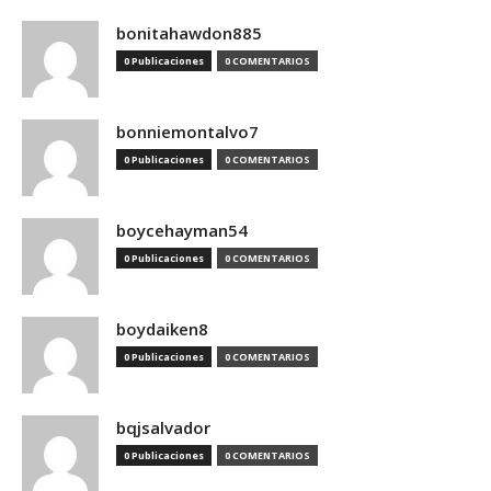
bonitahawdon885
0 Publicaciones
0 COMENTARIOS
bonniemontalvo7
0 Publicaciones
0 COMENTARIOS
boycehayman54
0 Publicaciones
0 COMENTARIOS
boydaiken8
0 Publicaciones
0 COMENTARIOS
bqjsalvador
0 Publicaciones
0 COMENTARIOS