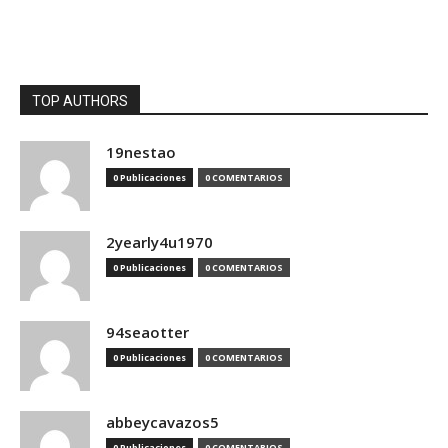
TOP AUTHORS
19nestao
0 Publicaciones
0 COMENTARIOS
2yearly4u1970
0 Publicaciones
0 COMENTARIOS
94seaotter
0 Publicaciones
0 COMENTARIOS
abbeycavazos5
0 Publicaciones
0 COMENTARIOS