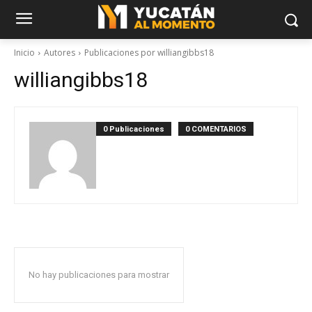
Inicio
Autores
Publicaciones por williangibbs18
williangibbs18
0 Publicaciones
0 COMENTARIOS
No hay publicaciones para mostrar