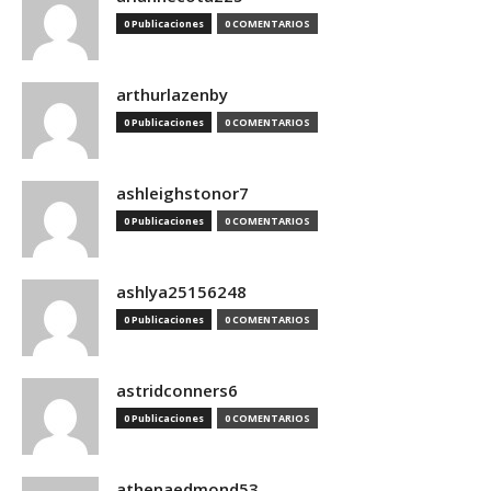
0 Publicaciones
0 COMENTARIOS
arthurlazenby
0 Publicaciones
0 COMENTARIOS
ashleighstonor7
0 Publicaciones
0 COMENTARIOS
ashlya25156248
0 Publicaciones
0 COMENTARIOS
astridconners6
0 Publicaciones
0 COMENTARIOS
athenaedmond53