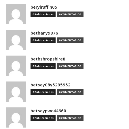
berylruffin05
0 Publicaciones
0 COMENTARIOS
bethany9876
0 Publicaciones
0 COMENTARIOS
bethshropshire8
0 Publicaciones
0 COMENTARIOS
betsey08y5295952
0 Publicaciones
0 COMENTARIOS
betseypwc44660
0 Publicaciones
0 COMENTARIOS