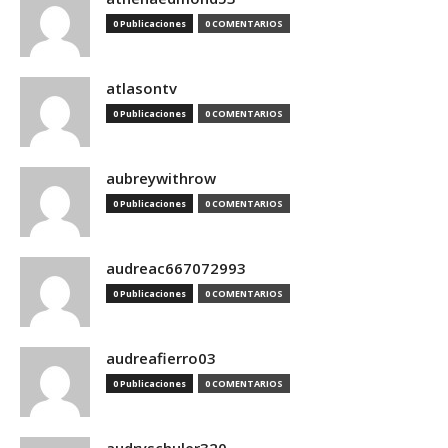
0 Publicaciones
0 COMENTARIOS
atlasontv
0 Publicaciones
0 COMENTARIOS
aubreywithrow
0 Publicaciones
0 COMENTARIOS
audreac667072993
0 Publicaciones
0 COMENTARIOS
audreafierro03
0 Publicaciones
0 COMENTARIOS