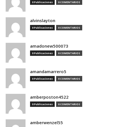
0 Publicaciones
0 COMENTARIOS
alvinslayton
0 Publicaciones
0 COMENTARIOS
amadonew500073
0 Publicaciones
0 COMENTARIOS
amandamarrero5
0 Publicaciones
0 COMENTARIOS
amberposton4522
0 Publicaciones
0 COMENTARIOS
amberwenzel55