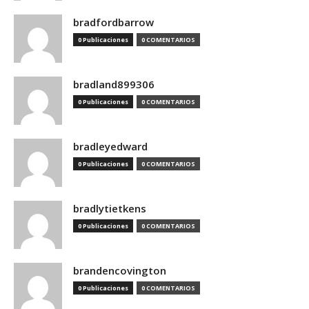
bradfordbarrow
0 Publicaciones
0 COMENTARIOS
bradland899306
0 Publicaciones
0 COMENTARIOS
bradleyedward
0 Publicaciones
0 COMENTARIOS
bradlytietkens
0 Publicaciones
0 COMENTARIOS
brandencovington
0 Publicaciones
0 COMENTARIOS