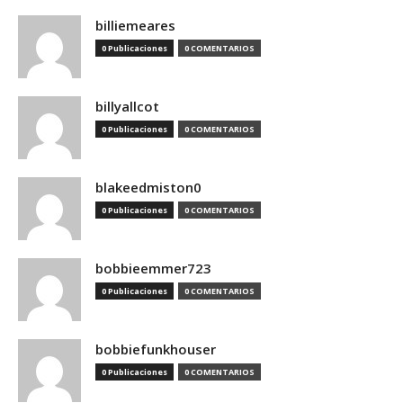
billiemeares
0 Publicaciones
0 COMENTARIOS
billyallcot
0 Publicaciones
0 COMENTARIOS
blakeedmiston0
0 Publicaciones
0 COMENTARIOS
bobbieemmer723
0 Publicaciones
0 COMENTARIOS
bobbiefunkhouser
0 Publicaciones
0 COMENTARIOS