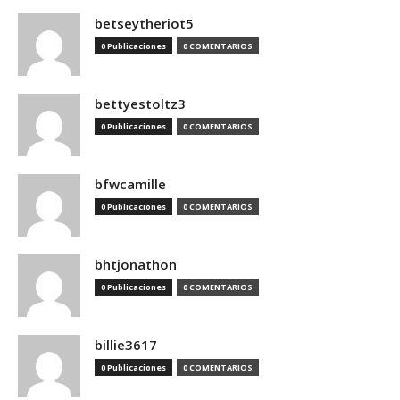
betseytheriot5
0 Publicaciones
0 COMENTARIOS
bettyestoltz3
0 Publicaciones
0 COMENTARIOS
bfwcamille
0 Publicaciones
0 COMENTARIOS
bhtjonathon
0 Publicaciones
0 COMENTARIOS
billie3617
0 Publicaciones
0 COMENTARIOS