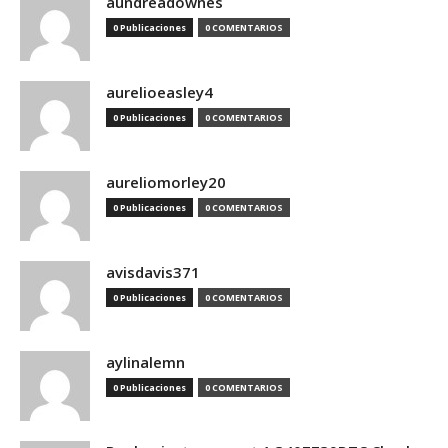
aundreadownes
0 Publicaciones
0 COMENTARIOS
aurelioeasley4
0 Publicaciones
0 COMENTARIOS
aureliomorley20
0 Publicaciones
0 COMENTARIOS
avisdavis371
0 Publicaciones
0 COMENTARIOS
aylinalemn
0 Publicaciones
0 COMENTARIOS