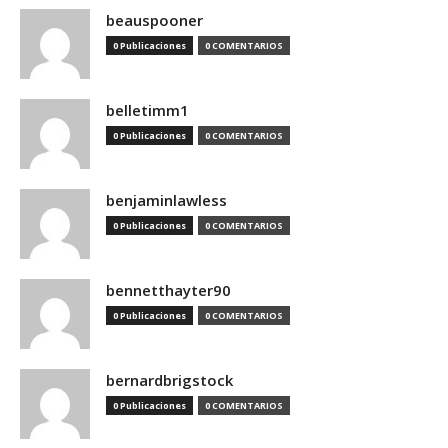
beauspooner
0 Publicaciones
0 COMENTARIOS
belletimm1
0 Publicaciones
0 COMENTARIOS
benjaminlawless
0 Publicaciones
0 COMENTARIOS
bennetthayter90
0 Publicaciones
0 COMENTARIOS
bernardbrigstock
0 Publicaciones
0 COMENTARIOS