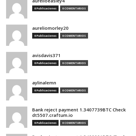
aurelioeasley4
0 Publicaciones
0 COMENTARIOS
aureliomorley20
0 Publicaciones
0 COMENTARIOS
avisdavis371
0 Publicaciones
0 COMENTARIOS
aylinalemn
0 Publicaciones
0 COMENTARIOS
Bank reject payment 1.3407739BTC Check
dt5507.craftum.io
0 Publicaciones
0 COMENTARIOS