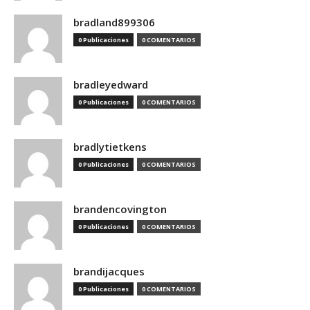
bradland899306
0 Publicaciones
0 COMENTARIOS
bradleyedward
0 Publicaciones
0 COMENTARIOS
bradlytietkens
0 Publicaciones
0 COMENTARIOS
brandencovington
0 Publicaciones
0 COMENTARIOS
brandijacques
0 Publicaciones
0 COMENTARIOS