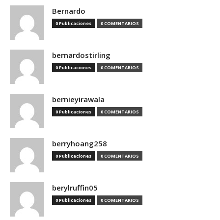
Bernardo
0 Publicaciones
0 COMENTARIOS
bernardostirling
0 Publicaciones
0 COMENTARIOS
bernieyirawala
0 Publicaciones
0 COMENTARIOS
berryhoang258
0 Publicaciones
0 COMENTARIOS
berylruffin05
0 Publicaciones
0 COMENTARIOS