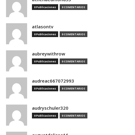
0 Publicaciones
0 COMENTARIOS
atlasontv
0 Publicaciones
0 COMENTARIOS
aubreywithrow
0 Publicaciones
0 COMENTARIOS
audreac667072993
0 Publicaciones
0 COMENTARIOS
audryschuler320
0 Publicaciones
0 COMENTARIOS