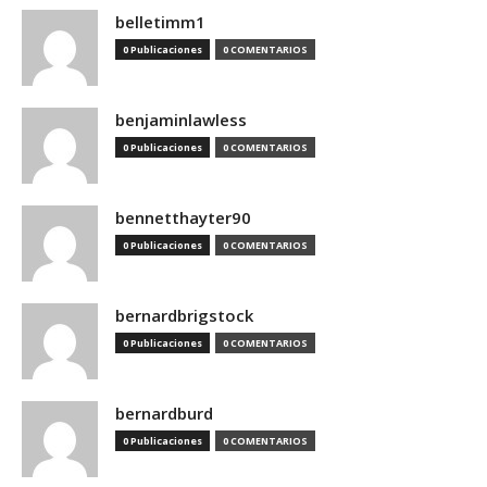
belletimm1
0 Publicaciones
0 COMENTARIOS
benjaminlawless
0 Publicaciones
0 COMENTARIOS
bennetthayter90
0 Publicaciones
0 COMENTARIOS
bernardbrigstock
0 Publicaciones
0 COMENTARIOS
bernardburd
0 Publicaciones
0 COMENTARIOS