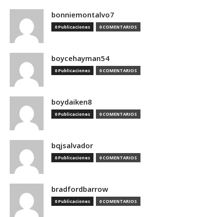
bonniemontalvo7
0 Publicaciones
0 COMENTARIOS
boycehayman54
0 Publicaciones
0 COMENTARIOS
boydaiken8
0 Publicaciones
0 COMENTARIOS
bqjsalvador
0 Publicaciones
0 COMENTARIOS
bradfordbarrow
0 Publicaciones
0 COMENTARIOS