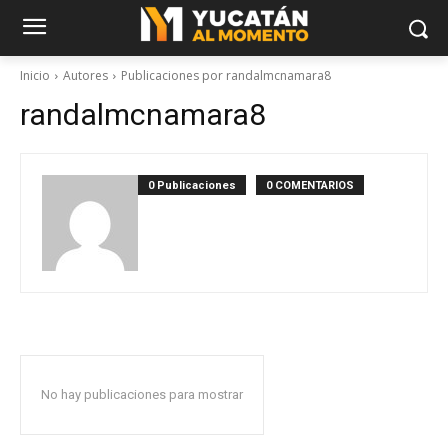
Inicio
Autores
Publicaciones por randalmcnamara8
randalmcnamara8
0 Publicaciones
0 COMENTARIOS
No hay publicaciones para mostrar