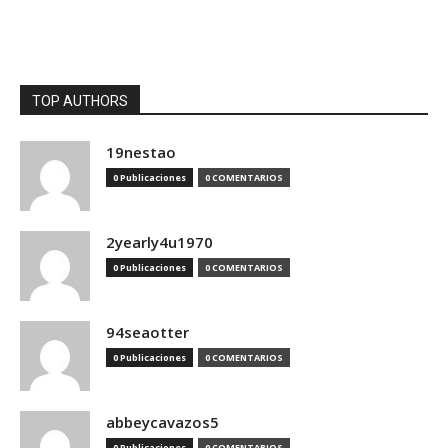
TOP AUTHORS
19nestao
0 Publicaciones
0 COMENTARIOS
2yearly4u1970
0 Publicaciones
0 COMENTARIOS
94seaotter
0 Publicaciones
0 COMENTARIOS
abbeycavazos5
0 Publicaciones
0 COMENTARIOS