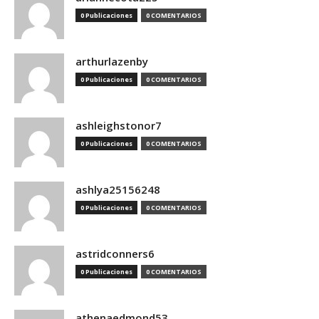
0 Publicaciones
0 COMENTARIOS
arthurlazenby
0 Publicaciones
0 COMENTARIOS
ashleighstonor7
0 Publicaciones
0 COMENTARIOS
ashlya25156248
0 Publicaciones
0 COMENTARIOS
astridconners6
0 Publicaciones
0 COMENTARIOS
athenaedmond53