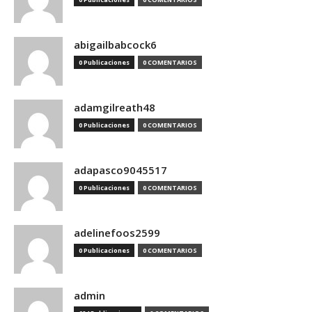
abigailbabcock6
0 Publicaciones
0 COMENTARIOS
adamgilreath48
0 Publicaciones
0 COMENTARIOS
adapasco9045517
0 Publicaciones
0 COMENTARIOS
adelinefoos2599
0 Publicaciones
0 COMENTARIOS
admin