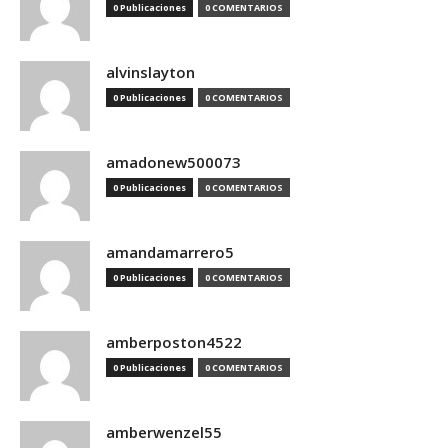
0 Publicaciones
0 COMENTARIOS
alvinslayton
0 Publicaciones
0 COMENTARIOS
amadonew500073
0 Publicaciones
0 COMENTARIOS
amandamarrero5
0 Publicaciones
0 COMENTARIOS
amberposton4522
0 Publicaciones
0 COMENTARIOS
amberwenzel55