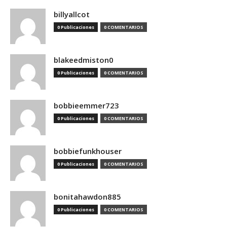
billyallcot
0 Publicaciones
0 COMENTARIOS
blakeedmiston0
0 Publicaciones
0 COMENTARIOS
bobbieemmer723
0 Publicaciones
0 COMENTARIOS
bobbiefunkhouser
0 Publicaciones
0 COMENTARIOS
bonitahawdon885
0 Publicaciones
0 COMENTARIOS