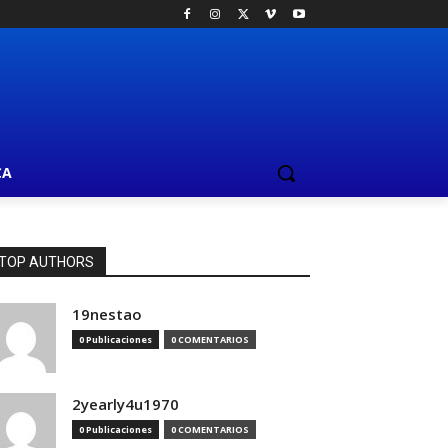
CA
TOP AUTHORS
19nestao
0 Publicaciones
0 COMENTARIOS
2yearly4u1970
0 Publicaciones
0 COMENTARIOS