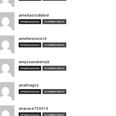
ameliastoddard
0 Publicaciones
0 COMENTARIOS
ameliesmoot4
0 Publicaciones
0 COMENTARIOS
amystansberry6
0 Publicaciones
0 COMENTARIOS
analisagvz
0 Publicaciones
0 COMENTARIOS
anarace753314
0 Publicaciones
0 COMENTARIOS