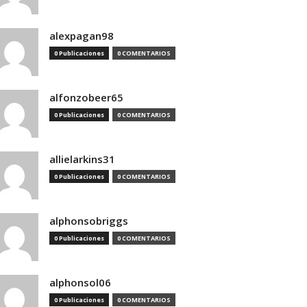
alexpagan98
0 Publicaciones
0 COMENTARIOS
alfonzobeer65
0 Publicaciones
0 COMENTARIOS
allielarkins31
0 Publicaciones
0 COMENTARIOS
alphonsobriggs
0 Publicaciones
0 COMENTARIOS
alphonsol06
0 Publicaciones
0 COMENTARIOS