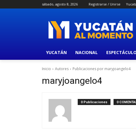
sábado, agosto 8, 2026
Registrarse / Unirse
Yucat
YUCATÁN
NACIONAL
ESPECTÁCUL
Inicio
Autores
Publicaciones por maryjoangelo4
maryjoangelo4
0 Publicaciones
0 COMENTA