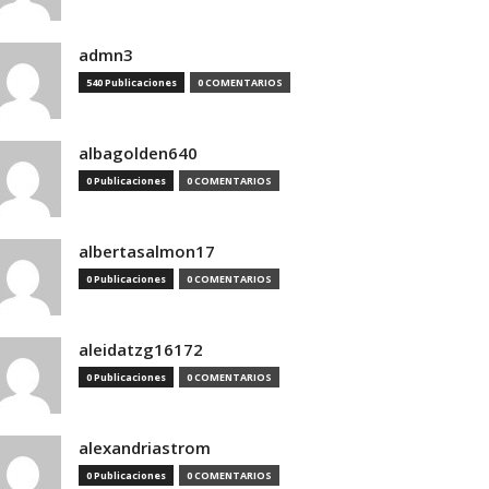
admn3
540 Publicaciones
0 COMENTARIOS
albagolden640
0 Publicaciones
0 COMENTARIOS
albertasalmon17
0 Publicaciones
0 COMENTARIOS
aleidatzg16172
0 Publicaciones
0 COMENTARIOS
alexandriastrom
0 Publicaciones
0 COMENTARIOS