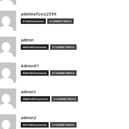
adelinefoos2599
0 Publicaciones
0 COMENTARIOS
admin
604 Publicaciones
0 COMENTARIOS
Admin01
923 Publicaciones
0 COMENTARIOS
admin1
2046 Publicaciones
0 COMENTARIOS
admin2
331 Publicaciones
0 COMENTARIOS