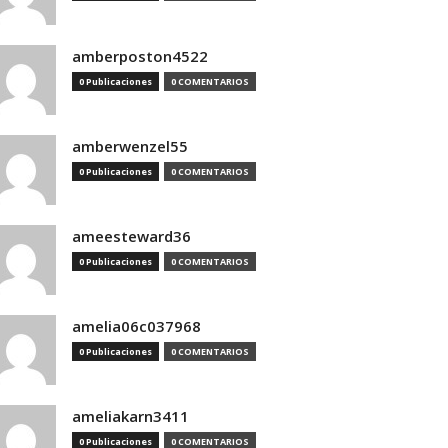
amberposton4522
0 Publicaciones
0 COMENTARIOS
amberwenzel55
0 Publicaciones
0 COMENTARIOS
ameesteward36
0 Publicaciones
0 COMENTARIOS
amelia06c037968
0 Publicaciones
0 COMENTARIOS
ameliakarn3411
0 Publicaciones
0 COMENTARIOS