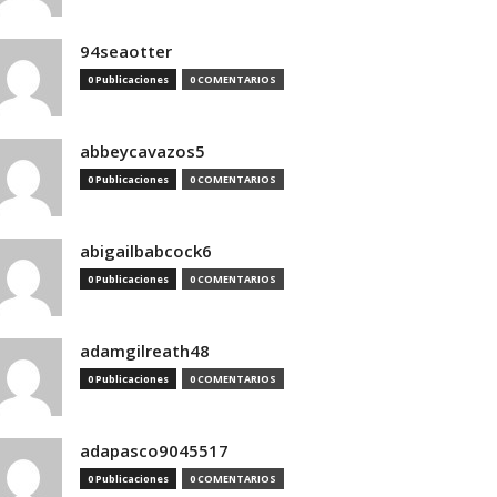
94seaotter
0 Publicaciones
0 COMENTARIOS
abbeycavazos5
0 Publicaciones
0 COMENTARIOS
abigailbabcock6
0 Publicaciones
0 COMENTARIOS
adamgilreath48
0 Publicaciones
0 COMENTARIOS
adapasco9045517
0 Publicaciones
0 COMENTARIOS