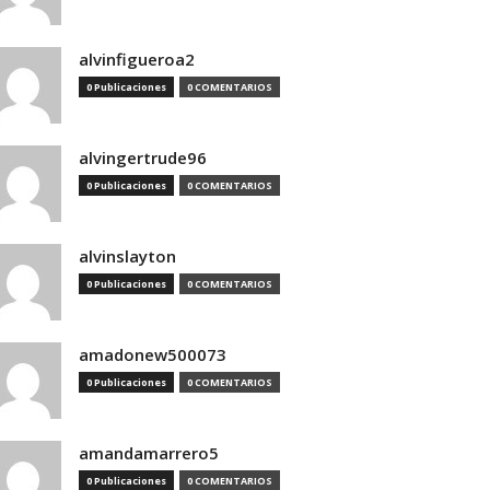
alvinfigueroa2
0 Publicaciones
0 COMENTARIOS
alvingertrude96
0 Publicaciones
0 COMENTARIOS
alvinslayton
0 Publicaciones
0 COMENTARIOS
amadonew500073
0 Publicaciones
0 COMENTARIOS
amandamarrero5
0 Publicaciones
0 COMENTARIOS