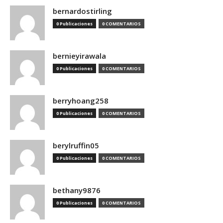
bernardostirling
0 Publicaciones
0 COMENTARIOS
bernieyirawala
0 Publicaciones
0 COMENTARIOS
berryhoang258
0 Publicaciones
0 COMENTARIOS
berylruffin05
0 Publicaciones
0 COMENTARIOS
bethany9876
0 Publicaciones
0 COMENTARIOS