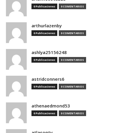
0 Publicaciones
0 COMENTARIOS
arthurlazenby
0 Publicaciones
0 COMENTARIOS
ashlya25156248
0 Publicaciones
0 COMENTARIOS
astridconners6
0 Publicaciones
0 COMENTARIOS
athenaedmond53
0 Publicaciones
0 COMENTARIOS
atlasontv