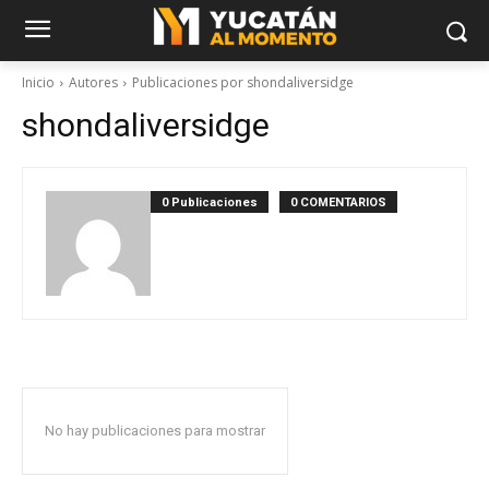
Inicio
Autores
Publicaciones por shondaliversidge
shondaliversidge
0 Publicaciones
0 COMENTARIOS
No hay publicaciones para mostrar