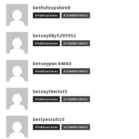
bethshropshire8
0 Publicaciones
0 COMENTARIOS
betsey08y5295952
0 Publicaciones
0 COMENTARIOS
betseypwc44660
0 Publicaciones
0 COMENTARIOS
betseytheriot5
0 Publicaciones
0 COMENTARIOS
bettyestoltz3
0 Publicaciones
0 COMENTARIOS