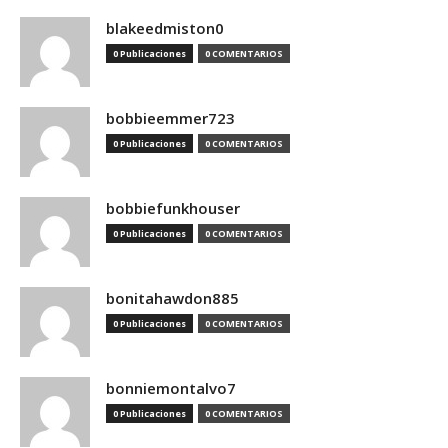
blakeedmiston0
0 Publicaciones
0 COMENTARIOS
bobbieemmer723
0 Publicaciones
0 COMENTARIOS
bobbiefunkhouser
0 Publicaciones
0 COMENTARIOS
bonitahawdon885
0 Publicaciones
0 COMENTARIOS
bonniemontalvo7
0 Publicaciones
0 COMENTARIOS