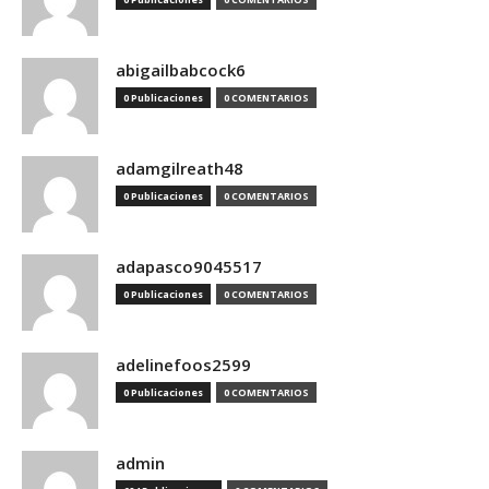
abigailbabcock6
0 Publicaciones
0 COMENTARIOS
adamgilreath48
0 Publicaciones
0 COMENTARIOS
adapasco9045517
0 Publicaciones
0 COMENTARIOS
adelinefoos2599
0 Publicaciones
0 COMENTARIOS
admin