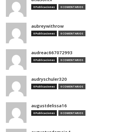
0 Publicaciones
0 COMENTARIOS
aubreywithrow
0 Publicaciones
0 COMENTARIOS
audreac667072993
0 Publicaciones
0 COMENTARIOS
audryschuler320
0 Publicaciones
0 COMENTARIOS
augustdelissa16
0 Publicaciones
0 COMENTARIOS