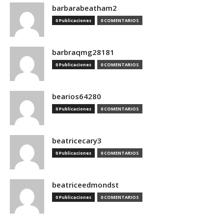
barbarabeatham2
0 Publicaciones
0 COMENTARIOS
barbraqmg28181
0 Publicaciones
0 COMENTARIOS
bearios64280
0 Publicaciones
0 COMENTARIOS
beatricecary3
0 Publicaciones
0 COMENTARIOS
beatriceedmondst
0 Publicaciones
0 COMENTARIOS