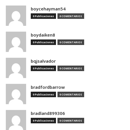
boycehayman54
0 Publicaciones
0 COMENTARIOS
boydaiken8
0 Publicaciones
0 COMENTARIOS
bqjsalvador
0 Publicaciones
0 COMENTARIOS
bradfordbarrow
0 Publicaciones
0 COMENTARIOS
bradland899306
0 Publicaciones
0 COMENTARIOS