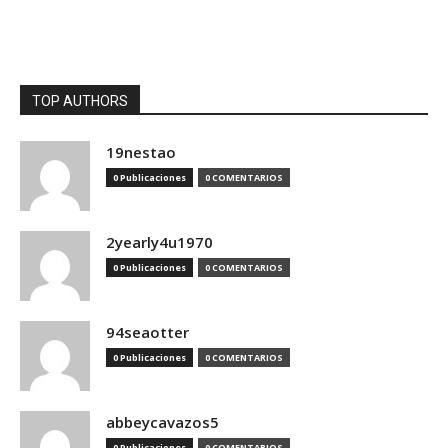
TOP AUTHORS
19nestao
0 Publicaciones
0 COMENTARIOS
2yearly4u1970
0 Publicaciones
0 COMENTARIOS
94seaotter
0 Publicaciones
0 COMENTARIOS
abbeycavazos5
0 Publicaciones
0 COMENTARIOS