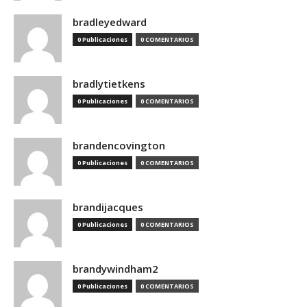
bradleyedward
0 Publicaciones
0 COMENTARIOS
bradlytietkens
0 Publicaciones
0 COMENTARIOS
brandencovington
0 Publicaciones
0 COMENTARIOS
brandijacques
0 Publicaciones
0 COMENTARIOS
brandywindham2
0 Publicaciones
0 COMENTARIOS