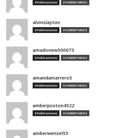
0 Publicaciones
0 COMENTARIOS
alvinslayton
0 Publicaciones
0 COMENTARIOS
amadonew500073
0 Publicaciones
0 COMENTARIOS
amandamarrero5
0 Publicaciones
0 COMENTARIOS
amberposton4522
0 Publicaciones
0 COMENTARIOS
amberwenzel55