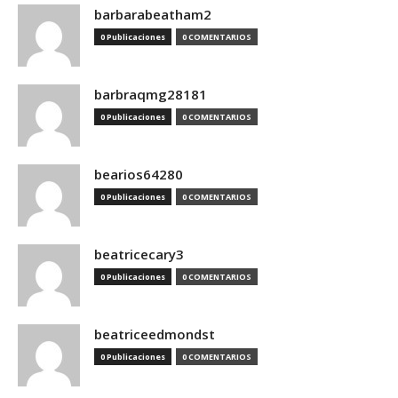
barbarabeatham2
0 Publicaciones
0 COMENTARIOS
barbraqmg28181
0 Publicaciones
0 COMENTARIOS
bearios64280
0 Publicaciones
0 COMENTARIOS
beatricecary3
0 Publicaciones
0 COMENTARIOS
beatriceedmondst
0 Publicaciones
0 COMENTARIOS