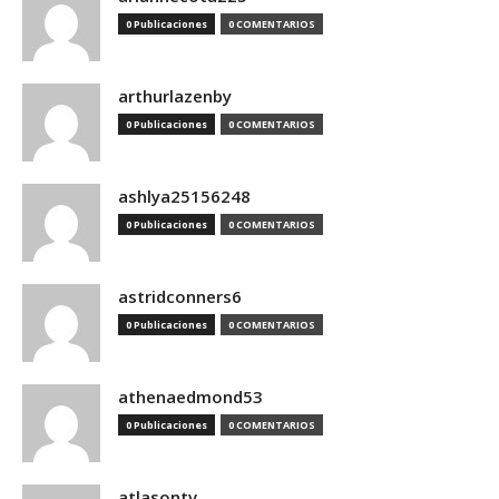
0 Publicaciones
0 COMENTARIOS
arthurlazenby
0 Publicaciones
0 COMENTARIOS
ashlya25156248
0 Publicaciones
0 COMENTARIOS
astridconners6
0 Publicaciones
0 COMENTARIOS
athenaedmond53
0 Publicaciones
0 COMENTARIOS
atlasontv