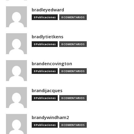
bradleyedward
0 Publicaciones
0 COMENTARIOS
bradlytietkens
0 Publicaciones
0 COMENTARIOS
brandencovington
0 Publicaciones
0 COMENTARIOS
brandijacques
0 Publicaciones
0 COMENTARIOS
brandywindham2
0 Publicaciones
0 COMENTARIOS