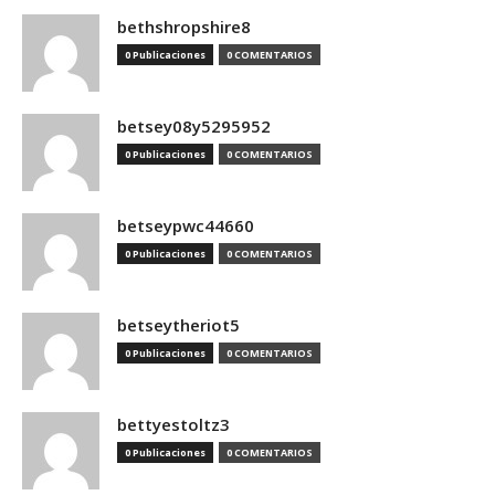
bethshropshire8
0 Publicaciones
0 COMENTARIOS
betsey08y5295952
0 Publicaciones
0 COMENTARIOS
betseypwc44660
0 Publicaciones
0 COMENTARIOS
betseytheriot5
0 Publicaciones
0 COMENTARIOS
bettyestoltz3
0 Publicaciones
0 COMENTARIOS