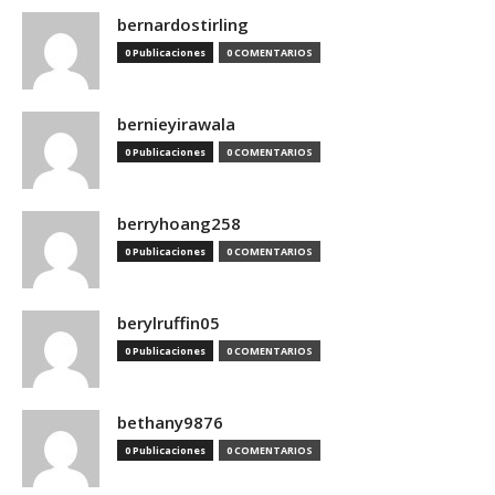
bernardostirling
0 Publicaciones
0 COMENTARIOS
bernieyirawala
0 Publicaciones
0 COMENTARIOS
berryhoang258
0 Publicaciones
0 COMENTARIOS
berylruffin05
0 Publicaciones
0 COMENTARIOS
bethany9876
0 Publicaciones
0 COMENTARIOS