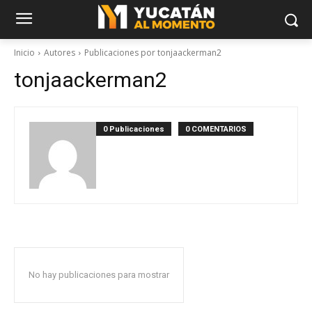
Inicio
Autores
Publicaciones por tonjaackerman2
tonjaackerman2
0 Publicaciones
0 COMENTARIOS
No hay publicaciones para mostrar