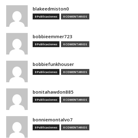
blakeedmiston0
0 Publicaciones
0 COMENTARIOS
bobbieemmer723
0 Publicaciones
0 COMENTARIOS
bobbiefunkhouser
0 Publicaciones
0 COMENTARIOS
bonitahawdon885
0 Publicaciones
0 COMENTARIOS
bonniemontalvo7
0 Publicaciones
0 COMENTARIOS