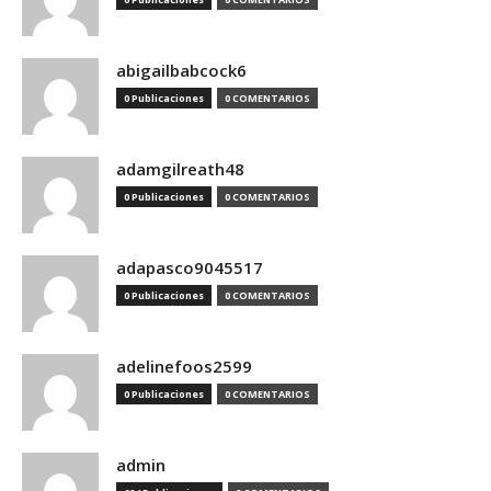
abigailbabcock6
0 Publicaciones
0 COMENTARIOS
adamgilreath48
0 Publicaciones
0 COMENTARIOS
adapasco9045517
0 Publicaciones
0 COMENTARIOS
adelinefoos2599
0 Publicaciones
0 COMENTARIOS
admin