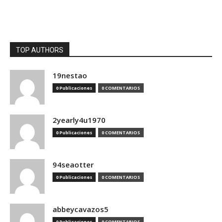
TOP AUTHORS
19nestao
0 Publicaciones
0 COMENTARIOS
2yearly4u1970
0 Publicaciones
0 COMENTARIOS
94seaotter
0 Publicaciones
0 COMENTARIOS
abbeycavazos5
0 Publicaciones
0 COMENTARIOS