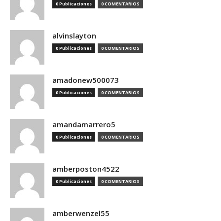
0 Publicaciones
0 COMENTARIOS
alvinslayton
0 Publicaciones
0 COMENTARIOS
amadonew500073
0 Publicaciones
0 COMENTARIOS
amandamarrero5
0 Publicaciones
0 COMENTARIOS
amberposton4522
0 Publicaciones
0 COMENTARIOS
amberwenzel55