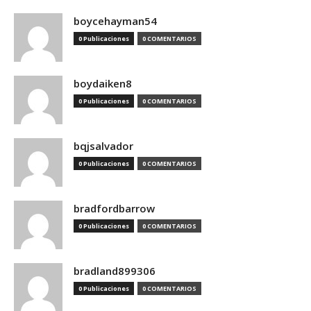
boycehayman54
0 Publicaciones
0 COMENTARIOS
boydaiken8
0 Publicaciones
0 COMENTARIOS
bqjsalvador
0 Publicaciones
0 COMENTARIOS
bradfordbarrow
0 Publicaciones
0 COMENTARIOS
bradland899306
0 Publicaciones
0 COMENTARIOS