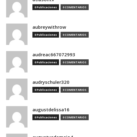
0 Publicaciones
0 COMENTARIOS
aubreywithrow
0 Publicaciones
0 COMENTARIOS
audreac667072993
0 Publicaciones
0 COMENTARIOS
audryschuler320
0 Publicaciones
0 COMENTARIOS
augustdelissa16
0 Publicaciones
0 COMENTARIOS