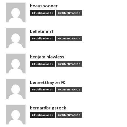
beauspooner
0 Publicaciones
0 COMENTARIOS
belletimm1
0 Publicaciones
0 COMENTARIOS
benjaminlawless
0 Publicaciones
0 COMENTARIOS
bennetthayter90
0 Publicaciones
0 COMENTARIOS
bernardbrigstock
0 Publicaciones
0 COMENTARIOS