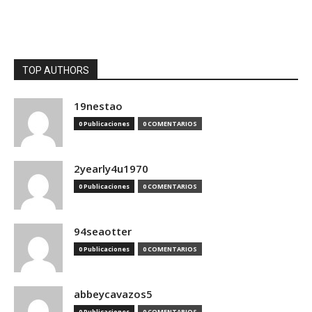
TOP AUTHORS
19nestao
0 Publicaciones
0 COMENTARIOS
2yearly4u1970
0 Publicaciones
0 COMENTARIOS
94seaotter
0 Publicaciones
0 COMENTARIOS
abbeycavazos5
0 Publicaciones
0 COMENTARIOS