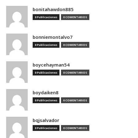
bonitahawdon885
0 Publicaciones
0 COMENTARIOS
bonniemontalvo7
0 Publicaciones
0 COMENTARIOS
boycehayman54
0 Publicaciones
0 COMENTARIOS
boydaiken8
0 Publicaciones
0 COMENTARIOS
bqjsalvador
0 Publicaciones
0 COMENTARIOS