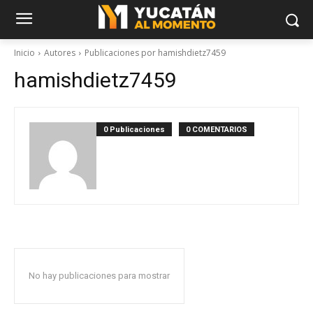
Inicio
Autores
Publicaciones por hamishdietz7459
hamishdietz7459
0 Publicaciones
0 COMENTARIOS
No hay publicaciones para mostrar