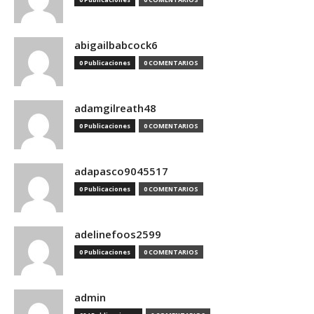
abigailbabcock6
0 Publicaciones
0 COMENTARIOS
adamgilreath48
0 Publicaciones
0 COMENTARIOS
adapasco9045517
0 Publicaciones
0 COMENTARIOS
adelinefoos2599
0 Publicaciones
0 COMENTARIOS
admin