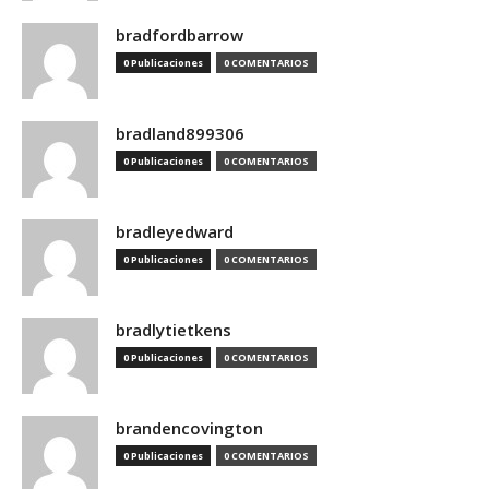
bradfordbarrow
0 Publicaciones
0 COMENTARIOS
bradland899306
0 Publicaciones
0 COMENTARIOS
bradleyedward
0 Publicaciones
0 COMENTARIOS
bradlytietkens
0 Publicaciones
0 COMENTARIOS
brandencovington
0 Publicaciones
0 COMENTARIOS