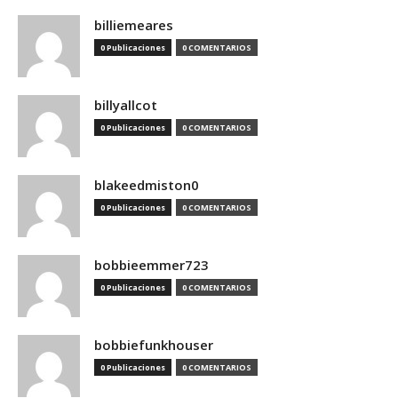
billiemeares
0 Publicaciones
0 COMENTARIOS
billyallcot
0 Publicaciones
0 COMENTARIOS
blakeedmiston0
0 Publicaciones
0 COMENTARIOS
bobbieemmer723
0 Publicaciones
0 COMENTARIOS
bobbiefunkhouser
0 Publicaciones
0 COMENTARIOS