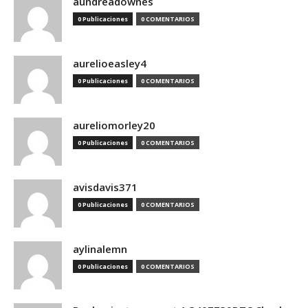
aundreadownes
0 Publicaciones
0 COMENTARIOS
aurelioeasley4
0 Publicaciones
0 COMENTARIOS
aureliomorley20
0 Publicaciones
0 COMENTARIOS
avisdavis371
0 Publicaciones
0 COMENTARIOS
aylinalemn
0 Publicaciones
0 COMENTARIOS