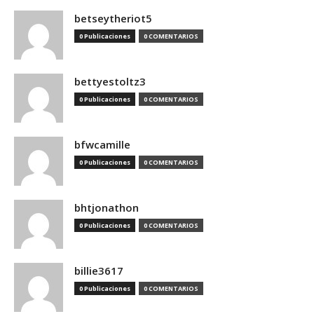
betseytheriot5
0 Publicaciones
0 COMENTARIOS
bettyestoltz3
0 Publicaciones
0 COMENTARIOS
bfwcamille
0 Publicaciones
0 COMENTARIOS
bhtjonathon
0 Publicaciones
0 COMENTARIOS
billie3617
0 Publicaciones
0 COMENTARIOS