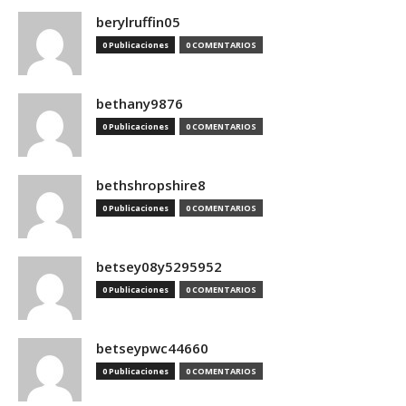
berylruffin05
0 Publicaciones
0 COMENTARIOS
bethany9876
0 Publicaciones
0 COMENTARIOS
bethshropshire8
0 Publicaciones
0 COMENTARIOS
betsey08y5295952
0 Publicaciones
0 COMENTARIOS
betseypwc44660
0 Publicaciones
0 COMENTARIOS