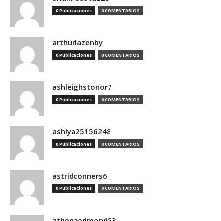
0 Publicaciones
0 COMENTARIOS
arthurlazenby
0 Publicaciones
0 COMENTARIOS
ashleighstonor7
0 Publicaciones
0 COMENTARIOS
ashlya25156248
0 Publicaciones
0 COMENTARIOS
astridconners6
0 Publicaciones
0 COMENTARIOS
athenaedmond53