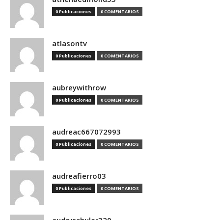
0 Publicaciones
0 COMENTARIOS
atlasontv
0 Publicaciones
0 COMENTARIOS
aubreywithrow
0 Publicaciones
0 COMENTARIOS
audreac667072993
0 Publicaciones
0 COMENTARIOS
audreafierro03
0 Publicaciones
0 COMENTARIOS