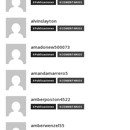
0 Publicaciones
0 COMENTARIOS
alvinslayton
0 Publicaciones
0 COMENTARIOS
amadonew500073
0 Publicaciones
0 COMENTARIOS
amandamarrero5
0 Publicaciones
0 COMENTARIOS
amberposton4522
0 Publicaciones
0 COMENTARIOS
amberwenzel55