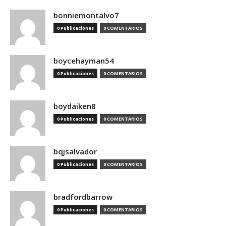
bonniemontalvo7
0 Publicaciones
0 COMENTARIOS
boycehayman54
0 Publicaciones
0 COMENTARIOS
boydaiken8
0 Publicaciones
0 COMENTARIOS
bqjsalvador
0 Publicaciones
0 COMENTARIOS
bradfordbarrow
0 Publicaciones
0 COMENTARIOS