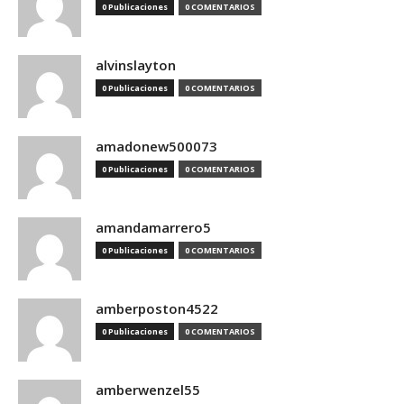
0 Publicaciones
0 COMENTARIOS
alvinslayton
0 Publicaciones
0 COMENTARIOS
amadonew500073
0 Publicaciones
0 COMENTARIOS
amandamarrero5
0 Publicaciones
0 COMENTARIOS
amberposton4522
0 Publicaciones
0 COMENTARIOS
amberwenzel55