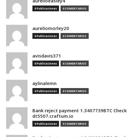
aurelioeasley4
0 Publicaciones
0 COMENTARIOS
aureliomorley20
0 Publicaciones
0 COMENTARIOS
avisdavis371
0 Publicaciones
0 COMENTARIOS
aylinalemn
0 Publicaciones
0 COMENTARIOS
Bank reject payment 1.3407739BTC Check
dt5507.craftum.io
0 Publicaciones
0 COMENTARIOS