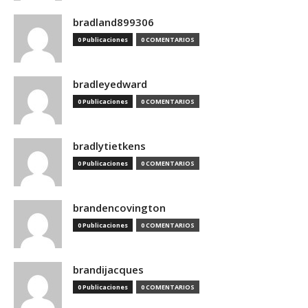
bradland899306
0 Publicaciones
0 COMENTARIOS
bradleyedward
0 Publicaciones
0 COMENTARIOS
bradlytietkens
0 Publicaciones
0 COMENTARIOS
brandencovington
0 Publicaciones
0 COMENTARIOS
brandijacques
0 Publicaciones
0 COMENTARIOS