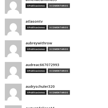
0 Publicaciones
0 COMENTARIOS
atlasontv
0 Publicaciones
0 COMENTARIOS
aubreywithrow
0 Publicaciones
0 COMENTARIOS
audreac667072993
0 Publicaciones
0 COMENTARIOS
audryschuler320
0 Publicaciones
0 COMENTARIOS