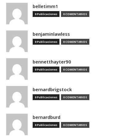
belletimm1
0 Publicaciones
0 COMENTARIOS
benjaminlawless
0 Publicaciones
0 COMENTARIOS
bennetthayter90
0 Publicaciones
0 COMENTARIOS
bernardbrigstock
0 Publicaciones
0 COMENTARIOS
bernardburd
0 Publicaciones
0 COMENTARIOS