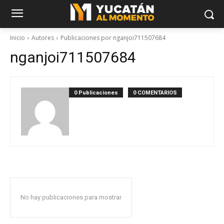
Inicio
Autores
Publicaciones por nganjoi711507684
nganjoi711507684
0 Publicaciones
0 COMENTARIOS
No hay publicaciones para mostrar