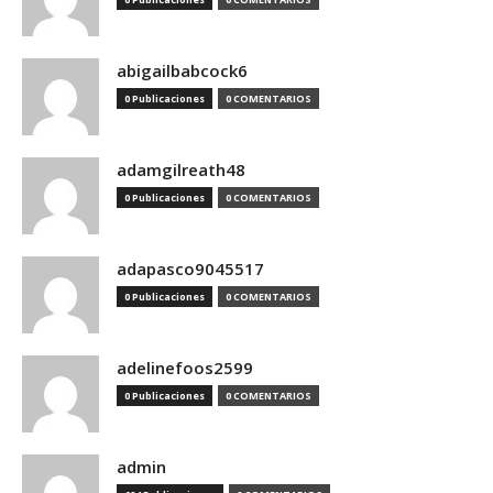
abigailbabcock6
0 Publicaciones
0 COMENTARIOS
adamgilreath48
0 Publicaciones
0 COMENTARIOS
adapasco9045517
0 Publicaciones
0 COMENTARIOS
adelinefoos2599
0 Publicaciones
0 COMENTARIOS
admin