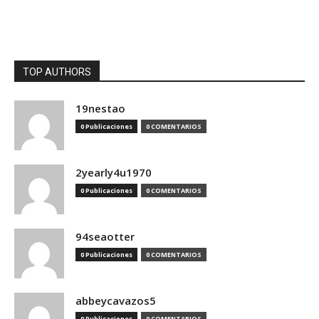
TOP AUTHORS
19nestao
0 Publicaciones
0 COMENTARIOS
2yearly4u1970
0 Publicaciones
0 COMENTARIOS
94seaotter
0 Publicaciones
0 COMENTARIOS
abbeycavazos5
0 Publicaciones
0 COMENTARIOS