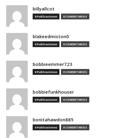
billyallcot
0 Publicaciones
0 COMENTARIOS
blakeedmiston0
0 Publicaciones
0 COMENTARIOS
bobbieemmer723
0 Publicaciones
0 COMENTARIOS
bobbiefunkhouser
0 Publicaciones
0 COMENTARIOS
bonitahawdon885
0 Publicaciones
0 COMENTARIOS