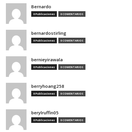
Bernardo
0 Publicaciones
0 COMENTARIOS
bernardostirling
0 Publicaciones
0 COMENTARIOS
bernieyirawala
0 Publicaciones
0 COMENTARIOS
berryhoang258
0 Publicaciones
0 COMENTARIOS
berylruffin05
0 Publicaciones
0 COMENTARIOS