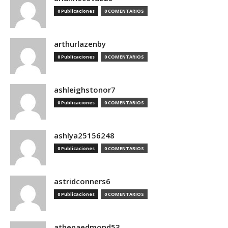
0 Publicaciones
0 COMENTARIOS
arthurlazenby
0 Publicaciones
0 COMENTARIOS
ashleighstonor7
0 Publicaciones
0 COMENTARIOS
ashlya25156248
0 Publicaciones
0 COMENTARIOS
astridconners6
0 Publicaciones
0 COMENTARIOS
athenaedmond53