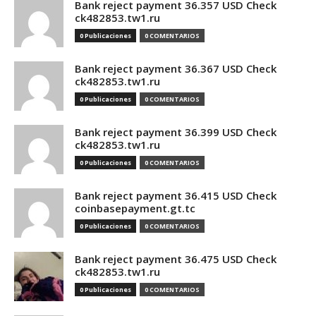
Bank reject payment 36.357 USD Check
ck482853.tw1.ru
0 Publicaciones
0 COMENTARIOS
Bank reject payment 36.367 USD Check
ck482853.tw1.ru
0 Publicaciones
0 COMENTARIOS
Bank reject payment 36.399 USD Check
ck482853.tw1.ru
0 Publicaciones
0 COMENTARIOS
Bank reject payment 36.415 USD Check
coinbasepayment.gt.tc
0 Publicaciones
0 COMENTARIOS
Bank reject payment 36.475 USD Check
ck482853.tw1.ru
0 Publicaciones
0 COMENTARIOS