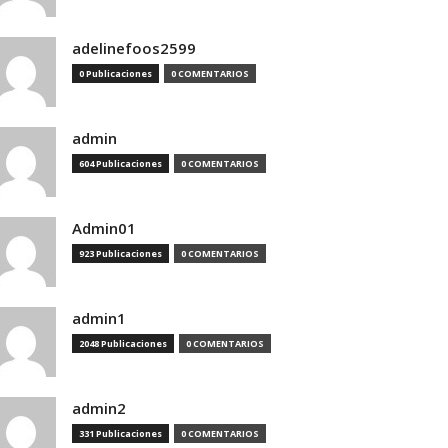
adelinefoos2599
0 Publicaciones
0 COMENTARIOS
admin
604 Publicaciones
0 COMENTARIOS
Admin01
923 Publicaciones
0 COMENTARIOS
admin1
2048 Publicaciones
0 COMENTARIOS
admin2
331 Publicaciones
0 COMENTARIOS