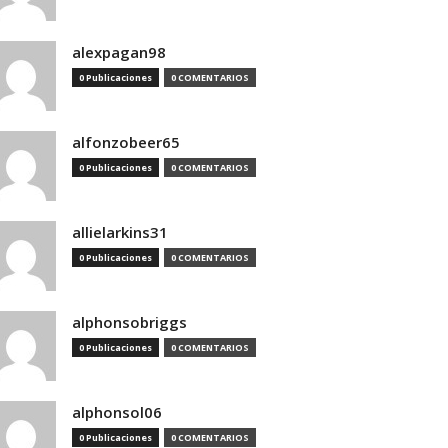
alexpagan98
0 Publicaciones
0 COMENTARIOS
alfonzobeer65
0 Publicaciones
0 COMENTARIOS
allielarkins31
0 Publicaciones
0 COMENTARIOS
alphonsobriggs
0 Publicaciones
0 COMENTARIOS
alphonsol06
0 Publicaciones
0 COMENTARIOS