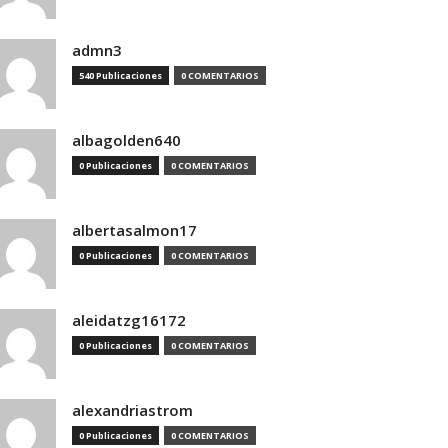
admn3
540 Publicaciones
0 COMENTARIOS
albagolden640
0 Publicaciones
0 COMENTARIOS
albertasalmon17
0 Publicaciones
0 COMENTARIOS
aleidatzg16172
0 Publicaciones
0 COMENTARIOS
alexandriastrom
0 Publicaciones
0 COMENTARIOS