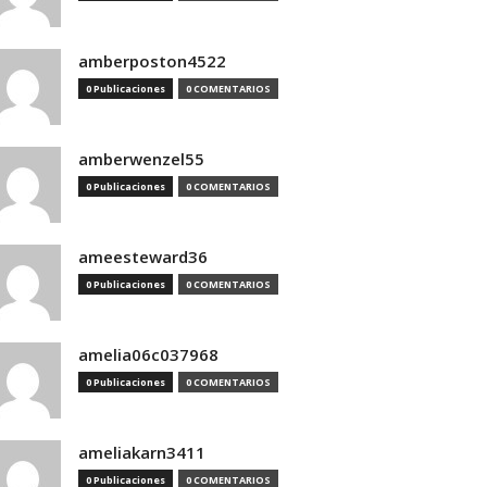
amberposton4522
0 Publicaciones
0 COMENTARIOS
amberwenzel55
0 Publicaciones
0 COMENTARIOS
ameesteward36
0 Publicaciones
0 COMENTARIOS
amelia06c037968
0 Publicaciones
0 COMENTARIOS
ameliakarn3411
0 Publicaciones
0 COMENTARIOS