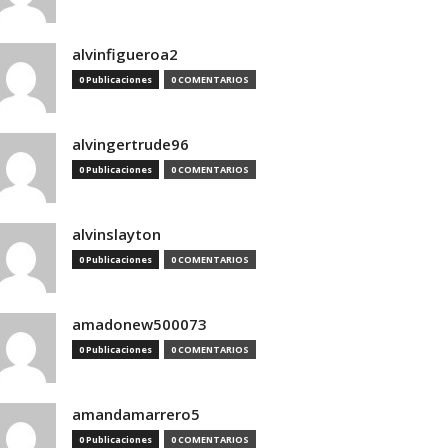
alvinfigueroa2
0 Publicaciones
0 COMENTARIOS
alvingertrude96
0 Publicaciones
0 COMENTARIOS
alvinslayton
0 Publicaciones
0 COMENTARIOS
amadonew500073
0 Publicaciones
0 COMENTARIOS
amandamarrero5
0 Publicaciones
0 COMENTARIOS