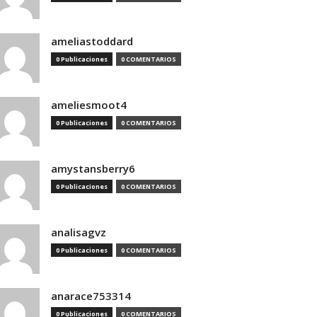
ameliastoddard
0 Publicaciones
0 COMENTARIOS
ameliesmoot4
0 Publicaciones
0 COMENTARIOS
amystansberry6
0 Publicaciones
0 COMENTARIOS
analisagvz
0 Publicaciones
0 COMENTARIOS
anarace753314
0 Publicaciones
0 COMENTARIOS