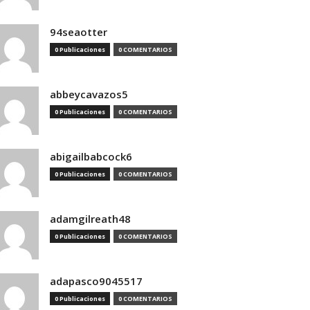
94seaotter
0 Publicaciones
0 COMENTARIOS
abbeycavazos5
0 Publicaciones
0 COMENTARIOS
abigailbabcock6
0 Publicaciones
0 COMENTARIOS
adamgilreath48
0 Publicaciones
0 COMENTARIOS
adapasco9045517
0 Publicaciones
0 COMENTARIOS