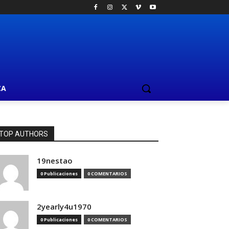
CA
TOP AUTHORS
19nestao
0 Publicaciones
0 COMENTARIOS
2yearly4u1970
0 Publicaciones
0 COMENTARIOS