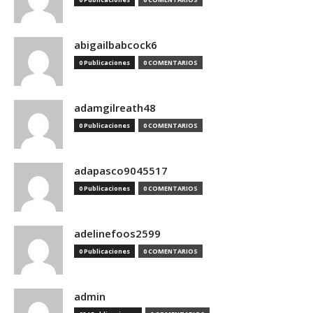
abigailbabcock6
0 Publicaciones
0 COMENTARIOS
adamgilreath48
0 Publicaciones
0 COMENTARIOS
adapasco9045517
0 Publicaciones
0 COMENTARIOS
adelinefoos2599
0 Publicaciones
0 COMENTARIOS
admin