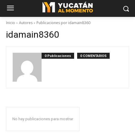
Inicio
Autores
Publicaciones por idamain8360
idamain8360
0 Publicaciones
0 COMENTARIOS
No hay publicaciones para mostrar