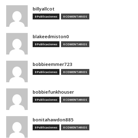
billyallcot
0 Publicaciones
0 COMENTARIOS
blakeedmiston0
0 Publicaciones
0 COMENTARIOS
bobbieemmer723
0 Publicaciones
0 COMENTARIOS
bobbiefunkhouser
0 Publicaciones
0 COMENTARIOS
bonitahawdon885
0 Publicaciones
0 COMENTARIOS