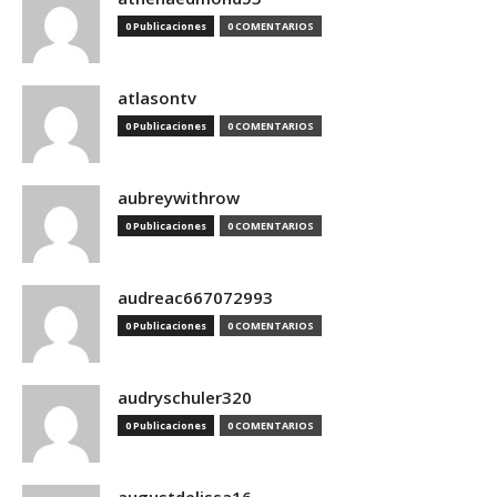
0 Publicaciones
0 COMENTARIOS
atlasontv
0 Publicaciones
0 COMENTARIOS
aubreywithrow
0 Publicaciones
0 COMENTARIOS
audreac667072993
0 Publicaciones
0 COMENTARIOS
audryschuler320
0 Publicaciones
0 COMENTARIOS