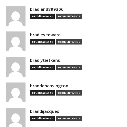
bradland899306
0 Publicaciones
0 COMENTARIOS
bradleyedward
0 Publicaciones
0 COMENTARIOS
bradlytietkens
0 Publicaciones
0 COMENTARIOS
brandencovington
0 Publicaciones
0 COMENTARIOS
brandijacques
0 Publicaciones
0 COMENTARIOS