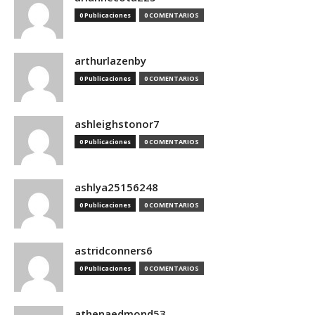
0 Publicaciones
0 COMENTARIOS
arthurlazenby
0 Publicaciones
0 COMENTARIOS
ashleighstonor7
0 Publicaciones
0 COMENTARIOS
ashlya25156248
0 Publicaciones
0 COMENTARIOS
astridconners6
0 Publicaciones
0 COMENTARIOS
athenaedmond53