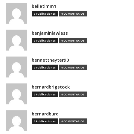
belletimm1
0 Publicaciones
0 COMENTARIOS
benjaminlawless
0 Publicaciones
0 COMENTARIOS
bennetthayter90
0 Publicaciones
0 COMENTARIOS
bernardbrigstock
0 Publicaciones
0 COMENTARIOS
bernardburd
0 Publicaciones
0 COMENTARIOS