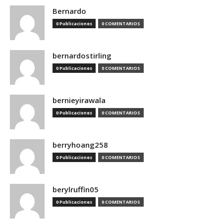
Bernardo
0 Publicaciones
0 COMENTARIOS
bernardostirling
0 Publicaciones
0 COMENTARIOS
bernieyirawala
0 Publicaciones
0 COMENTARIOS
berryhoang258
0 Publicaciones
0 COMENTARIOS
berylruffin05
0 Publicaciones
0 COMENTARIOS