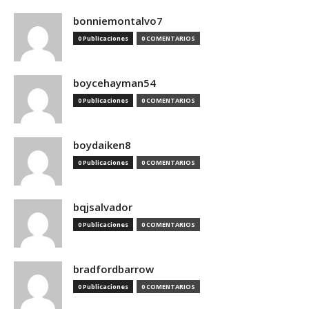
bonniemontalvo7
0 Publicaciones
0 COMENTARIOS
boycehayman54
0 Publicaciones
0 COMENTARIOS
boydaiken8
0 Publicaciones
0 COMENTARIOS
bqjsalvador
0 Publicaciones
0 COMENTARIOS
bradfordbarrow
0 Publicaciones
0 COMENTARIOS