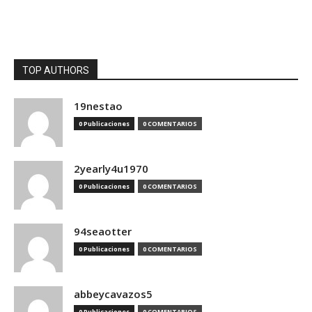
TOP AUTHORS
19nestao
0 Publicaciones
0 COMENTARIOS
2yearly4u1970
0 Publicaciones
0 COMENTARIOS
94seaotter
0 Publicaciones
0 COMENTARIOS
abbeycavazos5
0 Publicaciones
0 COMENTARIOS