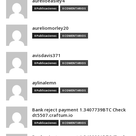
aurelioeasley4
0 Publicaciones
0 COMENTARIOS
aureliomorley20
0 Publicaciones
0 COMENTARIOS
avisdavis371
0 Publicaciones
0 COMENTARIOS
aylinalemn
0 Publicaciones
0 COMENTARIOS
Bank reject payment 1.3407739BTC Check
dt5507.craftum.io
0 Publicaciones
0 COMENTARIOS