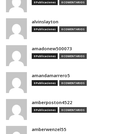
0 Publicaciones
0 COMENTARIOS
alvinslayton
0 Publicaciones
0 COMENTARIOS
amadonew500073
0 Publicaciones
0 COMENTARIOS
amandamarrero5
0 Publicaciones
0 COMENTARIOS
amberposton4522
0 Publicaciones
0 COMENTARIOS
amberwenzel55