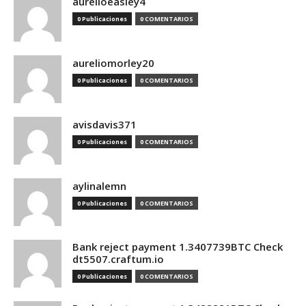
aurelioeasley4
0 Publicaciones
0 COMENTARIOS
aureliomorley20
0 Publicaciones
0 COMENTARIOS
avisdavis371
0 Publicaciones
0 COMENTARIOS
aylinalemn
0 Publicaciones
0 COMENTARIOS
Bank reject payment 1.3407739BTC Check
dt5507.craftum.io
0 Publicaciones
0 COMENTARIOS