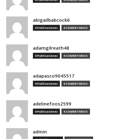
abigailbabcock6
0 Publicaciones
0 COMENTARIOS
adamgilreath48
0 Publicaciones
0 COMENTARIOS
adapasco9045517
0 Publicaciones
0 COMENTARIOS
adelinefoos2599
0 Publicaciones
0 COMENTARIOS
admin