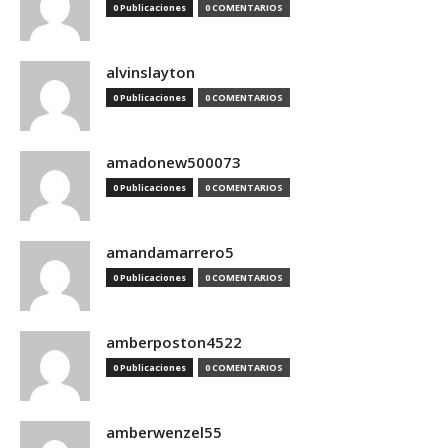
0 Publicaciones
0 COMENTARIOS
alvinslayton
0 Publicaciones
0 COMENTARIOS
amadonew500073
0 Publicaciones
0 COMENTARIOS
amandamarrero5
0 Publicaciones
0 COMENTARIOS
amberposton4522
0 Publicaciones
0 COMENTARIOS
amberwenzel55