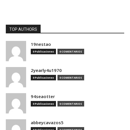
TOP AUTHORS
19nestao
0 Publicaciones
0 COMENTARIOS
2yearly4u1970
0 Publicaciones
0 COMENTARIOS
94seaotter
0 Publicaciones
0 COMENTARIOS
abbeycavazos5
0 Publicaciones
0 COMENTARIOS