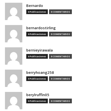
Bernardo
0 Publicaciones
0 COMENTARIOS
bernardostirling
0 Publicaciones
0 COMENTARIOS
bernieyirawala
0 Publicaciones
0 COMENTARIOS
berryhoang258
0 Publicaciones
0 COMENTARIOS
berylruffin05
0 Publicaciones
0 COMENTARIOS