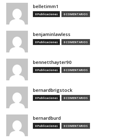
belletimm1
0 Publicaciones
0 COMENTARIOS
benjaminlawless
0 Publicaciones
0 COMENTARIOS
bennetthayter90
0 Publicaciones
0 COMENTARIOS
bernardbrigstock
0 Publicaciones
0 COMENTARIOS
bernardburd
0 Publicaciones
0 COMENTARIOS