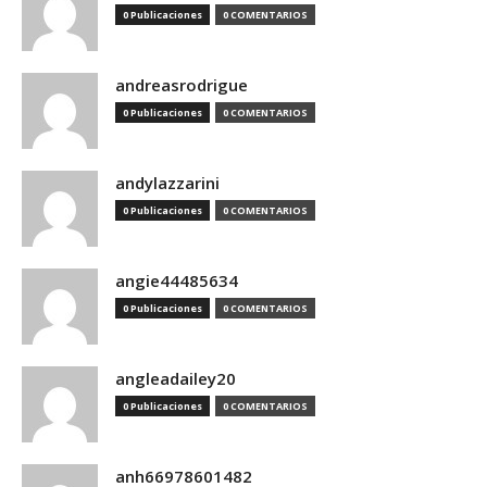
0 Publicaciones
0 COMENTARIOS
andreasrodrigue
0 Publicaciones
0 COMENTARIOS
andylazzarini
0 Publicaciones
0 COMENTARIOS
angie44485634
0 Publicaciones
0 COMENTARIOS
angleadailey20
0 Publicaciones
0 COMENTARIOS
anh66978601482