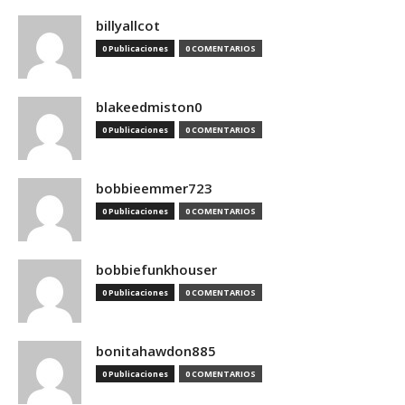
billyallcot
0 Publicaciones
0 COMENTARIOS
blakeedmiston0
0 Publicaciones
0 COMENTARIOS
bobbieemmer723
0 Publicaciones
0 COMENTARIOS
bobbiefunkhouser
0 Publicaciones
0 COMENTARIOS
bonitahawdon885
0 Publicaciones
0 COMENTARIOS