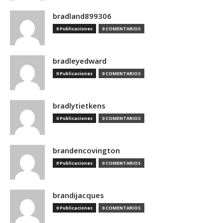
bradland899306
0 Publicaciones
0 COMENTARIOS
bradleyedward
0 Publicaciones
0 COMENTARIOS
bradlytietkens
0 Publicaciones
0 COMENTARIOS
brandencovington
0 Publicaciones
0 COMENTARIOS
brandijacques
0 Publicaciones
0 COMENTARIOS