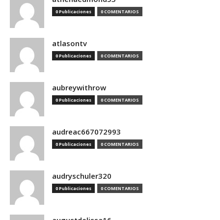
0 Publicaciones
0 COMENTARIOS
atlasontv
0 Publicaciones
0 COMENTARIOS
aubreywithrow
0 Publicaciones
0 COMENTARIOS
audreac667072993
0 Publicaciones
0 COMENTARIOS
audryschuler320
0 Publicaciones
0 COMENTARIOS