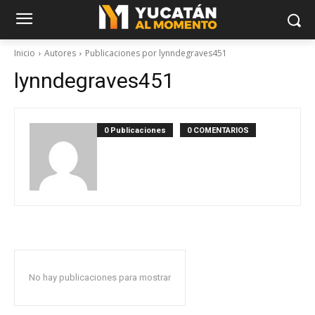
Inicio
Autores
Publicaciones por lynndegraves451
lynndegraves451
0 Publicaciones
0 COMENTARIOS
No hay publicaciones para mostrar