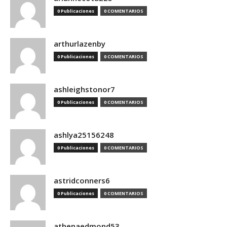
0 Publicaciones
0 COMENTARIOS
arthurlazenby
0 Publicaciones
0 COMENTARIOS
ashleighstonor7
0 Publicaciones
0 COMENTARIOS
ashlya25156248
0 Publicaciones
0 COMENTARIOS
astridconners6
0 Publicaciones
0 COMENTARIOS
athenaedmond53