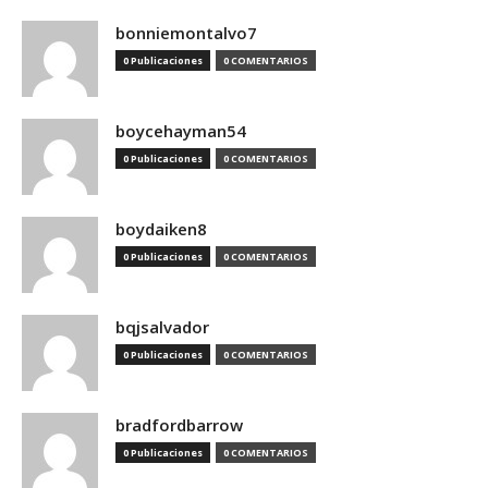
bonniemontalvo7
0 Publicaciones
0 COMENTARIOS
boycehayman54
0 Publicaciones
0 COMENTARIOS
boydaiken8
0 Publicaciones
0 COMENTARIOS
bqjsalvador
0 Publicaciones
0 COMENTARIOS
bradfordbarrow
0 Publicaciones
0 COMENTARIOS