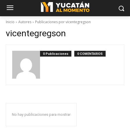
Inicio
Autores
Publicaciones por vicentegregson
vicentegregson
0 Publicaciones
0 COMENTARIOS
No hay publicaciones para mostrar