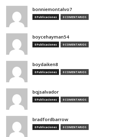
bonniemontalvo7
0 Publicaciones
0 COMENTARIOS
boycehayman54
0 Publicaciones
0 COMENTARIOS
boydaiken8
0 Publicaciones
0 COMENTARIOS
bqjsalvador
0 Publicaciones
0 COMENTARIOS
bradfordbarrow
0 Publicaciones
0 COMENTARIOS