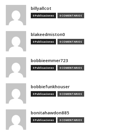
billyallcot
0 Publicaciones
0 COMENTARIOS
blakeedmiston0
0 Publicaciones
0 COMENTARIOS
bobbieemmer723
0 Publicaciones
0 COMENTARIOS
bobbiefunkhouser
0 Publicaciones
0 COMENTARIOS
bonitahawdon885
0 Publicaciones
0 COMENTARIOS