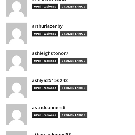
0 Publicaciones
0 COMENTARIOS
arthurlazenby
0 Publicaciones
0 COMENTARIOS
ashleighstonor7
0 Publicaciones
0 COMENTARIOS
ashlya25156248
0 Publicaciones
0 COMENTARIOS
astridconners6
0 Publicaciones
0 COMENTARIOS
athenaedmond53