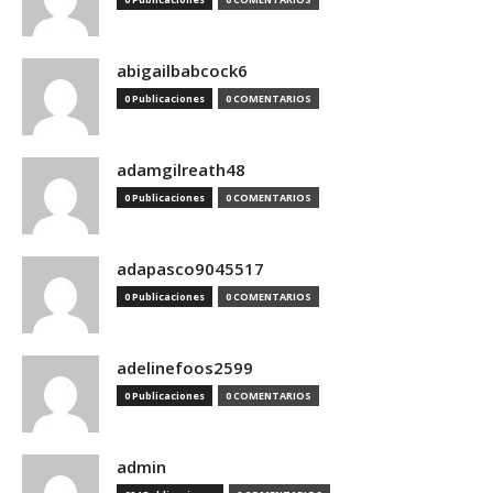
abigailbabcock6
0 Publicaciones
0 COMENTARIOS
adamgilreath48
0 Publicaciones
0 COMENTARIOS
adapasco9045517
0 Publicaciones
0 COMENTARIOS
adelinefoos2599
0 Publicaciones
0 COMENTARIOS
admin