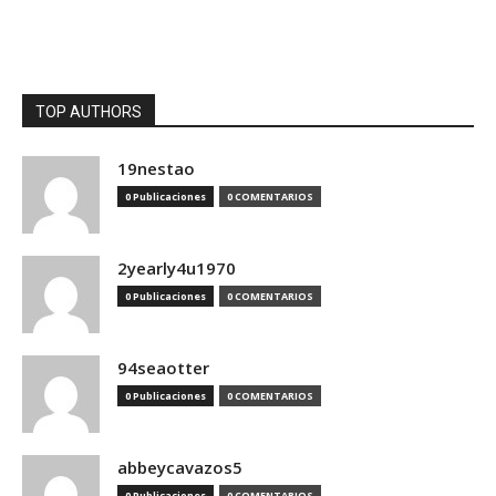
TOP AUTHORS
19nestao
0 Publicaciones
0 COMENTARIOS
2yearly4u1970
0 Publicaciones
0 COMENTARIOS
94seaotter
0 Publicaciones
0 COMENTARIOS
abbeycavazos5
0 Publicaciones
0 COMENTARIOS