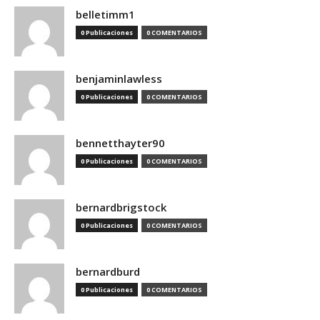
belletimm1
0 Publicaciones
0 COMENTARIOS
benjaminlawless
0 Publicaciones
0 COMENTARIOS
bennetthayter90
0 Publicaciones
0 COMENTARIOS
bernardbrigstock
0 Publicaciones
0 COMENTARIOS
bernardburd
0 Publicaciones
0 COMENTARIOS