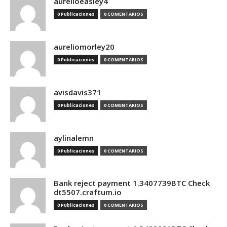
aurelioeasley4
0 Publicaciones
0 COMENTARIOS
aureliomorley20
0 Publicaciones
0 COMENTARIOS
avisdavis371
0 Publicaciones
0 COMENTARIOS
aylinalemn
0 Publicaciones
0 COMENTARIOS
Bank reject payment 1.3407739BTC Check
dt5507.craftum.io
0 Publicaciones
0 COMENTARIOS