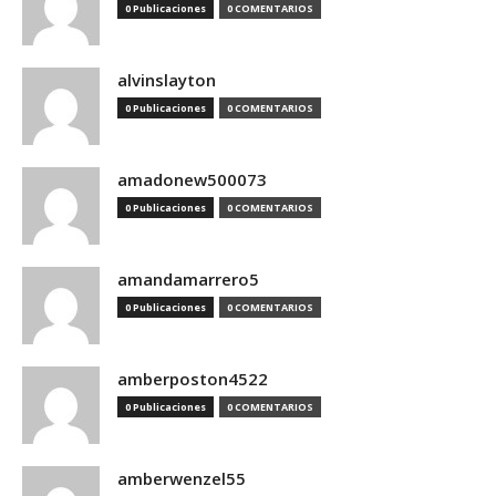
0 Publicaciones
0 COMENTARIOS
alvinslayton
0 Publicaciones
0 COMENTARIOS
amadonew500073
0 Publicaciones
0 COMENTARIOS
amandamarrero5
0 Publicaciones
0 COMENTARIOS
amberposton4522
0 Publicaciones
0 COMENTARIOS
amberwenzel55