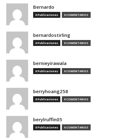
Bernardo
0 Publicaciones
0 COMENTARIOS
bernardostirling
0 Publicaciones
0 COMENTARIOS
bernieyirawala
0 Publicaciones
0 COMENTARIOS
berryhoang258
0 Publicaciones
0 COMENTARIOS
berylruffin05
0 Publicaciones
0 COMENTARIOS