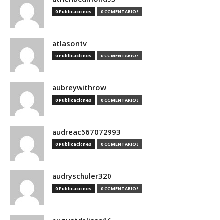
0 Publicaciones
0 COMENTARIOS
atlasontv
0 Publicaciones
0 COMENTARIOS
aubreywithrow
0 Publicaciones
0 COMENTARIOS
audreac667072993
0 Publicaciones
0 COMENTARIOS
audryschuler320
0 Publicaciones
0 COMENTARIOS