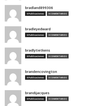
bradland899306
0 Publicaciones
0 COMENTARIOS
bradleyedward
0 Publicaciones
0 COMENTARIOS
bradlytietkens
0 Publicaciones
0 COMENTARIOS
brandencovington
0 Publicaciones
0 COMENTARIOS
brandijacques
0 Publicaciones
0 COMENTARIOS