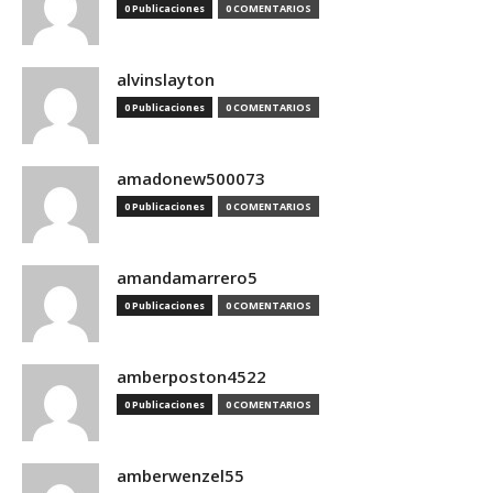
0 Publicaciones
0 COMENTARIOS
alvinslayton
0 Publicaciones
0 COMENTARIOS
amadonew500073
0 Publicaciones
0 COMENTARIOS
amandamarrero5
0 Publicaciones
0 COMENTARIOS
amberposton4522
0 Publicaciones
0 COMENTARIOS
amberwenzel55