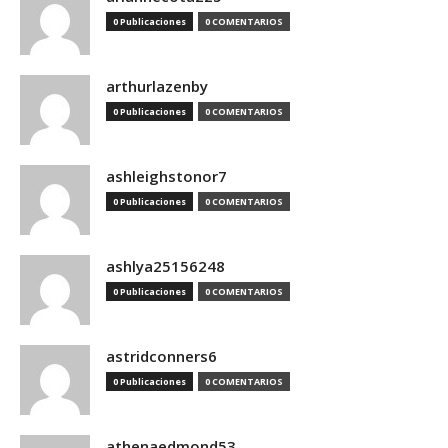
0 Publicaciones
0 COMENTARIOS
arthurlazenby
0 Publicaciones
0 COMENTARIOS
ashleighstonor7
0 Publicaciones
0 COMENTARIOS
ashlya25156248
0 Publicaciones
0 COMENTARIOS
astridconners6
0 Publicaciones
0 COMENTARIOS
athenaedmond53