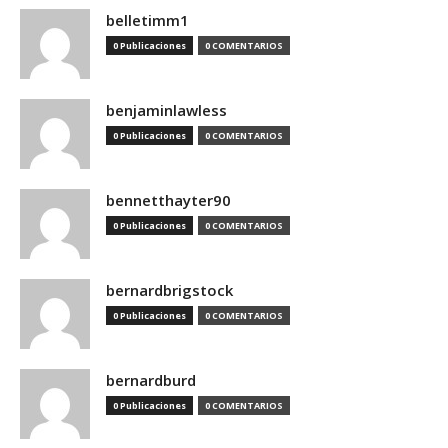
belletimm1
0 Publicaciones
0 COMENTARIOS
benjaminlawless
0 Publicaciones
0 COMENTARIOS
bennetthayter90
0 Publicaciones
0 COMENTARIOS
bernardbrigstock
0 Publicaciones
0 COMENTARIOS
bernardburd
0 Publicaciones
0 COMENTARIOS