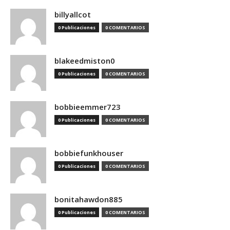
billyallcot
0 Publicaciones
0 COMENTARIOS
blakeedmiston0
0 Publicaciones
0 COMENTARIOS
bobbieemmer723
0 Publicaciones
0 COMENTARIOS
bobbiefunkhouser
0 Publicaciones
0 COMENTARIOS
bonitahawdon885
0 Publicaciones
0 COMENTARIOS