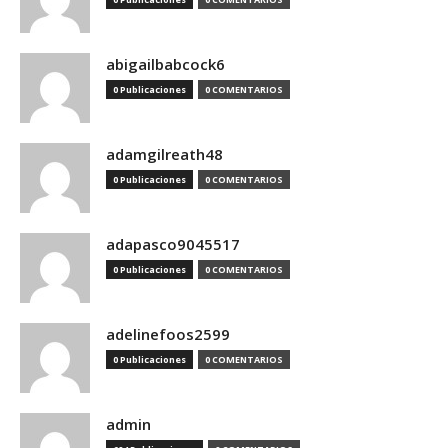
abigailbabcock6
0 Publicaciones
0 COMENTARIOS
adamgilreath48
0 Publicaciones
0 COMENTARIOS
adapasco9045517
0 Publicaciones
0 COMENTARIOS
adelinefoos2599
0 Publicaciones
0 COMENTARIOS
admin