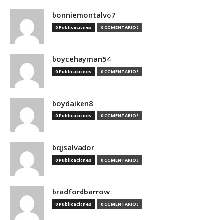
bonniemontalvo7
0 Publicaciones
0 COMENTARIOS
boycehayman54
0 Publicaciones
0 COMENTARIOS
boydaiken8
0 Publicaciones
0 COMENTARIOS
bqjsalvador
0 Publicaciones
0 COMENTARIOS
bradfordbarrow
0 Publicaciones
0 COMENTARIOS