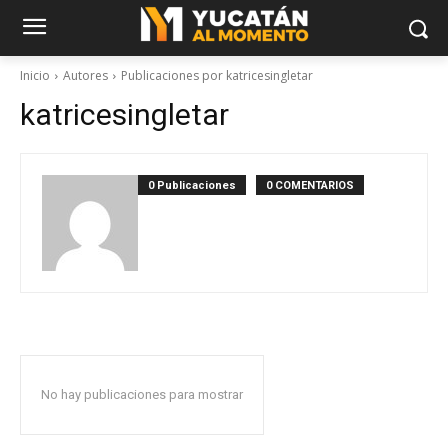
Inicio
Autores
Publicaciones por katricesingletar
katricesingletar
0 Publicaciones
0 COMENTARIOS
No hay publicaciones para mostrar