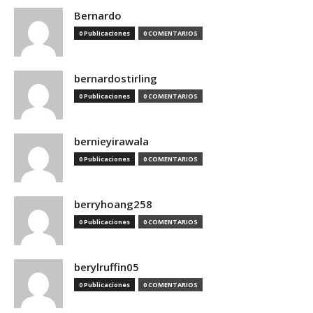
Bernardo
0 Publicaciones
0 COMENTARIOS
bernardostirling
0 Publicaciones
0 COMENTARIOS
bernieyirawala
0 Publicaciones
0 COMENTARIOS
berryhoang258
0 Publicaciones
0 COMENTARIOS
berylruffin05
0 Publicaciones
0 COMENTARIOS