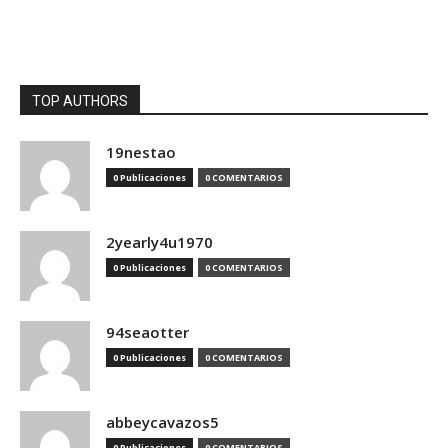
TOP AUTHORS
19nestao
0 Publicaciones
0 COMENTARIOS
2yearly4u1970
0 Publicaciones
0 COMENTARIOS
94seaotter
0 Publicaciones
0 COMENTARIOS
abbeycavazos5
0 Publicaciones
0 COMENTARIOS