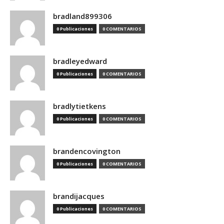
bradland899306
0 Publicaciones
0 COMENTARIOS
bradleyedward
0 Publicaciones
0 COMENTARIOS
bradlytietkens
0 Publicaciones
0 COMENTARIOS
brandencovington
0 Publicaciones
0 COMENTARIOS
brandijacques
0 Publicaciones
0 COMENTARIOS