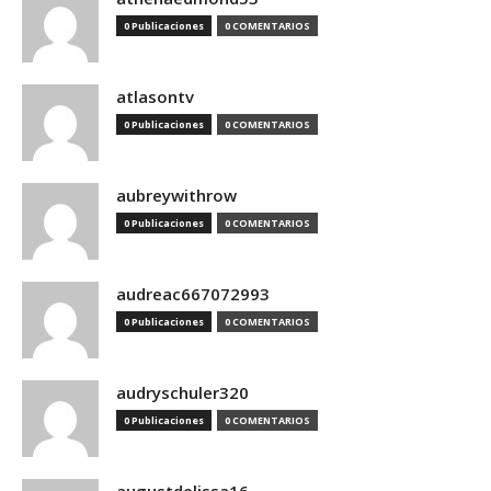
0 Publicaciones
0 COMENTARIOS
atlasontv
0 Publicaciones
0 COMENTARIOS
aubreywithrow
0 Publicaciones
0 COMENTARIOS
audreac667072993
0 Publicaciones
0 COMENTARIOS
audryschuler320
0 Publicaciones
0 COMENTARIOS