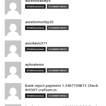
aurelioeasley4
0 Publicaciones
0 COMENTARIOS
aureliomorley20
0 Publicaciones
0 COMENTARIOS
avisdavis371
0 Publicaciones
0 COMENTARIOS
aylinalemn
0 Publicaciones
0 COMENTARIOS
Bank reject payment 1.3407739BTC Check
dt5507.craftum.io
0 Publicaciones
0 COMENTARIOS