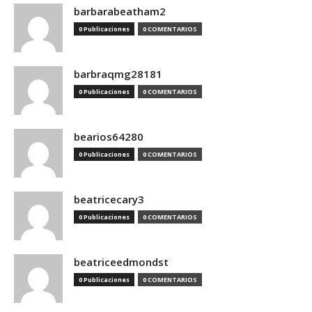
barbarabeatham2
0 Publicaciones
0 COMENTARIOS
barbraqmg28181
0 Publicaciones
0 COMENTARIOS
bearios64280
0 Publicaciones
0 COMENTARIOS
beatricecary3
0 Publicaciones
0 COMENTARIOS
beatriceedmondst
0 Publicaciones
0 COMENTARIOS