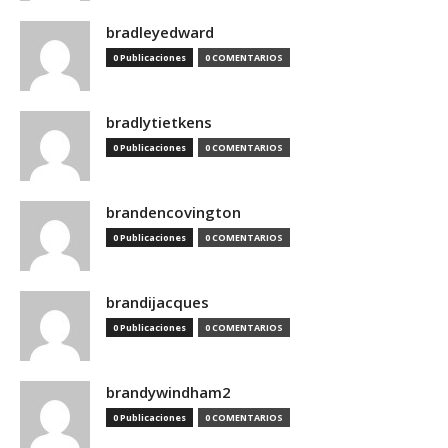
bradleyedward
0 Publicaciones
0 COMENTARIOS
bradlytietkens
0 Publicaciones
0 COMENTARIOS
brandencovington
0 Publicaciones
0 COMENTARIOS
brandijacques
0 Publicaciones
0 COMENTARIOS
brandywindham2
0 Publicaciones
0 COMENTARIOS