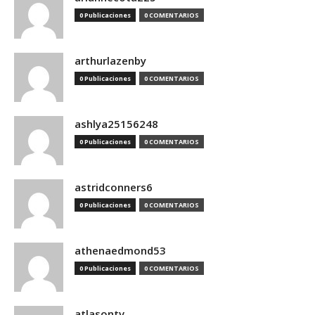
0 Publicaciones
0 COMENTARIOS
arthurlazenby
0 Publicaciones
0 COMENTARIOS
ashlya25156248
0 Publicaciones
0 COMENTARIOS
astridconners6
0 Publicaciones
0 COMENTARIOS
athenaedmond53
0 Publicaciones
0 COMENTARIOS
atlasontv