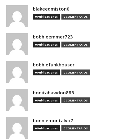
blakeedmiston0
0 Publicaciones
0 COMENTARIOS
bobbieemmer723
0 Publicaciones
0 COMENTARIOS
bobbiefunkhouser
0 Publicaciones
0 COMENTARIOS
bonitahawdon885
0 Publicaciones
0 COMENTARIOS
bonniemontalvo7
0 Publicaciones
0 COMENTARIOS