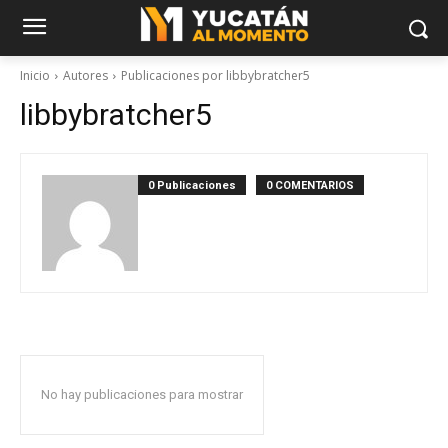
Inicio
Autores
Publicaciones por libbybratcher5
libbybratcher5
0 Publicaciones
0 COMENTARIOS
No hay publicaciones para mostrar