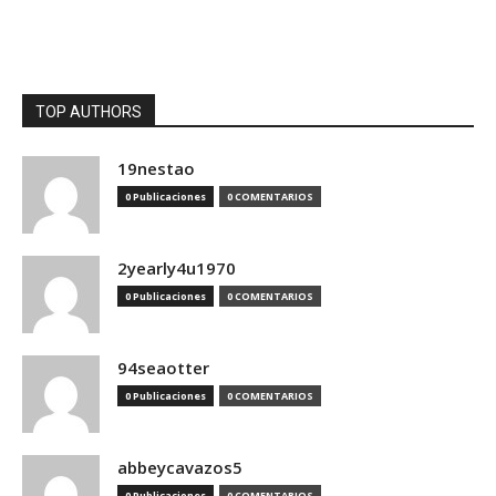
TOP AUTHORS
19nestao
0 Publicaciones
0 COMENTARIOS
2yearly4u1970
0 Publicaciones
0 COMENTARIOS
94seaotter
0 Publicaciones
0 COMENTARIOS
abbeycavazos5
0 Publicaciones
0 COMENTARIOS