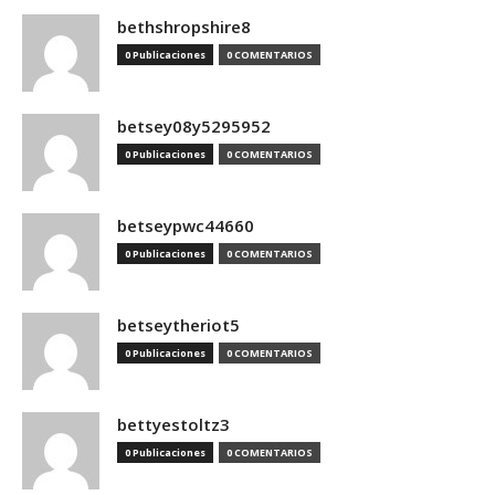
bethshropshire8
0 Publicaciones
0 COMENTARIOS
betsey08y5295952
0 Publicaciones
0 COMENTARIOS
betseypwc44660
0 Publicaciones
0 COMENTARIOS
betseytheriot5
0 Publicaciones
0 COMENTARIOS
bettyestoltz3
0 Publicaciones
0 COMENTARIOS