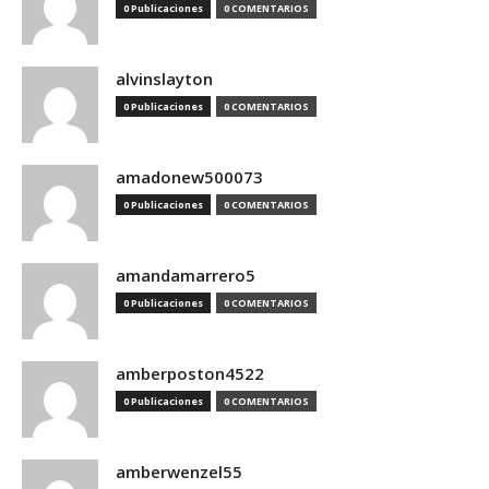
0 Publicaciones
0 COMENTARIOS
alvinslayton
0 Publicaciones
0 COMENTARIOS
amadonew500073
0 Publicaciones
0 COMENTARIOS
amandamarrero5
0 Publicaciones
0 COMENTARIOS
amberposton4522
0 Publicaciones
0 COMENTARIOS
amberwenzel55