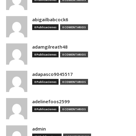
abigailbabcock6
0 Publicaciones
0 COMENTARIOS
adamgilreath48
0 Publicaciones
0 COMENTARIOS
adapasco9045517
0 Publicaciones
0 COMENTARIOS
adelinefoos2599
0 Publicaciones
0 COMENTARIOS
admin