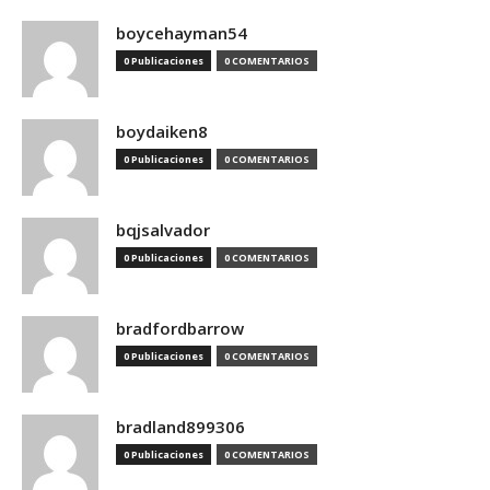
boycehayman54
0 Publicaciones
0 COMENTARIOS
boydaiken8
0 Publicaciones
0 COMENTARIOS
bqjsalvador
0 Publicaciones
0 COMENTARIOS
bradfordbarrow
0 Publicaciones
0 COMENTARIOS
bradland899306
0 Publicaciones
0 COMENTARIOS