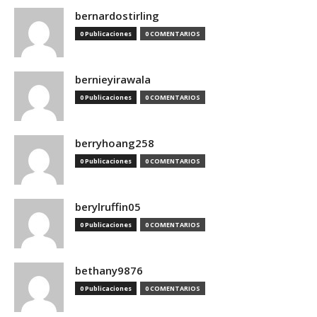
bernardostirling
0 Publicaciones
0 COMENTARIOS
bernieyirawala
0 Publicaciones
0 COMENTARIOS
berryhoang258
0 Publicaciones
0 COMENTARIOS
berylruffin05
0 Publicaciones
0 COMENTARIOS
bethany9876
0 Publicaciones
0 COMENTARIOS