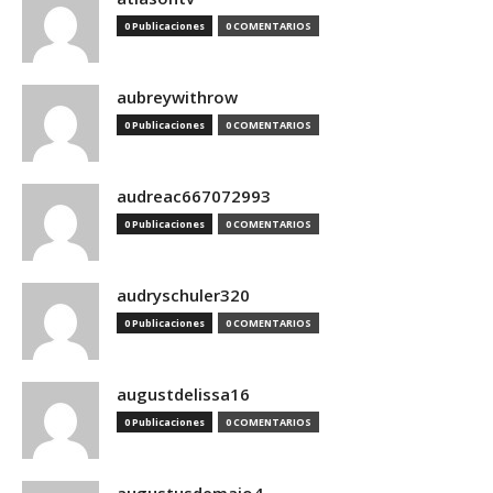
0 Publicaciones
0 COMENTARIOS
aubreywithrow
0 Publicaciones
0 COMENTARIOS
audreac667072993
0 Publicaciones
0 COMENTARIOS
audryschuler320
0 Publicaciones
0 COMENTARIOS
augustdelissa16
0 Publicaciones
0 COMENTARIOS