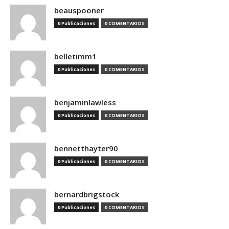
beauspooner
0 Publicaciones
0 COMENTARIOS
belletimm1
0 Publicaciones
0 COMENTARIOS
benjaminlawless
0 Publicaciones
0 COMENTARIOS
bennetthayter90
0 Publicaciones
0 COMENTARIOS
bernardbrigstock
0 Publicaciones
0 COMENTARIOS