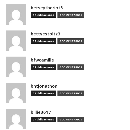
betseytheriot5
0 Publicaciones
0 COMENTARIOS
bettyestoltz3
0 Publicaciones
0 COMENTARIOS
bfwcamille
0 Publicaciones
0 COMENTARIOS
bhtjonathon
0 Publicaciones
0 COMENTARIOS
billie3617
0 Publicaciones
0 COMENTARIOS