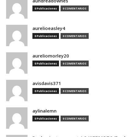
aundreadownes
0 Publicaciones
0 COMENTARIOS
aurelioeasley4
0 Publicaciones
0 COMENTARIOS
aureliomorley20
0 Publicaciones
0 COMENTARIOS
avisdavis371
0 Publicaciones
0 COMENTARIOS
aylinalemn
0 Publicaciones
0 COMENTARIOS