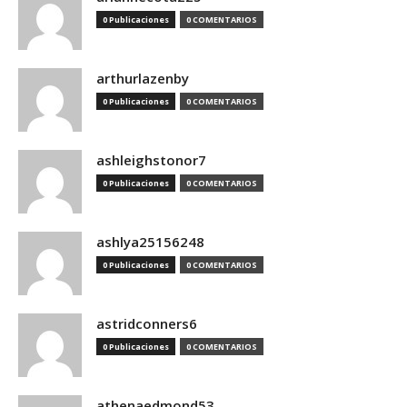
0 Publicaciones
0 COMENTARIOS
arthurlazenby
0 Publicaciones
0 COMENTARIOS
ashleighstonor7
0 Publicaciones
0 COMENTARIOS
ashlya25156248
0 Publicaciones
0 COMENTARIOS
astridconners6
0 Publicaciones
0 COMENTARIOS
athenaedmond53