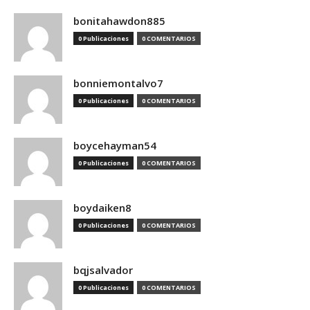
bonitahawdon885
0 Publicaciones
0 COMENTARIOS
bonniemontalvo7
0 Publicaciones
0 COMENTARIOS
boycehayman54
0 Publicaciones
0 COMENTARIOS
boydaiken8
0 Publicaciones
0 COMENTARIOS
bqjsalvador
0 Publicaciones
0 COMENTARIOS