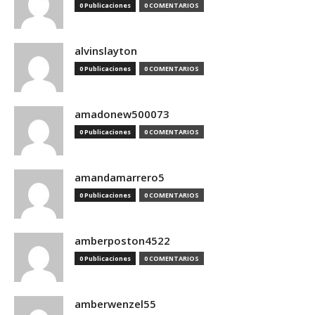
0 Publicaciones
0 COMENTARIOS
alvinslayton
0 Publicaciones
0 COMENTARIOS
amadonew500073
0 Publicaciones
0 COMENTARIOS
amandamarrero5
0 Publicaciones
0 COMENTARIOS
amberposton4522
0 Publicaciones
0 COMENTARIOS
amberwenzel55