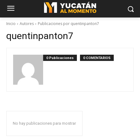
Inicio
Autores
Publicaciones por quentinpanton7
quentinpanton7
0 Publicaciones
0 COMENTARIOS
No hay publicaciones para mostrar