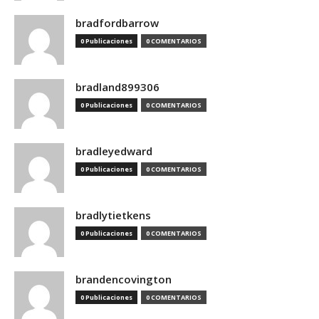
bradfordbarrow
0 Publicaciones
0 COMENTARIOS
bradland899306
0 Publicaciones
0 COMENTARIOS
bradleyedward
0 Publicaciones
0 COMENTARIOS
bradlytietkens
0 Publicaciones
0 COMENTARIOS
brandencovington
0 Publicaciones
0 COMENTARIOS