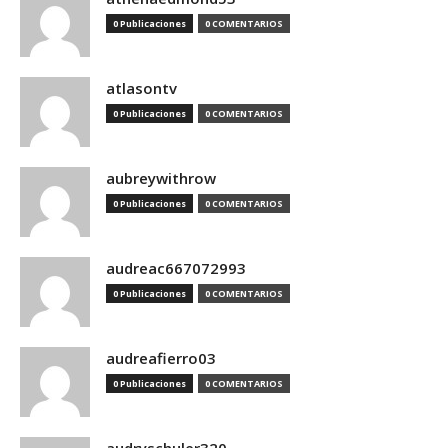
0 Publicaciones
0 COMENTARIOS
atlasontv
0 Publicaciones
0 COMENTARIOS
aubreywithrow
0 Publicaciones
0 COMENTARIOS
audreac667072993
0 Publicaciones
0 COMENTARIOS
audreafierro03
0 Publicaciones
0 COMENTARIOS