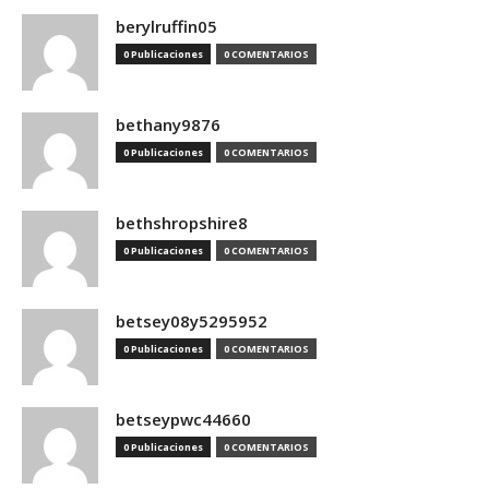
berylruffin05
0 Publicaciones
0 COMENTARIOS
bethany9876
0 Publicaciones
0 COMENTARIOS
bethshropshire8
0 Publicaciones
0 COMENTARIOS
betsey08y5295952
0 Publicaciones
0 COMENTARIOS
betseypwc44660
0 Publicaciones
0 COMENTARIOS