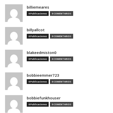
billiemeares
0 Publicaciones
0 COMENTARIOS
billyallcot
0 Publicaciones
0 COMENTARIOS
blakeedmiston0
0 Publicaciones
0 COMENTARIOS
bobbieemmer723
0 Publicaciones
0 COMENTARIOS
bobbiefunkhouser
0 Publicaciones
0 COMENTARIOS