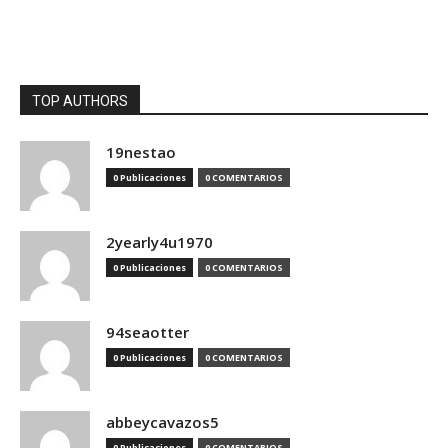
TOP AUTHORS
19nestao
0 Publicaciones
0 COMENTARIOS
2yearly4u1970
0 Publicaciones
0 COMENTARIOS
94seaotter
0 Publicaciones
0 COMENTARIOS
abbeycavazos5
0 Publicaciones
0 COMENTARIOS