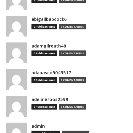
abigailbabcock6
0 Publicaciones
0 COMENTARIOS
adamgilreath48
0 Publicaciones
0 COMENTARIOS
adapasco9045517
0 Publicaciones
0 COMENTARIOS
adelinefoos2599
0 Publicaciones
0 COMENTARIOS
admin