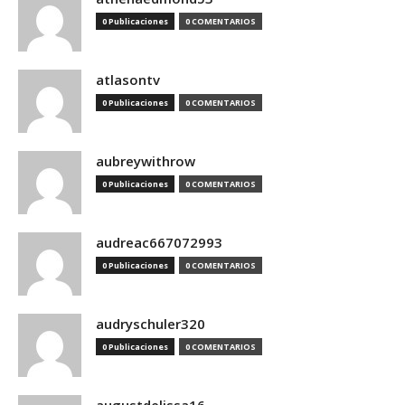
0 Publicaciones
0 COMENTARIOS
atlasontv
0 Publicaciones
0 COMENTARIOS
aubreywithrow
0 Publicaciones
0 COMENTARIOS
audreac667072993
0 Publicaciones
0 COMENTARIOS
audryschuler320
0 Publicaciones
0 COMENTARIOS