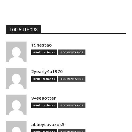
TOP AUTHORS
19nestao
0 Publicaciones
0 COMENTARIOS
2yearly4u1970
0 Publicaciones
0 COMENTARIOS
94seaotter
0 Publicaciones
0 COMENTARIOS
abbeycavazos5
0 Publicaciones
0 COMENTARIOS