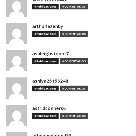
0 Publicaciones
0 COMENTARIOS
arthurlazenby
0 Publicaciones
0 COMENTARIOS
ashleighstonor7
0 Publicaciones
0 COMENTARIOS
ashlya25156248
0 Publicaciones
0 COMENTARIOS
astridconners6
0 Publicaciones
0 COMENTARIOS
athenaedmond53