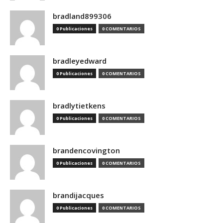
bradland899306
0 Publicaciones
0 COMENTARIOS
bradleyedward
0 Publicaciones
0 COMENTARIOS
bradlytietkens
0 Publicaciones
0 COMENTARIOS
brandencovington
0 Publicaciones
0 COMENTARIOS
brandijacques
0 Publicaciones
0 COMENTARIOS