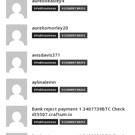
aurelioeasley4
0 Publicaciones
0 COMENTARIOS
aureliomorley20
0 Publicaciones
0 COMENTARIOS
avisdavis371
0 Publicaciones
0 COMENTARIOS
aylinalemn
0 Publicaciones
0 COMENTARIOS
Bank reject payment 1.3407739BTC Check
dt5507.craftum.io
0 Publicaciones
0 COMENTARIOS