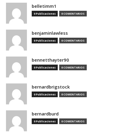
belletimm1
0 Publicaciones
0 COMENTARIOS
benjaminlawless
0 Publicaciones
0 COMENTARIOS
bennetthayter90
0 Publicaciones
0 COMENTARIOS
bernardbrigstock
0 Publicaciones
0 COMENTARIOS
bernardburd
0 Publicaciones
0 COMENTARIOS