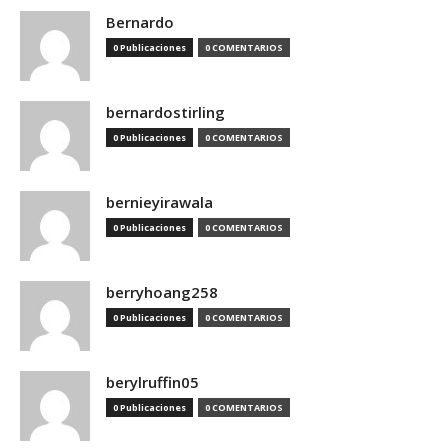
Bernardo
0 Publicaciones
0 COMENTARIOS
bernardostirling
0 Publicaciones
0 COMENTARIOS
bernieyirawala
0 Publicaciones
0 COMENTARIOS
berryhoang258
0 Publicaciones
0 COMENTARIOS
berylruffin05
0 Publicaciones
0 COMENTARIOS