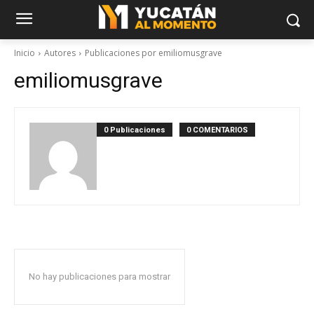
Inicio
Autores
Publicaciones por emiliomusgrave
emiliomusgrave
0 Publicaciones
0 COMENTARIOS
No hay publicaciones para mostrar