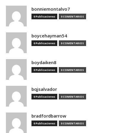
bonniemontalvo7
0 Publicaciones
0 COMENTARIOS
boycehayman54
0 Publicaciones
0 COMENTARIOS
boydaiken8
0 Publicaciones
0 COMENTARIOS
bqjsalvador
0 Publicaciones
0 COMENTARIOS
bradfordbarrow
0 Publicaciones
0 COMENTARIOS