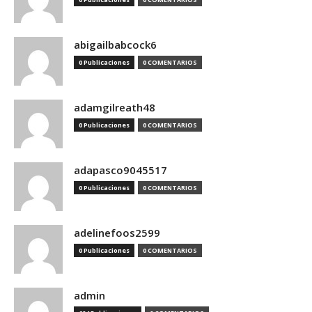
abigailbabcock6
0 Publicaciones
0 COMENTARIOS
adamgilreath48
0 Publicaciones
0 COMENTARIOS
adapasco9045517
0 Publicaciones
0 COMENTARIOS
adelinefoos2599
0 Publicaciones
0 COMENTARIOS
admin