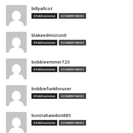
billyallcot
0 Publicaciones
0 COMENTARIOS
blakeedmiston0
0 Publicaciones
0 COMENTARIOS
bobbieemmer723
0 Publicaciones
0 COMENTARIOS
bobbiefunkhouser
0 Publicaciones
0 COMENTARIOS
bonitahawdon885
0 Publicaciones
0 COMENTARIOS