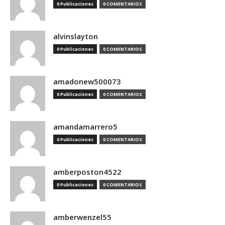
0 Publicaciones
0 COMENTARIOS
alvinslayton
0 Publicaciones
0 COMENTARIOS
amadonew500073
0 Publicaciones
0 COMENTARIOS
amandamarrero5
0 Publicaciones
0 COMENTARIOS
amberposton4522
0 Publicaciones
0 COMENTARIOS
amberwenzel55