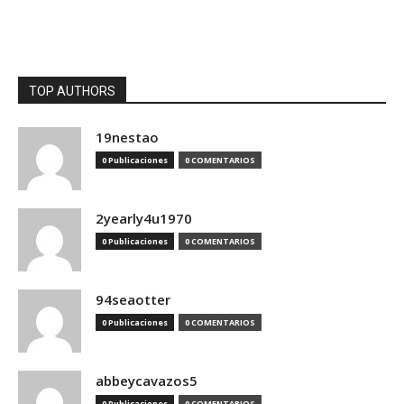
TOP AUTHORS
19nestao
0 Publicaciones
0 COMENTARIOS
2yearly4u1970
0 Publicaciones
0 COMENTARIOS
94seaotter
0 Publicaciones
0 COMENTARIOS
abbeycavazos5
0 Publicaciones
0 COMENTARIOS