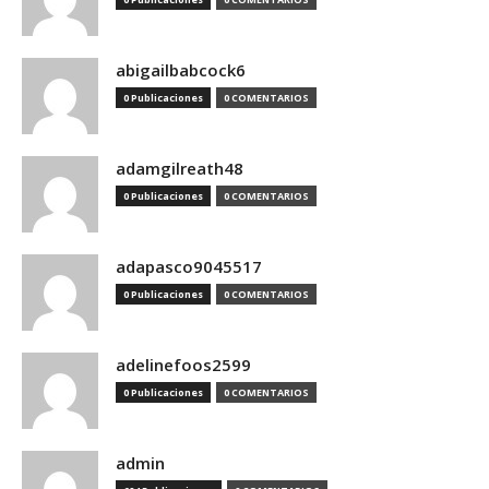
abigailbabcock6
0 Publicaciones
0 COMENTARIOS
adamgilreath48
0 Publicaciones
0 COMENTARIOS
adapasco9045517
0 Publicaciones
0 COMENTARIOS
adelinefoos2599
0 Publicaciones
0 COMENTARIOS
admin