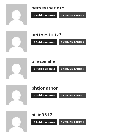
betseytheriot5
0 Publicaciones
0 COMENTARIOS
bettyestoltz3
0 Publicaciones
0 COMENTARIOS
bfwcamille
0 Publicaciones
0 COMENTARIOS
bhtjonathon
0 Publicaciones
0 COMENTARIOS
billie3617
0 Publicaciones
0 COMENTARIOS