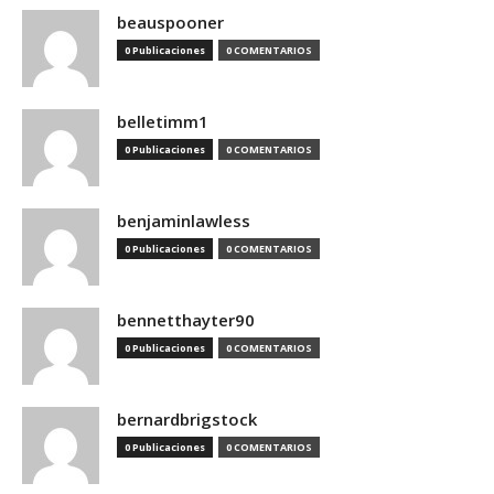
beauspooner
0 Publicaciones
0 COMENTARIOS
belletimm1
0 Publicaciones
0 COMENTARIOS
benjaminlawless
0 Publicaciones
0 COMENTARIOS
bennetthayter90
0 Publicaciones
0 COMENTARIOS
bernardbrigstock
0 Publicaciones
0 COMENTARIOS