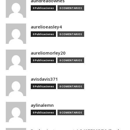
aundreadownes
0 Publicaciones
0 COMENTARIOS
aurelioeasley4
0 Publicaciones
0 COMENTARIOS
aureliomorley20
0 Publicaciones
0 COMENTARIOS
avisdavis371
0 Publicaciones
0 COMENTARIOS
aylinalemn
0 Publicaciones
0 COMENTARIOS