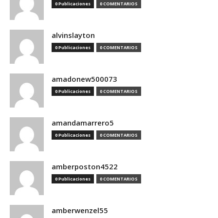
0 Publicaciones
0 COMENTARIOS
alvinslayton
0 Publicaciones
0 COMENTARIOS
amadonew500073
0 Publicaciones
0 COMENTARIOS
amandamarrero5
0 Publicaciones
0 COMENTARIOS
amberposton4522
0 Publicaciones
0 COMENTARIOS
amberwenzel55