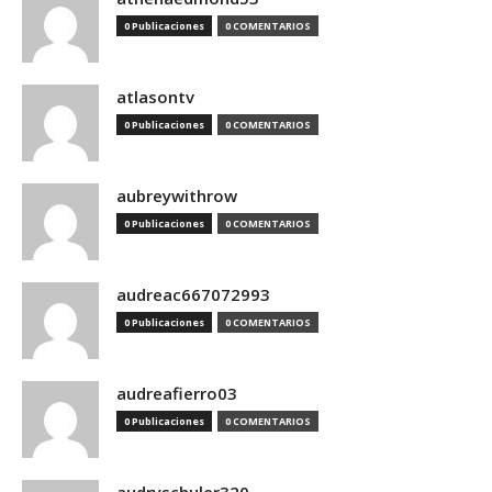
0 Publicaciones
0 COMENTARIOS
atlasontv
0 Publicaciones
0 COMENTARIOS
aubreywithrow
0 Publicaciones
0 COMENTARIOS
audreac667072993
0 Publicaciones
0 COMENTARIOS
audreafierro03
0 Publicaciones
0 COMENTARIOS