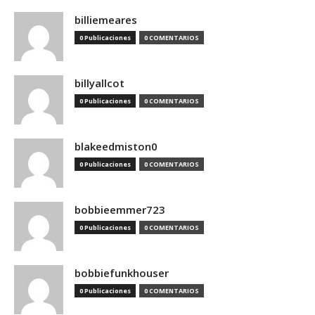
billiemeares
0 Publicaciones
0 COMENTARIOS
billyallcot
0 Publicaciones
0 COMENTARIOS
blakeedmiston0
0 Publicaciones
0 COMENTARIOS
bobbieemmer723
0 Publicaciones
0 COMENTARIOS
bobbiefunkhouser
0 Publicaciones
0 COMENTARIOS