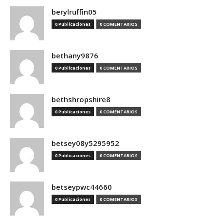
berylruffin05
0 Publicaciones
0 COMENTARIOS
bethany9876
0 Publicaciones
0 COMENTARIOS
bethshropshire8
0 Publicaciones
0 COMENTARIOS
betsey08y5295952
0 Publicaciones
0 COMENTARIOS
betseypwc44660
0 Publicaciones
0 COMENTARIOS