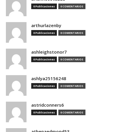
0 Publicaciones
0 COMENTARIOS
arthurlazenby
0 Publicaciones
0 COMENTARIOS
ashleighstonor7
0 Publicaciones
0 COMENTARIOS
ashlya25156248
0 Publicaciones
0 COMENTARIOS
astridconners6
0 Publicaciones
0 COMENTARIOS
athenaedmond53