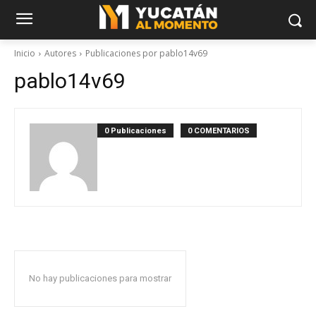
Inicio
Autores
Publicaciones por pablo14v69
pablo14v69
0 Publicaciones
0 COMENTARIOS
No hay publicaciones para mostrar