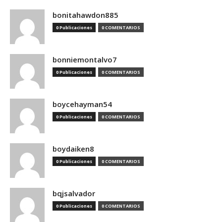
bonitahawdon885
0 Publicaciones
0 COMENTARIOS
bonniemontalvo7
0 Publicaciones
0 COMENTARIOS
boycehayman54
0 Publicaciones
0 COMENTARIOS
boydaiken8
0 Publicaciones
0 COMENTARIOS
bqjsalvador
0 Publicaciones
0 COMENTARIOS