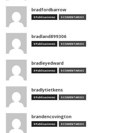
bradfordbarrow
0 Publicaciones
0 COMENTARIOS
bradland899306
0 Publicaciones
0 COMENTARIOS
bradleyedward
0 Publicaciones
0 COMENTARIOS
bradlytietkens
0 Publicaciones
0 COMENTARIOS
brandencovington
0 Publicaciones
0 COMENTARIOS