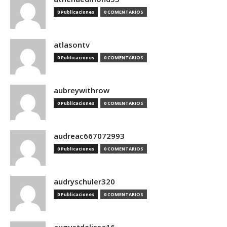
0 Publicaciones
0 COMENTARIOS
atlasontv
0 Publicaciones
0 COMENTARIOS
aubreywithrow
0 Publicaciones
0 COMENTARIOS
audreac667072993
0 Publicaciones
0 COMENTARIOS
audryschuler320
0 Publicaciones
0 COMENTARIOS