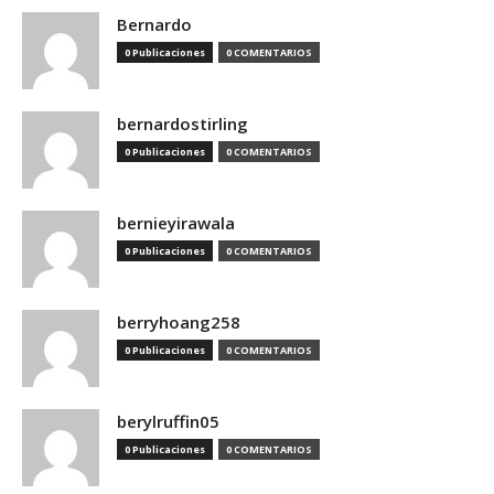
Bernardo
0 Publicaciones
0 COMENTARIOS
bernardostirling
0 Publicaciones
0 COMENTARIOS
bernieyirawala
0 Publicaciones
0 COMENTARIOS
berryhoang258
0 Publicaciones
0 COMENTARIOS
berylruffin05
0 Publicaciones
0 COMENTARIOS