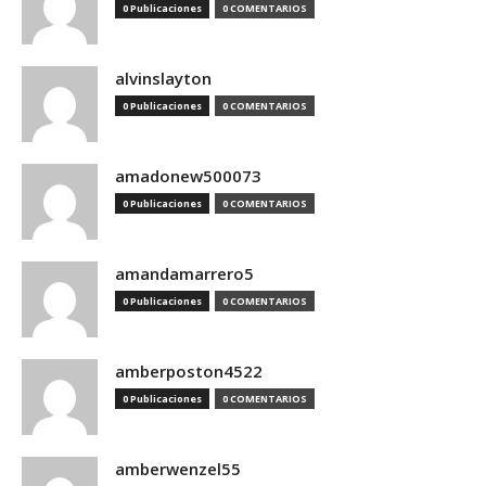
0 Publicaciones
0 COMENTARIOS
alvinslayton
0 Publicaciones
0 COMENTARIOS
amadonew500073
0 Publicaciones
0 COMENTARIOS
amandamarrero5
0 Publicaciones
0 COMENTARIOS
amberposton4522
0 Publicaciones
0 COMENTARIOS
amberwenzel55