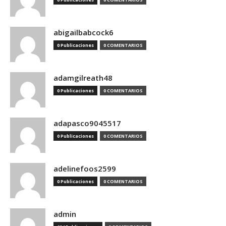
abigailbabcock6
0 Publicaciones
0 COMENTARIOS
adamgilreath48
0 Publicaciones
0 COMENTARIOS
adapasco9045517
0 Publicaciones
0 COMENTARIOS
adelinefoos2599
0 Publicaciones
0 COMENTARIOS
admin