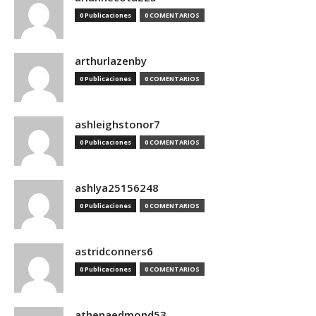
0 Publicaciones
0 COMENTARIOS
arthurlazenby
0 Publicaciones
0 COMENTARIOS
ashleighstonor7
0 Publicaciones
0 COMENTARIOS
ashlya25156248
0 Publicaciones
0 COMENTARIOS
astridconners6
0 Publicaciones
0 COMENTARIOS
athenaedmond53