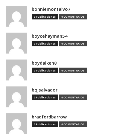
bonniemontalvo7
0 Publicaciones
0 COMENTARIOS
boycehayman54
0 Publicaciones
0 COMENTARIOS
boydaiken8
0 Publicaciones
0 COMENTARIOS
bqjsalvador
0 Publicaciones
0 COMENTARIOS
bradfordbarrow
0 Publicaciones
0 COMENTARIOS