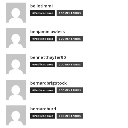
belletimm1
0 Publicaciones
0 COMENTARIOS
benjaminlawless
0 Publicaciones
0 COMENTARIOS
bennetthayter90
0 Publicaciones
0 COMENTARIOS
bernardbrigstock
0 Publicaciones
0 COMENTARIOS
bernardburd
0 Publicaciones
0 COMENTARIOS