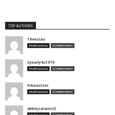
TOP AUTHORS
19nestao
0 Publicaciones
0 COMENTARIOS
2yearly4u1970
0 Publicaciones
0 COMENTARIOS
94seaotter
0 Publicaciones
0 COMENTARIOS
abbeycavazos5
0 Publicaciones
0 COMENTARIOS