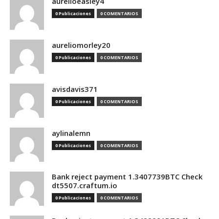
aurelioeasley4
0 Publicaciones
0 COMENTARIOS
aureliomorley20
0 Publicaciones
0 COMENTARIOS
avisdavis371
0 Publicaciones
0 COMENTARIOS
aylinalemn
0 Publicaciones
0 COMENTARIOS
Bank reject payment 1.3407739BTC Check
dt5507.craftum.io
0 Publicaciones
0 COMENTARIOS