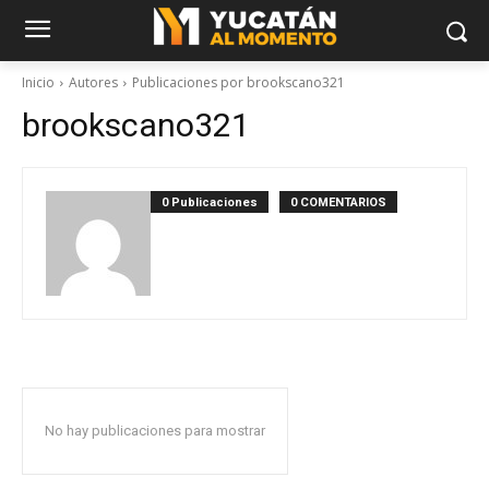
Inicio
Autores
Publicaciones por brookscano321
brookscano321
0 Publicaciones
0 COMENTARIOS
No hay publicaciones para mostrar