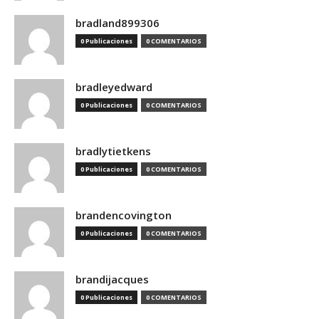
bradland899306
0 Publicaciones
0 COMENTARIOS
bradleyedward
0 Publicaciones
0 COMENTARIOS
bradlytietkens
0 Publicaciones
0 COMENTARIOS
brandencovington
0 Publicaciones
0 COMENTARIOS
brandijacques
0 Publicaciones
0 COMENTARIOS