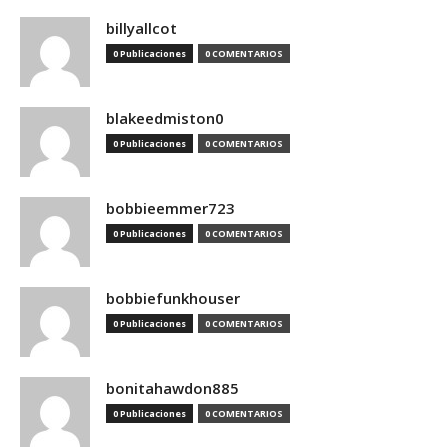
billyallcot
0 Publicaciones
0 COMENTARIOS
blakeedmiston0
0 Publicaciones
0 COMENTARIOS
bobbieemmer723
0 Publicaciones
0 COMENTARIOS
bobbiefunkhouser
0 Publicaciones
0 COMENTARIOS
bonitahawdon885
0 Publicaciones
0 COMENTARIOS