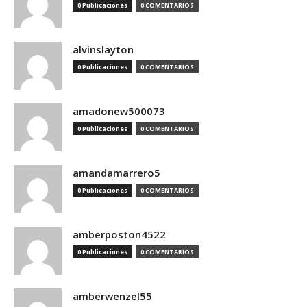
0 Publicaciones
0 COMENTARIOS
alvinslayton
0 Publicaciones
0 COMENTARIOS
amadonew500073
0 Publicaciones
0 COMENTARIOS
amandamarrero5
0 Publicaciones
0 COMENTARIOS
amberposton4522
0 Publicaciones
0 COMENTARIOS
amberwenzel55