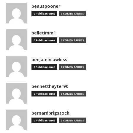
beauspooner
0 Publicaciones
0 COMENTARIOS
belletimm1
0 Publicaciones
0 COMENTARIOS
benjaminlawless
0 Publicaciones
0 COMENTARIOS
bennetthayter90
0 Publicaciones
0 COMENTARIOS
bernardbrigstock
0 Publicaciones
0 COMENTARIOS