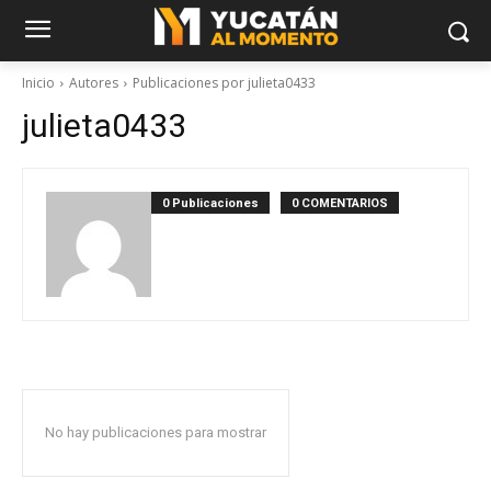
Inicio
Autores
Publicaciones por julieta0433
julieta0433
0 Publicaciones
0 COMENTARIOS
No hay publicaciones para mostrar