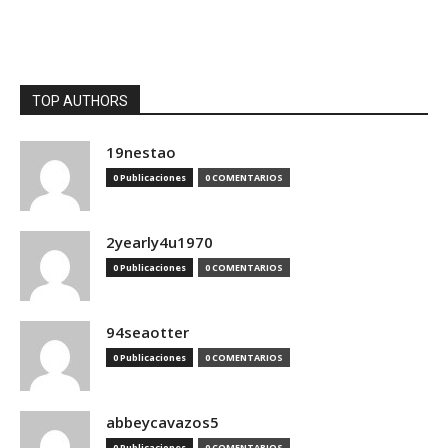
TOP AUTHORS
19nestao
0 Publicaciones
0 COMENTARIOS
2yearly4u1970
0 Publicaciones
0 COMENTARIOS
94seaotter
0 Publicaciones
0 COMENTARIOS
abbeycavazos5
0 Publicaciones
0 COMENTARIOS