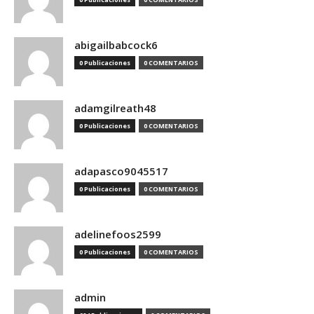
abigailbabcock6
0 Publicaciones
0 COMENTARIOS
adamgilreath48
0 Publicaciones
0 COMENTARIOS
adapasco9045517
0 Publicaciones
0 COMENTARIOS
adelinefoos2599
0 Publicaciones
0 COMENTARIOS
admin