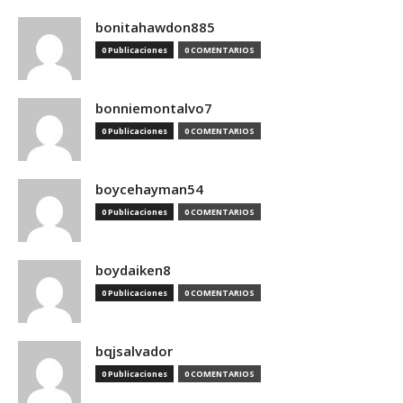
bonitahawdon885
0 Publicaciones
0 COMENTARIOS
bonniemontalvo7
0 Publicaciones
0 COMENTARIOS
boycehayman54
0 Publicaciones
0 COMENTARIOS
boydaiken8
0 Publicaciones
0 COMENTARIOS
bqjsalvador
0 Publicaciones
0 COMENTARIOS