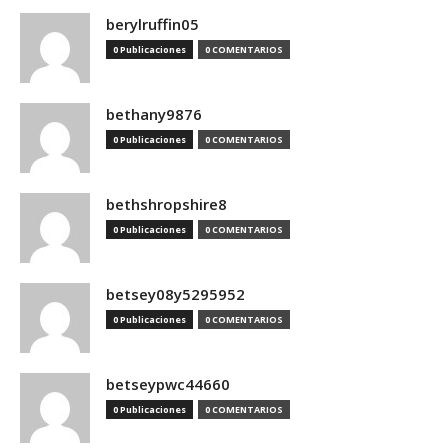
berylruffin05
0 Publicaciones
0 COMENTARIOS
bethany9876
0 Publicaciones
0 COMENTARIOS
bethshropshire8
0 Publicaciones
0 COMENTARIOS
betsey08y5295952
0 Publicaciones
0 COMENTARIOS
betseypwc44660
0 Publicaciones
0 COMENTARIOS