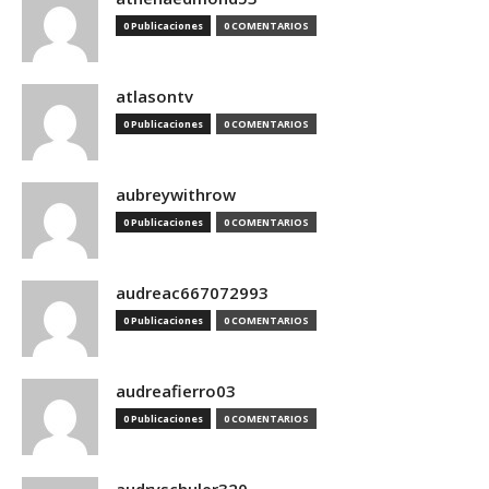
0 Publicaciones
0 COMENTARIOS
atlasontv
0 Publicaciones
0 COMENTARIOS
aubreywithrow
0 Publicaciones
0 COMENTARIOS
audreac667072993
0 Publicaciones
0 COMENTARIOS
audreafierro03
0 Publicaciones
0 COMENTARIOS