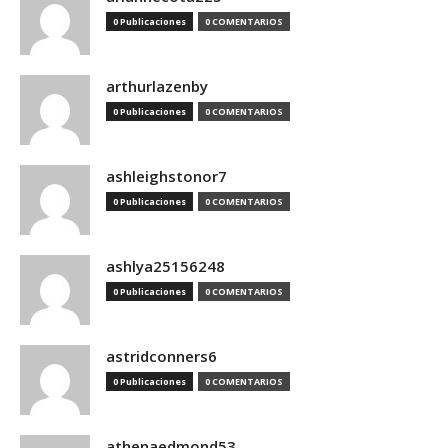
0 Publicaciones
0 COMENTARIOS
arthurlazenby
0 Publicaciones
0 COMENTARIOS
ashleighstonor7
0 Publicaciones
0 COMENTARIOS
ashlya25156248
0 Publicaciones
0 COMENTARIOS
astridconners6
0 Publicaciones
0 COMENTARIOS
athenaedmond53