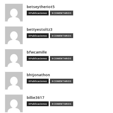
betseytheriot5
0 Publicaciones
0 COMENTARIOS
bettyestoltz3
0 Publicaciones
0 COMENTARIOS
bfwcamille
0 Publicaciones
0 COMENTARIOS
bhtjonathon
0 Publicaciones
0 COMENTARIOS
billie3617
0 Publicaciones
0 COMENTARIOS