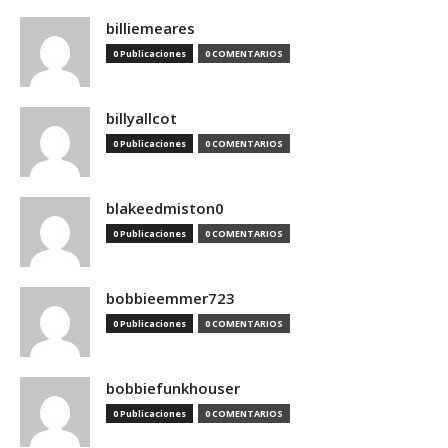
billiemeares
0 Publicaciones
0 COMENTARIOS
billyallcot
0 Publicaciones
0 COMENTARIOS
blakeedmiston0
0 Publicaciones
0 COMENTARIOS
bobbieemmer723
0 Publicaciones
0 COMENTARIOS
bobbiefunkhouser
0 Publicaciones
0 COMENTARIOS