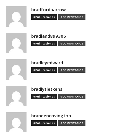
bradfordbarrow
0 Publicaciones
0 COMENTARIOS
bradland899306
0 Publicaciones
0 COMENTARIOS
bradleyedward
0 Publicaciones
0 COMENTARIOS
bradlytietkens
0 Publicaciones
0 COMENTARIOS
brandencovington
0 Publicaciones
0 COMENTARIOS