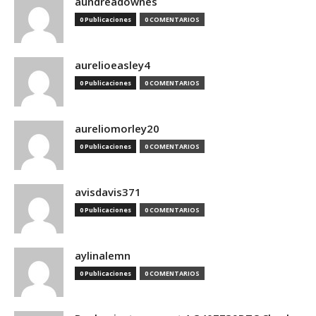
aundreadownes
0 Publicaciones
0 COMENTARIOS
aurelioeasley4
0 Publicaciones
0 COMENTARIOS
aureliomorley20
0 Publicaciones
0 COMENTARIOS
avisdavis371
0 Publicaciones
0 COMENTARIOS
aylinalemn
0 Publicaciones
0 COMENTARIOS