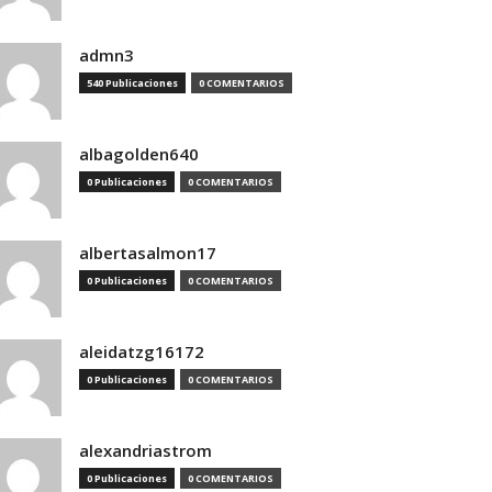
admn3
540 Publicaciones
0 COMENTARIOS
albagolden640
0 Publicaciones
0 COMENTARIOS
albertasalmon17
0 Publicaciones
0 COMENTARIOS
aleidatzg16172
0 Publicaciones
0 COMENTARIOS
alexandriastrom
0 Publicaciones
0 COMENTARIOS