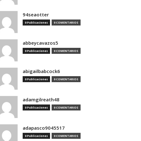
94seaotter
0 Publicaciones
0 COMENTARIOS
abbeycavazos5
0 Publicaciones
0 COMENTARIOS
abigailbabcock6
0 Publicaciones
0 COMENTARIOS
adamgilreath48
0 Publicaciones
0 COMENTARIOS
adapasco9045517
0 Publicaciones
0 COMENTARIOS