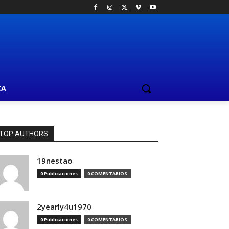
CA
TOP AUTHORS
19nestao
0 Publicaciones
0 COMENTARIOS
2yearly4u1970
0 Publicaciones
0 COMENTARIOS