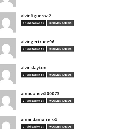
alvinfigueroa2
0 Publicaciones
0 COMENTARIOS
alvingertrude96
0 Publicaciones
0 COMENTARIOS
alvinslayton
0 Publicaciones
0 COMENTARIOS
amadonew500073
0 Publicaciones
0 COMENTARIOS
amandamarrero5
0 Publicaciones
0 COMENTARIOS