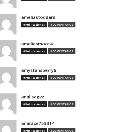
ameliastoddard
0 Publicaciones
0 COMENTARIOS
ameliesmoot4
0 Publicaciones
0 COMENTARIOS
amystansberry6
0 Publicaciones
0 COMENTARIOS
analisagvz
0 Publicaciones
0 COMENTARIOS
anarace753314
0 Publicaciones
0 COMENTARIOS