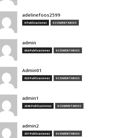
adelinefoos2599
0 Publicaciones
0 COMENTARIOS
admin
604 Publicaciones
0 COMENTARIOS
Admin01
923 Publicaciones
0 COMENTARIOS
admin1
2046 Publicaciones
0 COMENTARIOS
admin2
331 Publicaciones
0 COMENTARIOS