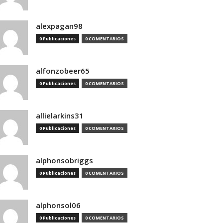
alexpagan98
0 Publicaciones
0 COMENTARIOS
alfonzobeer65
0 Publicaciones
0 COMENTARIOS
allielarkins31
0 Publicaciones
0 COMENTARIOS
alphonsobriggs
0 Publicaciones
0 COMENTARIOS
alphonsol06
0 Publicaciones
0 COMENTARIOS