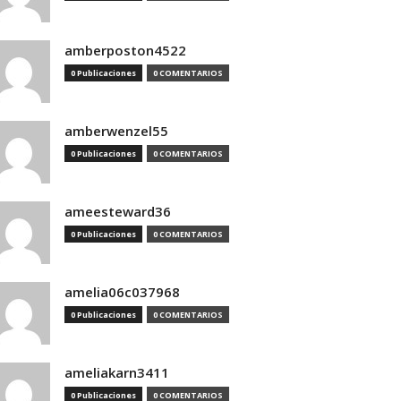
amberposton4522
0 Publicaciones
0 COMENTARIOS
amberwenzel55
0 Publicaciones
0 COMENTARIOS
ameesteward36
0 Publicaciones
0 COMENTARIOS
amelia06c037968
0 Publicaciones
0 COMENTARIOS
ameliakarn3411
0 Publicaciones
0 COMENTARIOS