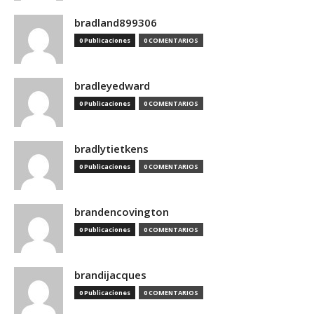
bradland899306
0 Publicaciones
0 COMENTARIOS
bradleyedward
0 Publicaciones
0 COMENTARIOS
bradlytietkens
0 Publicaciones
0 COMENTARIOS
brandencovington
0 Publicaciones
0 COMENTARIOS
brandijacques
0 Publicaciones
0 COMENTARIOS