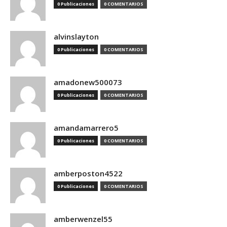
0 Publicaciones
0 COMENTARIOS
alvinslayton
0 Publicaciones
0 COMENTARIOS
amadonew500073
0 Publicaciones
0 COMENTARIOS
amandamarrero5
0 Publicaciones
0 COMENTARIOS
amberposton4522
0 Publicaciones
0 COMENTARIOS
amberwenzel55