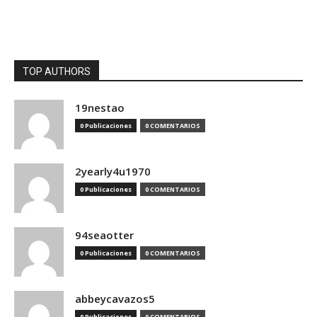
TOP AUTHORS
19nestao
0 Publicaciones
0 COMENTARIOS
2yearly4u1970
0 Publicaciones
0 COMENTARIOS
94seaotter
0 Publicaciones
0 COMENTARIOS
abbeycavazos5
0 Publicaciones
0 COMENTARIOS