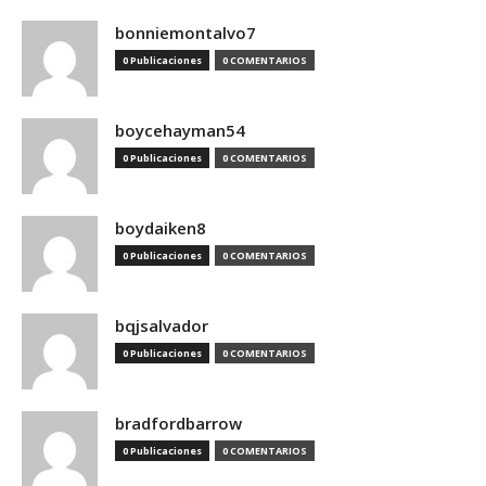
bonniemontalvo7
0 Publicaciones
0 COMENTARIOS
boycehayman54
0 Publicaciones
0 COMENTARIOS
boydaiken8
0 Publicaciones
0 COMENTARIOS
bqjsalvador
0 Publicaciones
0 COMENTARIOS
bradfordbarrow
0 Publicaciones
0 COMENTARIOS