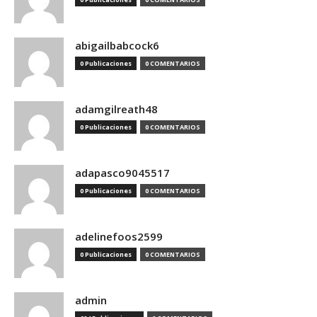
abigailbabcock6
0 Publicaciones
0 COMENTARIOS
adamgilreath48
0 Publicaciones
0 COMENTARIOS
adapasco9045517
0 Publicaciones
0 COMENTARIOS
adelinefoos2599
0 Publicaciones
0 COMENTARIOS
admin