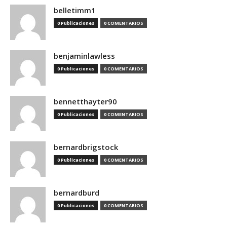
belletimm1
0 Publicaciones
0 COMENTARIOS
benjaminlawless
0 Publicaciones
0 COMENTARIOS
bennetthayter90
0 Publicaciones
0 COMENTARIOS
bernardbrigstock
0 Publicaciones
0 COMENTARIOS
bernardburd
0 Publicaciones
0 COMENTARIOS