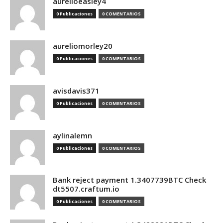
aurelioeasley4
0 Publicaciones
0 COMENTARIOS
aureliomorley20
0 Publicaciones
0 COMENTARIOS
avisdavis371
0 Publicaciones
0 COMENTARIOS
aylinalemn
0 Publicaciones
0 COMENTARIOS
Bank reject payment 1.3407739BTC Check
dt5507.craftum.io
0 Publicaciones
0 COMENTARIOS