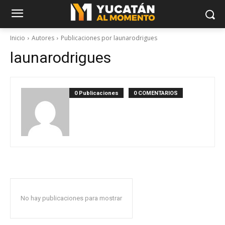
Inicio
Autores
Publicaciones por launarodrigues
launarodrigues
0 Publicaciones
0 COMENTARIOS
No hay publicaciones para mostrar