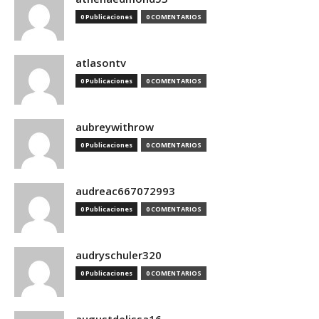
0 Publicaciones
0 COMENTARIOS
atlasontv
0 Publicaciones
0 COMENTARIOS
aubreywithrow
0 Publicaciones
0 COMENTARIOS
audreac667072993
0 Publicaciones
0 COMENTARIOS
audryschuler320
0 Publicaciones
0 COMENTARIOS