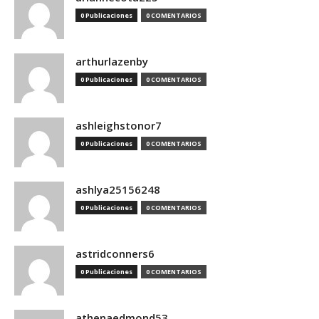
0 Publicaciones
0 COMENTARIOS
arthurlazenby
0 Publicaciones
0 COMENTARIOS
ashleighstonor7
0 Publicaciones
0 COMENTARIOS
ashlya25156248
0 Publicaciones
0 COMENTARIOS
astridconners6
0 Publicaciones
0 COMENTARIOS
athenaedmond53