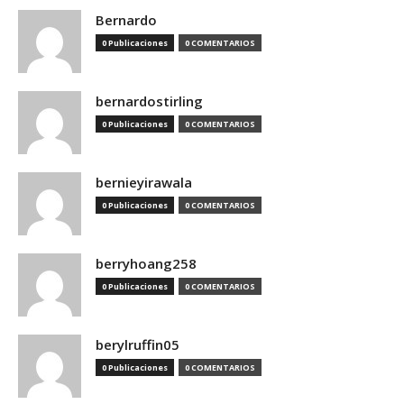
Bernardo
0 Publicaciones
0 COMENTARIOS
bernardostirling
0 Publicaciones
0 COMENTARIOS
bernieyirawala
0 Publicaciones
0 COMENTARIOS
berryhoang258
0 Publicaciones
0 COMENTARIOS
berylruffin05
0 Publicaciones
0 COMENTARIOS