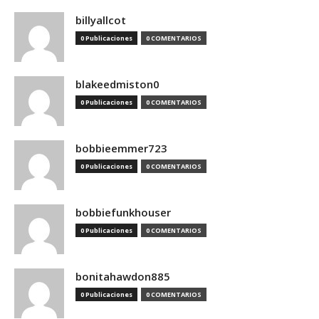
billyallcot
0 Publicaciones
0 COMENTARIOS
blakeedmiston0
0 Publicaciones
0 COMENTARIOS
bobbieemmer723
0 Publicaciones
0 COMENTARIOS
bobbiefunkhouser
0 Publicaciones
0 COMENTARIOS
bonitahawdon885
0 Publicaciones
0 COMENTARIOS