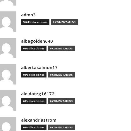
admn3
540 Publicaciones
0 COMENTARIOS
albagolden640
0 Publicaciones
0 COMENTARIOS
albertasalmon17
0 Publicaciones
0 COMENTARIOS
aleidatzg16172
0 Publicaciones
0 COMENTARIOS
alexandriastrom
0 Publicaciones
0 COMENTARIOS