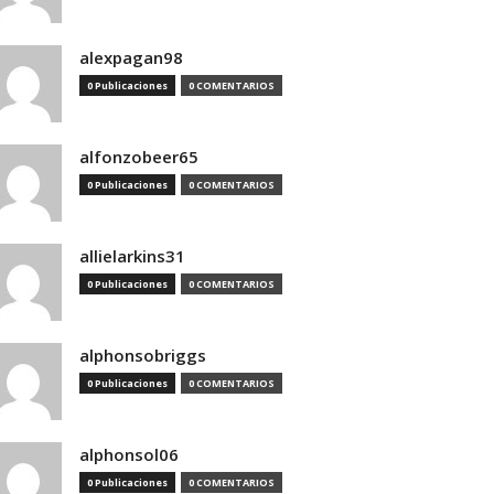
alexpagan98
0 Publicaciones
0 COMENTARIOS
alfonzobeer65
0 Publicaciones
0 COMENTARIOS
allielarkins31
0 Publicaciones
0 COMENTARIOS
alphonsobriggs
0 Publicaciones
0 COMENTARIOS
alphonsol06
0 Publicaciones
0 COMENTARIOS