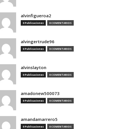
alvinfigueroa2
0 Publicaciones
0 COMENTARIOS
alvingertrude96
0 Publicaciones
0 COMENTARIOS
alvinslayton
0 Publicaciones
0 COMENTARIOS
amadonew500073
0 Publicaciones
0 COMENTARIOS
amandamarrero5
0 Publicaciones
0 COMENTARIOS