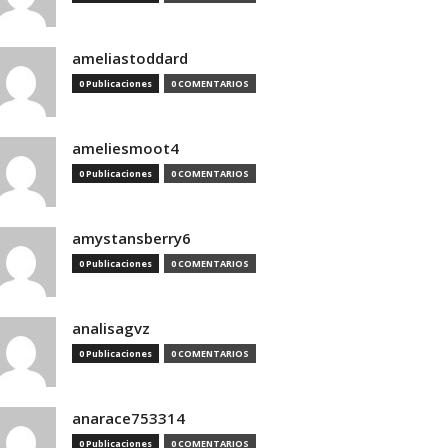
ameliastoddard
0 Publicaciones
0 COMENTARIOS
ameliesmoot4
0 Publicaciones
0 COMENTARIOS
amystansberry6
0 Publicaciones
0 COMENTARIOS
analisagvz
0 Publicaciones
0 COMENTARIOS
anarace753314
0 Publicaciones
0 COMENTARIOS