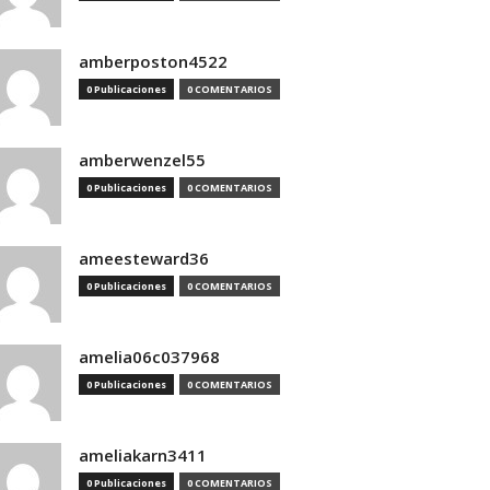
amberposton4522
0 Publicaciones
0 COMENTARIOS
amberwenzel55
0 Publicaciones
0 COMENTARIOS
ameesteward36
0 Publicaciones
0 COMENTARIOS
amelia06c037968
0 Publicaciones
0 COMENTARIOS
ameliakarn3411
0 Publicaciones
0 COMENTARIOS