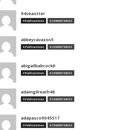
94seaotter
0 Publicaciones
0 COMENTARIOS
abbeycavazos5
0 Publicaciones
0 COMENTARIOS
abigailbabcock6
0 Publicaciones
0 COMENTARIOS
adamgilreath48
0 Publicaciones
0 COMENTARIOS
adapasco9045517
0 Publicaciones
0 COMENTARIOS