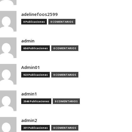
adelinefoos2599
0 Publicaciones
0 COMENTARIOS
admin
604 Publicaciones
0 COMENTARIOS
Admin01
923 Publicaciones
0 COMENTARIOS
admin1
2046 Publicaciones
0 COMENTARIOS
admin2
331 Publicaciones
0 COMENTARIOS