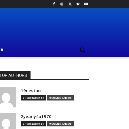
CA
TOP AUTHORS
19nestao
0 Publicaciones
0 COMENTARIOS
2yearly4u1970
0 Publicaciones
0 COMENTARIOS