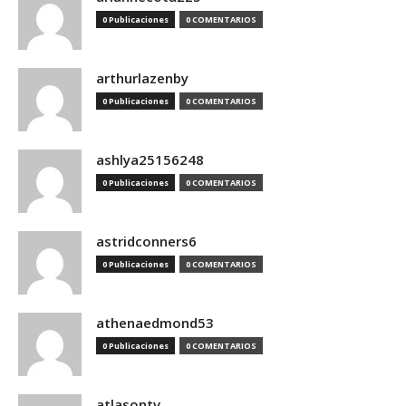
0 Publicaciones
0 COMENTARIOS
arthurlazenby
0 Publicaciones
0 COMENTARIOS
ashlya25156248
0 Publicaciones
0 COMENTARIOS
astridconners6
0 Publicaciones
0 COMENTARIOS
athenaedmond53
0 Publicaciones
0 COMENTARIOS
atlasontv