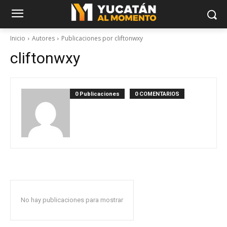
Inicio
Autores
Publicaciones por cliftonwxy
cliftonwxy
0 Publicaciones
0 COMENTARIOS
No hay publicaciones para mostrar