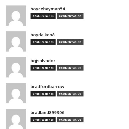
boycehayman54
0 Publicaciones
0 COMENTARIOS
boydaiken8
0 Publicaciones
0 COMENTARIOS
bqjsalvador
0 Publicaciones
0 COMENTARIOS
bradfordbarrow
0 Publicaciones
0 COMENTARIOS
bradland899306
0 Publicaciones
0 COMENTARIOS