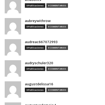
0 Publicaciones
0 COMENTARIOS
aubreywithrow
0 Publicaciones
0 COMENTARIOS
audreac667072993
0 Publicaciones
0 COMENTARIOS
audryschuler320
0 Publicaciones
0 COMENTARIOS
augustdelissa16
0 Publicaciones
0 COMENTARIOS