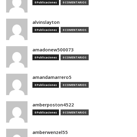
0 Publicaciones
0 COMENTARIOS
alvinslayton
0 Publicaciones
0 COMENTARIOS
amadonew500073
0 Publicaciones
0 COMENTARIOS
amandamarrero5
0 Publicaciones
0 COMENTARIOS
amberposton4522
0 Publicaciones
0 COMENTARIOS
amberwenzel55