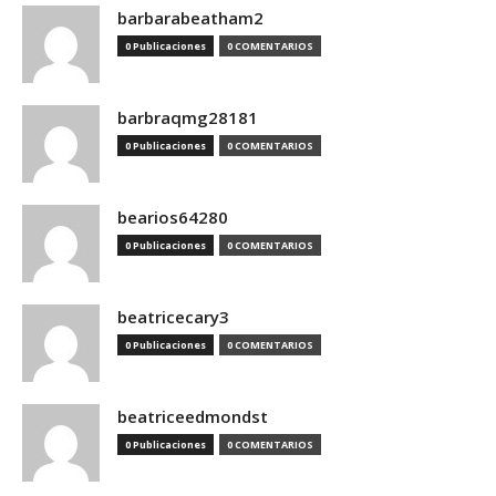
barbarabeatham2
0 Publicaciones
0 COMENTARIOS
barbraqmg28181
0 Publicaciones
0 COMENTARIOS
bearios64280
0 Publicaciones
0 COMENTARIOS
beatricecary3
0 Publicaciones
0 COMENTARIOS
beatriceedmondst
0 Publicaciones
0 COMENTARIOS