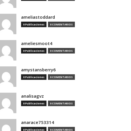
ameliastoddard
0 Publicaciones
0 COMENTARIOS
ameliesmoot4
0 Publicaciones
0 COMENTARIOS
amystansberry6
0 Publicaciones
0 COMENTARIOS
analisagvz
0 Publicaciones
0 COMENTARIOS
anarace753314
0 Publicaciones
0 COMENTARIOS