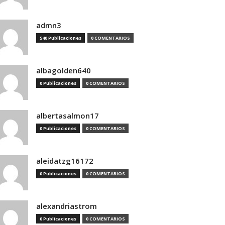
admn3
540 Publicaciones
0 COMENTARIOS
albagolden640
0 Publicaciones
0 COMENTARIOS
albertasalmon17
0 Publicaciones
0 COMENTARIOS
aleidatzg16172
0 Publicaciones
0 COMENTARIOS
alexandriastrom
0 Publicaciones
0 COMENTARIOS