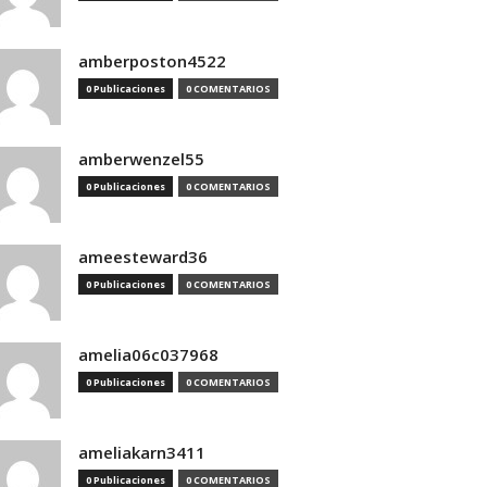
amberposton4522
0 Publicaciones
0 COMENTARIOS
amberwenzel55
0 Publicaciones
0 COMENTARIOS
ameesteward36
0 Publicaciones
0 COMENTARIOS
amelia06c037968
0 Publicaciones
0 COMENTARIOS
ameliakarn3411
0 Publicaciones
0 COMENTARIOS