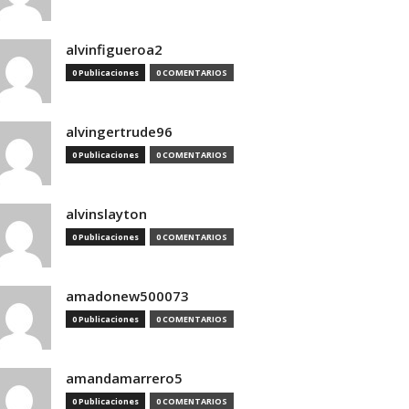
alvinfigueroa2
0 Publicaciones
0 COMENTARIOS
alvingertrude96
0 Publicaciones
0 COMENTARIOS
alvinslayton
0 Publicaciones
0 COMENTARIOS
amadonew500073
0 Publicaciones
0 COMENTARIOS
amandamarrero5
0 Publicaciones
0 COMENTARIOS