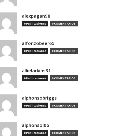
alexpagan98
0 Publicaciones
0 COMENTARIOS
alfonzobeer65
0 Publicaciones
0 COMENTARIOS
allielarkins31
0 Publicaciones
0 COMENTARIOS
alphonsobriggs
0 Publicaciones
0 COMENTARIOS
alphonsol06
0 Publicaciones
0 COMENTARIOS