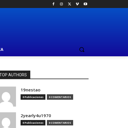
CA
TOP AUTHORS
19nestao
0 Publicaciones
0 COMENTARIOS
2yearly4u1970
0 Publicaciones
0 COMENTARIOS