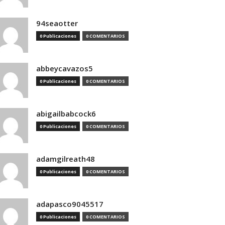
94seaotter
0 Publicaciones
0 COMENTARIOS
abbeycavazos5
0 Publicaciones
0 COMENTARIOS
abigailbabcock6
0 Publicaciones
0 COMENTARIOS
adamgilreath48
0 Publicaciones
0 COMENTARIOS
adapasco9045517
0 Publicaciones
0 COMENTARIOS