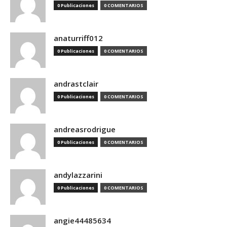
0 Publicaciones
0 COMENTARIOS
anaturriff012
0 Publicaciones
0 COMENTARIOS
andrastclair
0 Publicaciones
0 COMENTARIOS
andreasrodrigue
0 Publicaciones
0 COMENTARIOS
andylazzarini
0 Publicaciones
0 COMENTARIOS
angie44485634