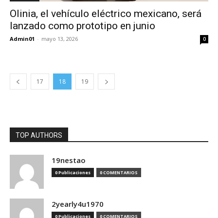
Olinia, el vehículo eléctrico mexicano, será
lanzado como prototipo en junio
Admin01
-
mayo 13, 2026
0
17
18
19
TOP AUTHORS
19nestao
0 Publicaciones
0 COMENTARIOS
2yearly4u1970
0 Publicaciones
0 COMENTARIOS