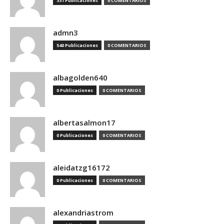
331 Publicaciones
0 COMENTARIOS
admn3
540 Publicaciones
0 COMENTARIOS
albagolden640
0 Publicaciones
0 COMENTARIOS
albertasalmon17
0 Publicaciones
0 COMENTARIOS
aleidatzg16172
0 Publicaciones
0 COMENTARIOS
alexandriastrom