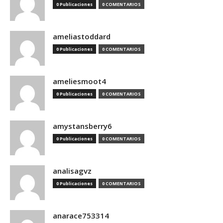
0 Publicaciones
0 COMENTARIOS
ameliastoddard
0 Publicaciones
0 COMENTARIOS
ameliesmoot4
0 Publicaciones
0 COMENTARIOS
amystansberry6
0 Publicaciones
0 COMENTARIOS
analisagvz
0 Publicaciones
0 COMENTARIOS
anarace753314