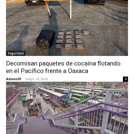
Seguridad
Decomisan paquetes de cocaína flotando
en el Pacífico frente a Oaxaca
Admin01
-
mayo 14, 2026
0