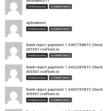
avisdavis371
0 Publicaciones
0 COMENTARIOS
aylinalemn
0 Publicaciones
0 COMENTARIOS
Bank reject payment 1.3407739BTC Check
dt5507.craftum.io
0 Publicaciones
0 COMENTARIOS
Bank reject payment 1.3422281BTC Check
dt5507.craftum.io
0 Publicaciones
0 COMENTARIOS
Bank reject payment 1.3433791BTC Check
dt5507.craftum.io
0 Publicaciones
0 COMENTARIOS