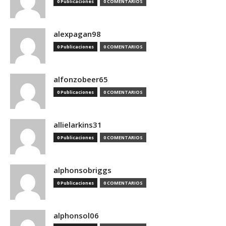
0 Publicaciones
0 COMENTARIOS
alexpagan98
0 Publicaciones
0 COMENTARIOS
alfonzobeer65
0 Publicaciones
0 COMENTARIOS
allielarkins31
0 Publicaciones
0 COMENTARIOS
alphonsobriggs
0 Publicaciones
0 COMENTARIOS
alphonsol06