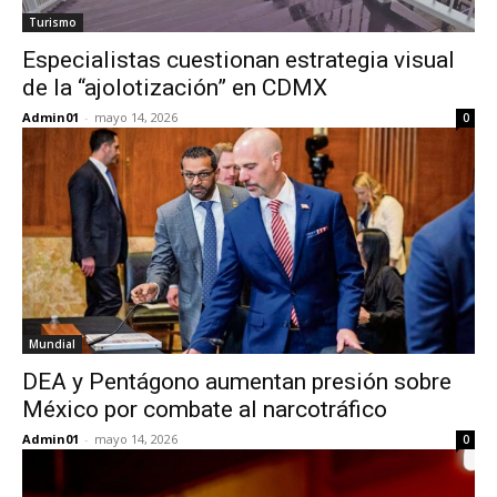
Turismo
Especialistas cuestionan estrategia visual
de la “ajolotización” en CDMX
Admin01
-
mayo 14, 2026
0
Mundial
DEA y Pentágono aumentan presión sobre
México por combate al narcotráfico
Admin01
-
mayo 14, 2026
0