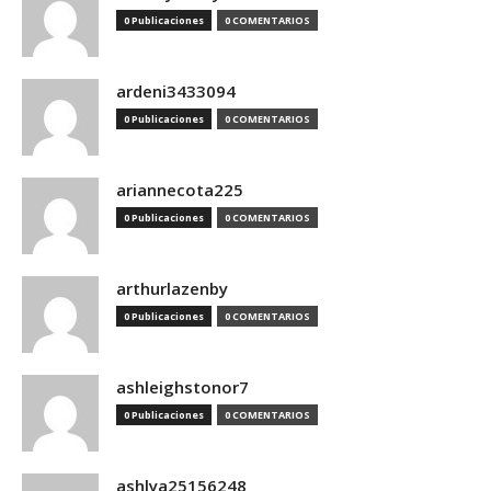
0 Publicaciones
0 COMENTARIOS
ardeni3433094
0 Publicaciones
0 COMENTARIOS
ariannecota225
0 Publicaciones
0 COMENTARIOS
arthurlazenby
0 Publicaciones
0 COMENTARIOS
ashleighstonor7
0 Publicaciones
0 COMENTARIOS
ashlya25156248