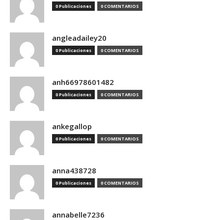
0 Publicaciones
0 COMENTARIOS
angleadailey20
0 Publicaciones
0 COMENTARIOS
anh66978601482
0 Publicaciones
0 COMENTARIOS
ankegallop
0 Publicaciones
0 COMENTARIOS
anna438728
0 Publicaciones
0 COMENTARIOS
annabelle7236