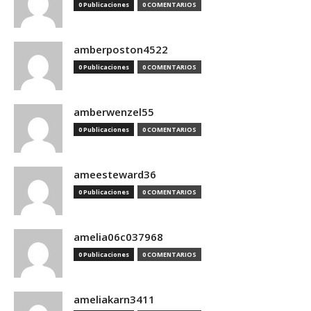
0 Publicaciones
0 COMENTARIOS
amberposton4522
0 Publicaciones
0 COMENTARIOS
amberwenzel55
0 Publicaciones
0 COMENTARIOS
ameesteward36
0 Publicaciones
0 COMENTARIOS
amelia06c037968
0 Publicaciones
0 COMENTARIOS
ameliakarn3411