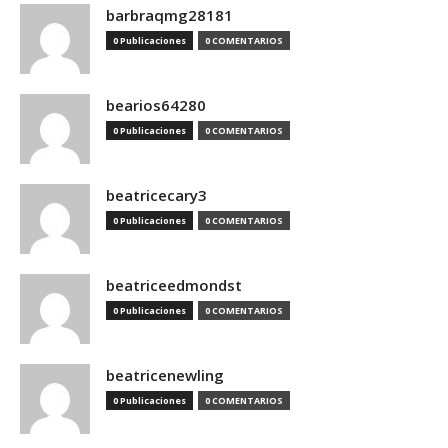
barbraqmg28181
0 Publicaciones
0 COMENTARIOS
bearios64280
0 Publicaciones
0 COMENTARIOS
beatricecary3
0 Publicaciones
0 COMENTARIOS
beatriceedmondst
0 Publicaciones
0 COMENTARIOS
beatricenewling
0 Publicaciones
0 COMENTARIOS