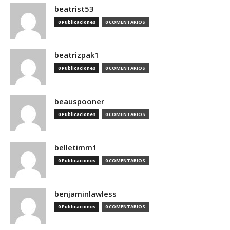
beatrist53
0 Publicaciones
0 COMENTARIOS
beatrizpak1
0 Publicaciones
0 COMENTARIOS
beauspooner
0 Publicaciones
0 COMENTARIOS
belletimm1
0 Publicaciones
0 COMENTARIOS
benjaminlawless
0 Publicaciones
0 COMENTARIOS