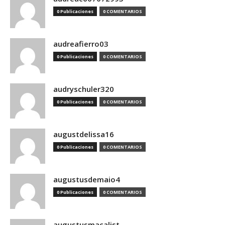
0 Publicaciones
0 COMENTARIOS
audreafierro03
0 Publicaciones
0 COMENTARIOS
audryschuler320
0 Publicaciones
0 COMENTARIOS
augustdelissa16
0 Publicaciones
0 COMENTARIOS
augustusdemaio4
0 Publicaciones
0 COMENTARIOS
augustusmacalist