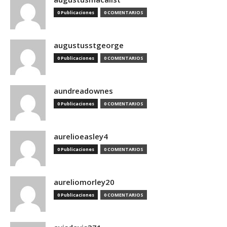
0 Publicaciones
0 COMENTARIOS
augustusstgeorge
0 Publicaciones
0 COMENTARIOS
aundreadownes
0 Publicaciones
0 COMENTARIOS
aurelioeasley4
0 Publicaciones
0 COMENTARIOS
aureliomorley20
0 Publicaciones
0 COMENTARIOS