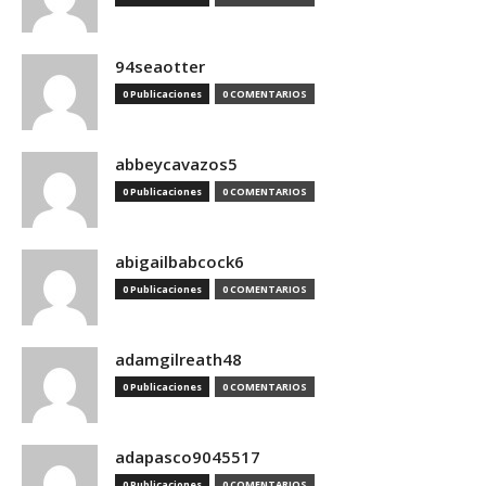
94seaotter
0 Publicaciones
0 COMENTARIOS
abbeycavazos5
0 Publicaciones
0 COMENTARIOS
abigailbabcock6
0 Publicaciones
0 COMENTARIOS
adamgilreath48
0 Publicaciones
0 COMENTARIOS
adapasco9045517
0 Publicaciones
0 COMENTARIOS