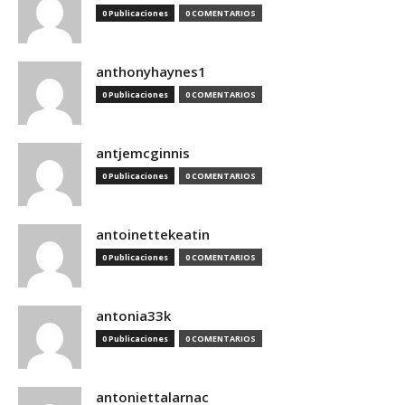
0 Publicaciones
0 COMENTARIOS
anthonyhaynes1
0 Publicaciones
0 COMENTARIOS
antjemcginnis
0 Publicaciones
0 COMENTARIOS
antoinettekeatin
0 Publicaciones
0 COMENTARIOS
antonia33k
0 Publicaciones
0 COMENTARIOS
antoniettalarnac