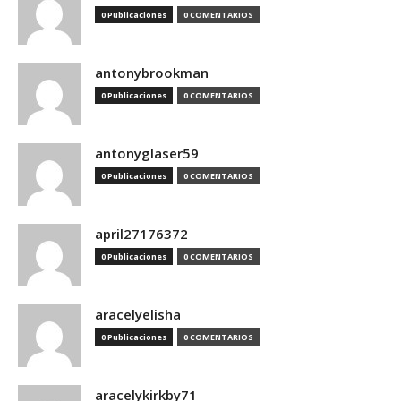
0 Publicaciones
0 COMENTARIOS
antonybrookman
0 Publicaciones
0 COMENTARIOS
antonyglaser59
0 Publicaciones
0 COMENTARIOS
april27176372
0 Publicaciones
0 COMENTARIOS
aracelyelisha
0 Publicaciones
0 COMENTARIOS
aracelykirkby71