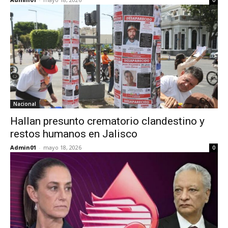
0
Nacional
Hallan presunto crematorio clandestino y
restos humanos en Jalisco
Admin01
-
mayo 18, 2026
0