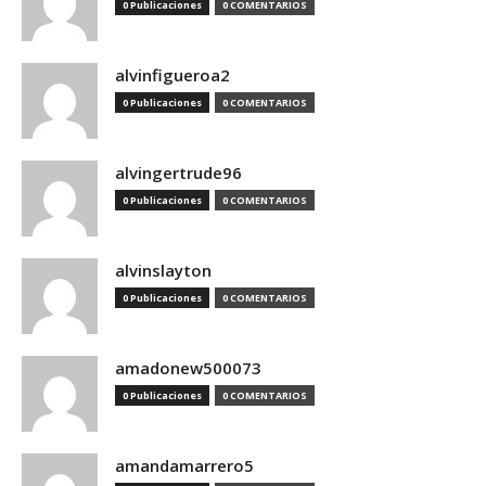
0 Publicaciones
0 COMENTARIOS
alvinfigueroa2
0 Publicaciones
0 COMENTARIOS
alvingertrude96
0 Publicaciones
0 COMENTARIOS
alvinslayton
0 Publicaciones
0 COMENTARIOS
amadonew500073
0 Publicaciones
0 COMENTARIOS
amandamarrero5