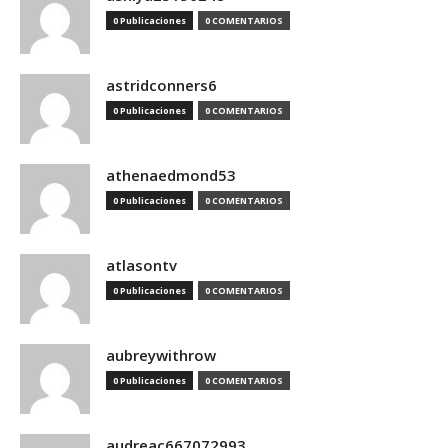
0 Publicaciones
0 COMENTARIOS
astridconners6
0 Publicaciones
0 COMENTARIOS
athenaedmond53
0 Publicaciones
0 COMENTARIOS
atlasontv
0 Publicaciones
0 COMENTARIOS
aubreywithrow
0 Publicaciones
0 COMENTARIOS
audreac667072993