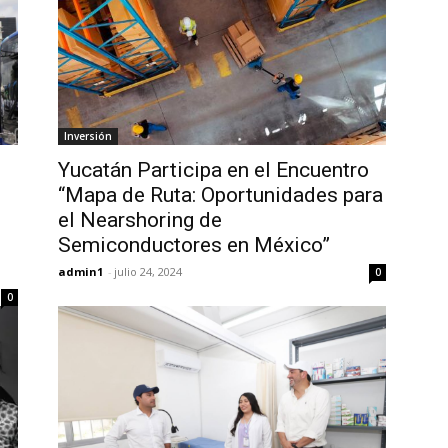
Inversión
Yucatán Participa en el Encuentro
“Mapa de Ruta: Oportunidades para
el Nearshoring de
Semiconductores en México”
admin1
-
julio 24, 2024
0
0