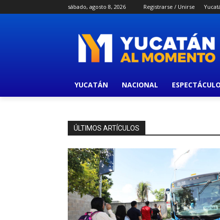
sábado, agosto 8, 2026
Registrarse / Unirse
Yucat
YUCATÁN
NACIONAL
ESPECTÁCUL
ÚLTIMOS ARTÍCULOS