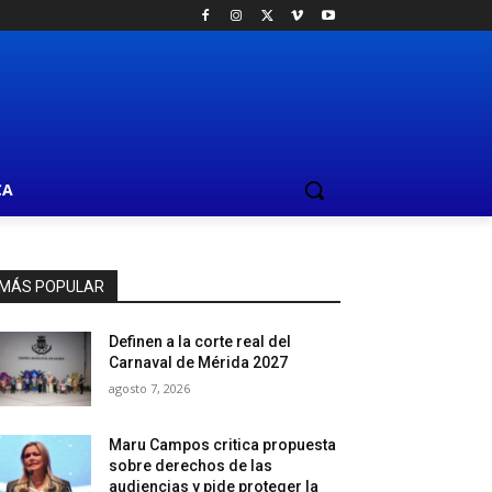
CA
MÁS POPULAR
Definen a la corte real del
Carnaval de Mérida 2027
agosto 7, 2026
Maru Campos critica propuesta
sobre derechos de las
audiencias y pide proteger la