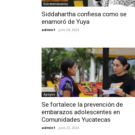
Entretenimiento
Siddahartha confiesa como se
enamoró de Yuya
admin1
-
julio 24, 2024
Apoyos
Se fortalece la prevención de
embarazos adolescentes en
Comunidades Yucatecas
admin1
-
julio 23, 2024