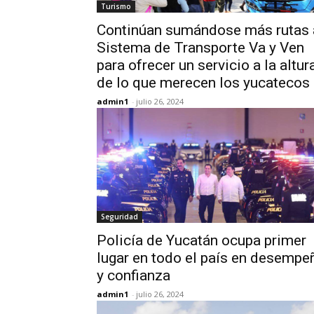
Turismo
Continúan sumándose más rutas 
Sistema de Transporte Va y Ven
para ofrecer un servicio a la altur
de lo que merecen los yucatecos
admin1
-
julio 26, 2024
Seguridad
Policía de Yucatán ocupa primer
lugar en todo el país en desempe
y confianza
admin1
-
julio 26, 2024