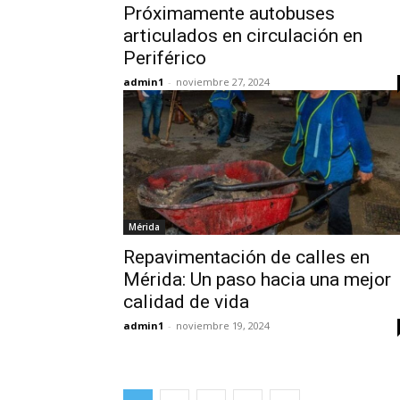
Próximamente autobuses
articulados en circulación en
Periférico
admin1
-
noviembre 27, 2024
Mérida
Repavimentación de calles en
Mérida: Un paso hacia una mejor
calidad de vida
admin1
-
noviembre 19, 2024