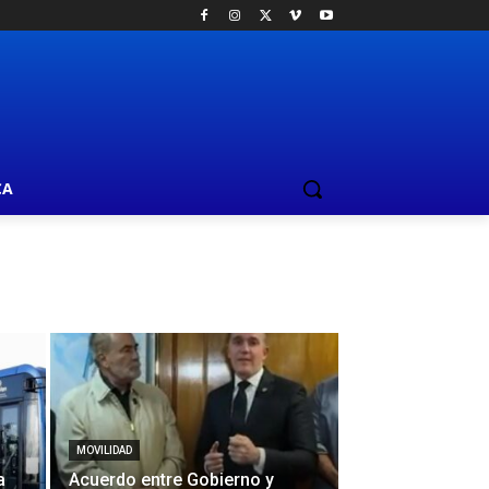
CA
MOVILIDAD
a
Acuerdo entre Gobierno y