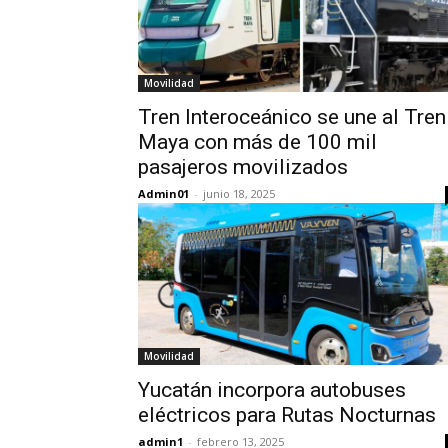
Movilidad
Tren Interoceánico se une al Tren
Maya con más de 100 mil
pasajeros movilizados
Admin01
-
junio 18, 2025
Movilidad
Yucatán incorpora autobuses
eléctricos para Rutas Nocturnas
admin1
-
febrero 13, 2025