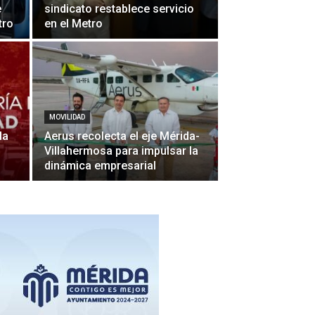
e
sindicato restablece servicio
etro
en el Metro
MOVILIDAD
la
Aerus recolecta el eje Mérida-
Villahermosa para impulsar la
dinámica empresarial