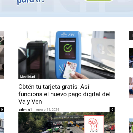
Movilidad
Obtén tu tarjeta gratis: Así
funciona el nuevo pago digital del
Va y Ven
admin1
-
enero 16, 2026
0
0