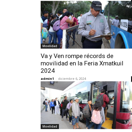
Movilidad
Va y Ven rompe récords de
movilidad en la Feria Xmatkuil
2024
admin1
-
diciembre 6, 2024
Movilidad