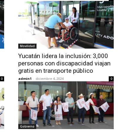
Movilidad
Yucatán lidera la inclusión: 3,000
personas con discapacidad viajan
gratis en transporte público
admin1
-
diciembre 4, 2024
0
0
Gobierno