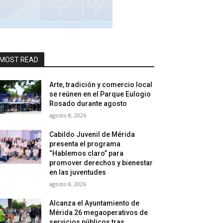
MOST READ
Arte, tradición y comercio local
se reúnen en el Parque Eulogio
Rosado durante agosto
agosto 8, 2026
Cabildo Juvenil de Mérida
presenta el programa
“Hablemos claro” para
promover derechos y bienestar
en las juventudes
agosto 8, 2026
Alcanza el Ayuntamiento de
Mérida 26 megaoperativos de
servicios públicos tras