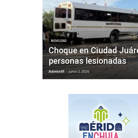
MOVILIDAD
Choque en Ciudad Juáre
personas lesionadas
Admin01
-
junio 2, 2026