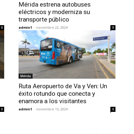
Mérida estrena autobuses
eléctricos y moderniza su
transporte público
admin1
-
noviembre 22, 2024
0
0
Mérida
Ruta Aeropuerto de Va y Ven: Un
éxito rotundo que conecta y
enamora a los visitantes
admin1
-
noviembre 15, 2024
0
0