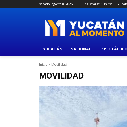
sábado, agosto 8, 2026
Registrarse / Unirse
Yucat
YUCATÁN
NACIONAL
ESPECTÁCUL
Inicio
Movilidad
MOVILIDAD