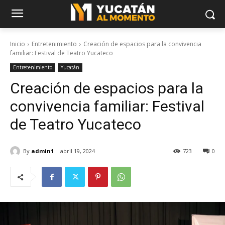
Inicio
Entretenimiento
Creación de espacios para la convivencia
familiar: Festival de Teatro Yucateco
Entretenimiento
Yucatán
Creación de espacios para la
convivencia familiar: Festival
de Teatro Yucateco
By
admin1
abril 19, 2024
723
0