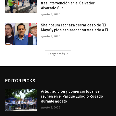
tras intervención en el Salvador
Alvarado Sur
agosto 8, 2026
Sheinbaum rechaza cerrar caso de ‘El
Mayo’ y pide esclarecer su traslado a EU
agosto 7, 2026
Cargar más
EDITOR PICKS
Arte, tradición y comercio local se
reúnen en el Parque Eulogio Rosado
durante agosto
agosto 8, 2026