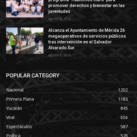
promover derechos y bienestar en las
juventudes
agosto 8, 2026
Alcanza el Ayuntamiento de Mérida 26
megaoperativos de servicios públicos
tras intervención en el Salvador
Alvarado Sur
agosto 8, 2026
POPULAR CATEGORY
Nacional
1202
Primera Plana
1183
Yucatán
845
Viral
656
Espectáculos
587
Política
576