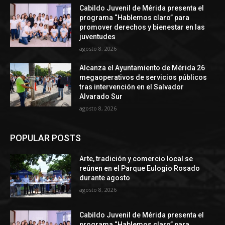
Cabildo Juvenil de Mérida presenta el
programa “Hablemos claro” para
promover derechos y bienestar en las
juventudes
agosto 8, 2026
Alcanza el Ayuntamiento de Mérida 26
megaoperativos de servicios públicos
tras intervención en el Salvador
Alvarado Sur
agosto 8, 2026
POPULAR POSTS
Arte, tradición y comercio local se
reúnen en el Parque Eulogio Rosado
durante agosto
agosto 8, 2026
Cabildo Juvenil de Mérida presenta el
programa “Hablemos claro” para