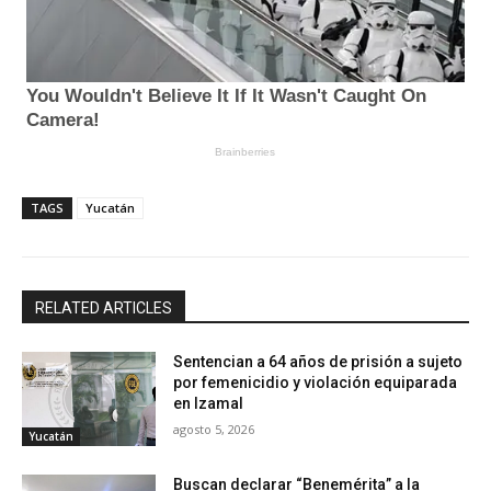
TAGS
Yucatán
RELATED ARTICLES
Sentencian a 64 años de prisión a sujeto
por femenicidio y violación equiparada
en Izamal
agosto 5, 2026
Yucatán
Buscan declarar “Benemérita” a la