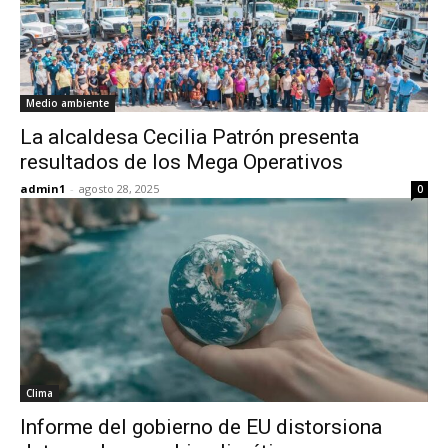
Medio ambiente
La alcaldesa Cecilia Patrón presenta
resultados de los Mega Operativos
admin1
-
agosto 28, 2025
0
Clima
Informe del gobierno de EU distorsiona