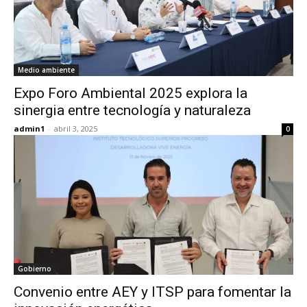
Medio ambiente
Expo Foro Ambiental 2025 explora la
sinergia entre tecnología y naturaleza
admin1
-
abril 3, 2025
0
Gobierno
Convenio entre AEY y ITSP para fomentar la