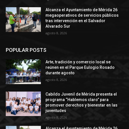
Alcanza el Ayuntamiento de Mérida 26
megaoperativos de servicios públicos
tras intervención en el Salvador
Alvarado Sur
agosto 8, 2026
POPULAR POSTS
Arte, tradición y comercio local se
reúnen en el Parque Eulogio Rosado
durante agosto
agosto 8, 2026
Cabildo Juvenil de Mérida presenta el
programa “Hablemos claro” para
promover derechos y bienestar en las
juventudes
agosto 8, 2026
Alcanza el Ayuntamiento de Mérida 26