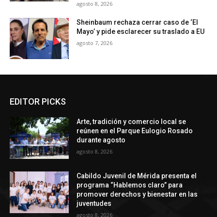
agosto 8, 2026
Sheinbaum rechaza cerrar caso de ‘El
Mayo’ y pide esclarecer su traslado a EU
agosto 7, 2026
EDITOR PICKS
Arte, tradición y comercio local se
reúnen en el Parque Eulogio Rosado
durante agosto
agosto 8, 2026
Cabildo Juvenil de Mérida presenta el
programa “Hablemos claro” para
promover derechos y bienestar en las
juventudes
agosto 8, 2026