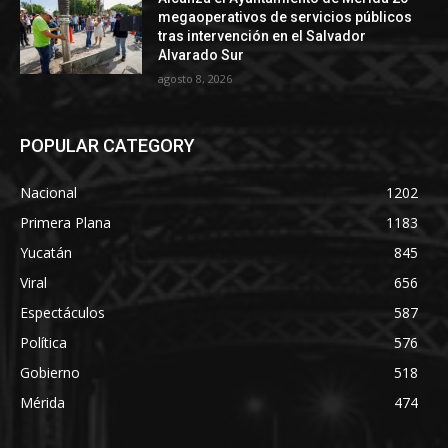
megaoperativos de servicios públicos
tras intervención en el Salvador
Alvarado Sur
agosto 8, 2026
POPULAR CATEGORY
Nacional
1202
Primera Plana
1183
Yucatán
845
Viral
656
Espectáculos
587
Política
576
Gobierno
518
Mérida
474