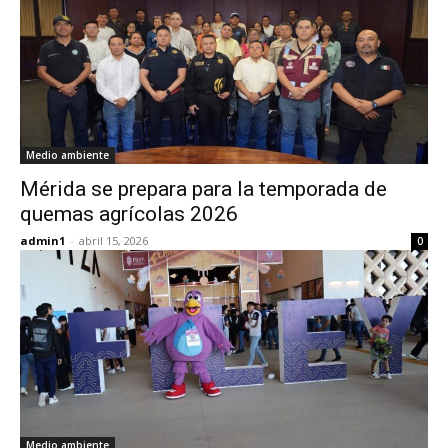
Medio ambiente
Mérida se prepara para la temporada de
quemas agrícolas 2026
admin1
-
abril 15, 2026
0
Medio ambiente