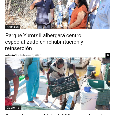
Animales
Parque Yumtsil albergará centro
especializado en rehabilitación y
reinserción
admin1
-
febrero 3, 2026
0
Gobierno