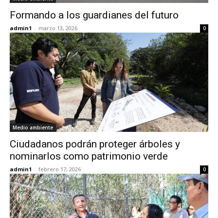
Formando a los guardianes del futuro
admin1
-
marzo 13, 2026
0
Medio ambiente
Ciudadanos podrán proteger árboles y
nominarlos como patrimonio verde
admin1
-
febrero 17, 2026
0