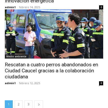
innovación energética
admin1
-
febrero 14, 2025
0
Medio ambiente
Rescatan a cuatro perros abandonados en
Ciudad Caucel gracias a la colaboración
ciudadana
admin1
-
febrero 12, 2025
0
1
2
3