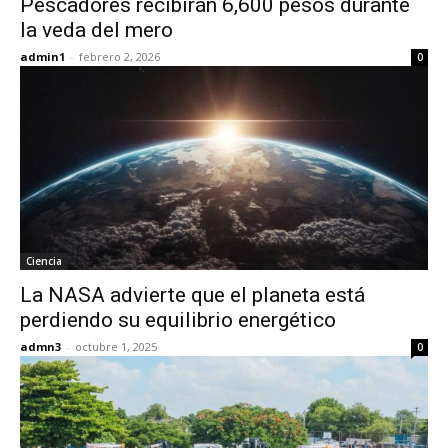
Pescadores recibirán 6,600 pesos durante
la veda del mero
admin1
-
febrero 2, 2026
0
Ciencia
La NASA advierte que el planeta está
perdiendo su equilibrio energético
admn3
-
octubre 1, 2025
0