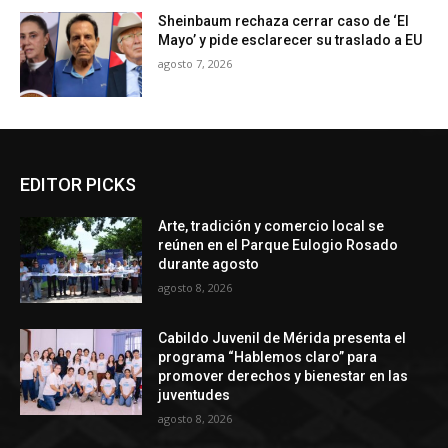
Sheinbaum rechaza cerrar caso de ‘El
Mayo’ y pide esclarecer su traslado a EU
agosto 7, 2026
EDITOR PICKS
Arte, tradición y comercio local se
reúnen en el Parque Eulogio Rosado
durante agosto
agosto 8, 2026
Cabildo Juvenil de Mérida presenta el
programa “Hablemos claro” para
promover derechos y bienestar en las
juventudes
agosto 8, 2026