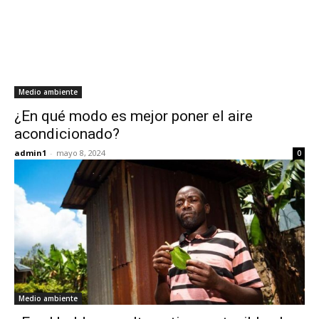
Medio ambiente
¿En qué modo es mejor poner el aire
acondicionado?
admin1
-
mayo 8, 2024
0
Medio ambiente