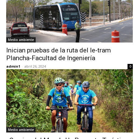
Medio ambiente
Inician pruebas de la ruta del Ie-tram
Plancha-Facultad de Ingeniería
admin1
-
abril 26, 2024
0
Medio ambiente