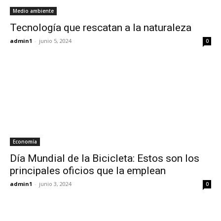
Medio ambiente
Tecnología que rescatan a la naturaleza
admin1
-
junio 5, 2024
0
Economía
Día Mundial de la Bicicleta: Estos son los
principales oficios que la emplean
admin1
-
junio 3, 2024
0