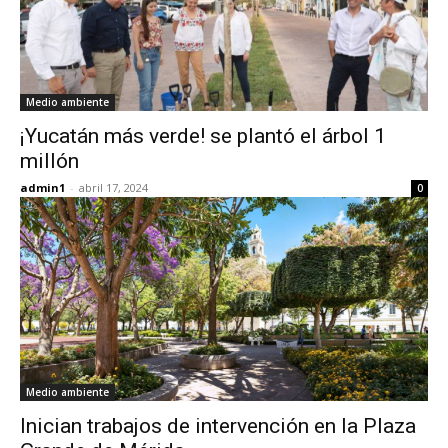
Medio ambiente
¡Yucatán más verde! se plantó el árbol 1
millón
admin1
-
abril 17, 2024
0
Medio ambiente
Inician trabajos de intervención en la Plaza