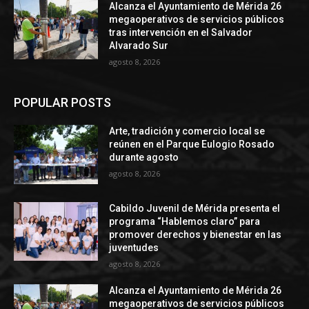
Alcanza el Ayuntamiento de Mérida 26
megaoperativos de servicios públicos
tras intervención en el Salvador
Alvarado Sur
agosto 8, 2026
POPULAR POSTS
Arte, tradición y comercio local se
reúnen en el Parque Eulogio Rosado
durante agosto
agosto 8, 2026
Cabildo Juvenil de Mérida presenta el
programa “Hablemos claro” para
promover derechos y bienestar en las
juventudes
agosto 8, 2026
Alcanza el Ayuntamiento de Mérida 26
megaoperativos de servicios públicos