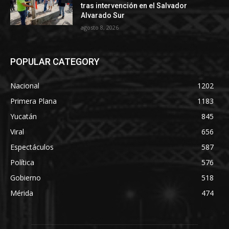
tras intervención en el Salvador
Alvarado Sur
agosto 8, 2026
POPULAR CATEGORY
Nacional
1202
Primera Plana
1183
Yucatán
845
Viral
656
Espectáculos
587
Política
576
Gobierno
518
Mérida
474