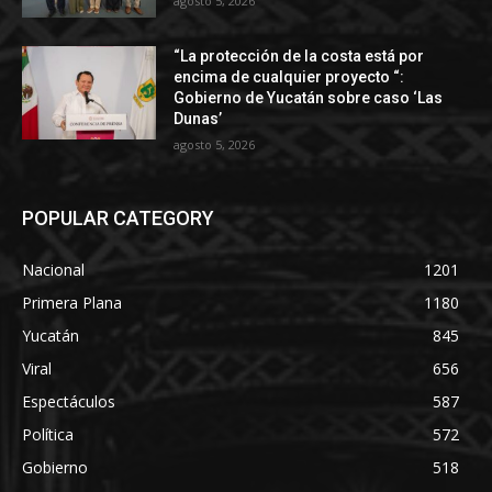
agosto 5, 2026
“La protección de la costa está por
encima de cualquier proyecto “:
Gobierno de Yucatán sobre caso ‘Las
Dunas’
agosto 5, 2026
POPULAR CATEGORY
Nacional
1201
Primera Plana
1180
Yucatán
845
Viral
656
Espectáculos
587
Política
572
Gobierno
518