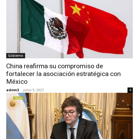
Gobierno
China reafirma su compromiso de
fortalecer la asociación estratégica con
México
admn3
-
junio 9, 2025
0