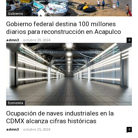
Gobierno
Gobierno federal destina 100 millones
diarios para reconstrucción en Acapulco
admn3
-
octubre 29, 2024
0
Economía
Ocupación de naves industriales en la
CDMX alcanza cifras históricas
admn3
-
octubre 25, 2024
0