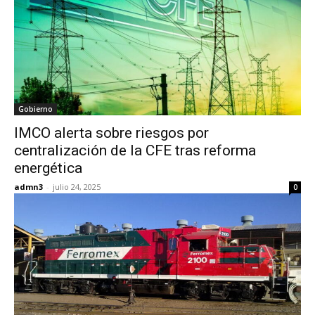
Gobierno
IMCO alerta sobre riesgos por
centralización de la CFE tras reforma
energética
admn3
-
julio 24, 2025
0