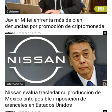
Gobierno
Javier Milei enfrenta más de cien
denuncias por promoción de criptomoneda
admn3
-
febrero 17, 2025
0
Internacional
Nissan evalúa trasladar su producción de
México ante posible imposición de
aranceles en Estados Unidos
admn3
-
febrero 13, 2025
0