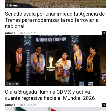
Gobierno
Senado avala por unanimidad la Agencia de
Trenes para modernizar la red ferroviaria
nacional
admn3
-
junio 27, 2025
0
Deportes
Clara Brugada ilumina CDMX y activa
cuenta regresiva hacia el Mundial 2026
admn3
-
junio 12, 2025
0