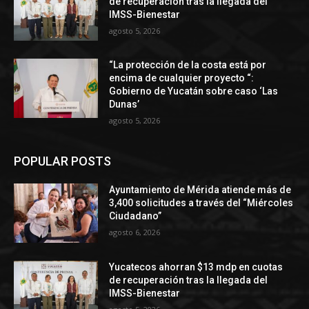
de recuperación tras la llegada del
IMSS-Bienestar
agosto 5, 2026
“La protección de la costa está por
encima de cualquier proyecto “:
Gobierno de Yucatán sobre caso ‘Las
Dunas’
agosto 5, 2026
POPULAR POSTS
Ayuntamiento de Mérida atiende más de
3,400 solicitudes a través del “Miércoles
Ciudadano”
agosto 6, 2026
Yucatecos ahorran $13 mdp en cuotas
de recuperación tras la llegada del
IMSS-Bienestar