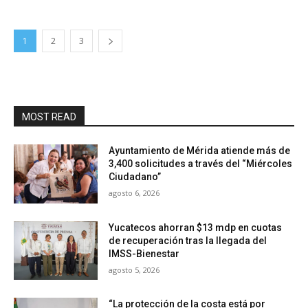
1
2
3
MOST READ
Ayuntamiento de Mérida atiende más de
3,400 solicitudes a través del “Miércoles
Ciudadano”
agosto 6, 2026
Yucatecos ahorran $13 mdp en cuotas
de recuperación tras la llegada del
IMSS-Bienestar
agosto 5, 2026
“La protección de la costa está por