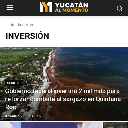
Inicio
Inversión
INVERSIÓN
GOBIERNO
Gobierno federal invertirá 2 mil mdp para
reforzar combate al sargazo en Quintana
Roo
Admin01
-
julio 31, 2026