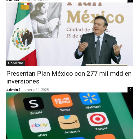
Gobierno
Presentan Plan México con 277 mil mdd en
inversiones
admin2
-
enero 14, 2025
0