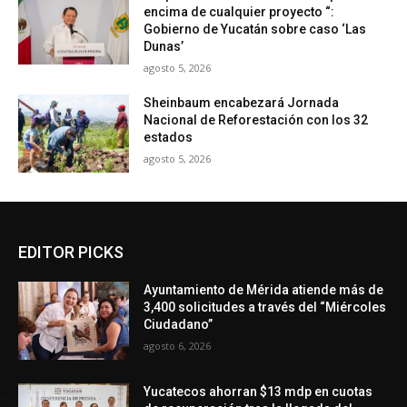
encima de cualquier proyecto “:
Gobierno de Yucatán sobre caso ‘Las
Dunas’
agosto 5, 2026
Sheinbaum encabezará Jornada
Nacional de Reforestación con los 32
estados
agosto 5, 2026
EDITOR PICKS
Ayuntamiento de Mérida atiende más de
3,400 solicitudes a través del “Miércoles
Ciudadano”
agosto 6, 2026
Yucatecos ahorran $13 mdp en cuotas