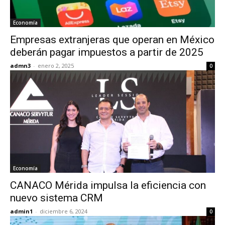
Economía
Empresas extranjeras que operan en México
deberán pagar impuestos a partir de 2025
admn3
-
enero 2, 2025
0
Economía
CANACO Mérida impulsa la eficiencia con
nuevo sistema CRM
admin1
-
diciembre 6, 2024
0