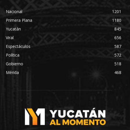
Nacional
1201
Primera Plana
1180
Yucatán
845
Viral
656
Espectáculos
587
Política
572
Gobierno
518
Mérida
468