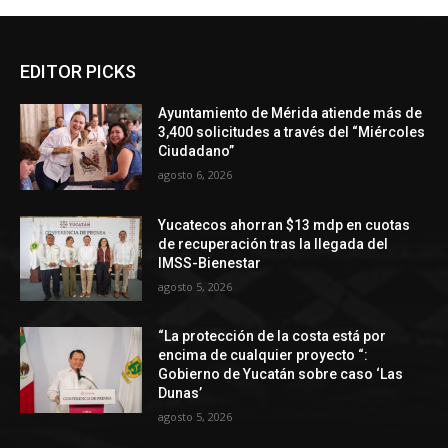
EDITOR PICKS
Ayuntamiento de Mérida atiende más de
3,400 solicitudes a través del “Miércoles
Ciudadano”
agosto 6, 2026
Yucatecos ahorran $13 mdp en cuotas
de recuperación tras la llegada del
IMSS-Bienestar
agosto 5, 2026
“La protección de la costa está por
encima de cualquier proyecto “:
Gobierno de Yucatán sobre caso ‘Las
Dunas’
agosto 5, 2026