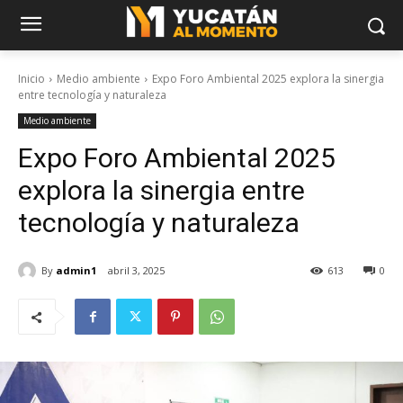
Inicio
Medio ambiente
Expo Foro Ambiental 2025 explora la sinergia
entre tecnología y naturaleza
Medio ambiente
Expo Foro Ambiental 2025
explora la sinergia entre
tecnología y naturaleza
By
admin1
abril 3, 2025
613
0