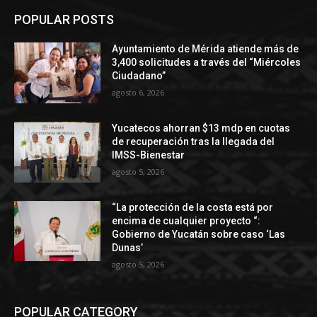
POPULAR POSTS
Ayuntamiento de Mérida atiende más de
3,400 solicitudes a través del “Miércoles
Ciudadano”
agosto 6, 2026
Yucatecos ahorran $13 mdp en cuotas
de recuperación tras la llegada del
IMSS-Bienestar
agosto 5, 2026
“La protección de la costa está por
encima de cualquier proyecto “:
Gobierno de Yucatán sobre caso ‘Las
Dunas’
agosto 5, 2026
POPULAR CATEGORY