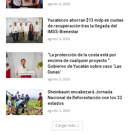
agosto 6, 2026
Yucatecos ahorran $13 mdp en cuotas
de recuperación tras la llegada del
IMSS-Bienestar
agosto 5, 2026
“La protección de la costa está por
encima de cualquier proyecto “:
Gobierno de Yucatán sobre caso ‘Las
Dunas’
agosto 5, 2026
Sheinbaum encabezará Jornada
Nacional de Reforestación con los 32
estados
agosto 5, 2026
Cargar más