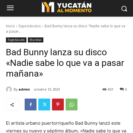
Inicio
Espectáculos
Bad Bunny lanza su disco "Nadie sabe lo que va
a pasar...
Espectáculos
Mundial
Bad Bunny lanza su disco
«Nadie sabe lo que va a pasar
mañana»
By
admin
octubre 13, 2023
851
0
El artista urbano puertorriqueño Bad Bunny lanzó este
viernes su nuevo y séptimo álbum, «Nadie sabe lo que va