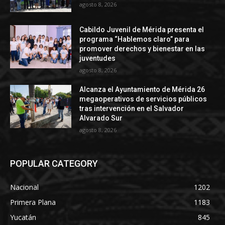
agosto 8, 2026
Cabildo Juvenil de Mérida presenta el
programa “Hablemos claro” para
promover derechos y bienestar en las
juventudes
agosto 8, 2026
Alcanza el Ayuntamiento de Mérida 26
megaoperativos de servicios públicos
tras intervención en el Salvador
Alvarado Sur
agosto 8, 2026
POPULAR CATEGORY
Nacional
1202
Primera Plana
1183
Yucatán
845