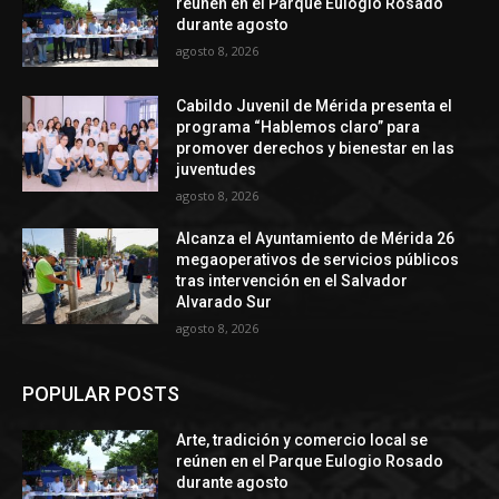
reúnen en el Parque Eulogio Rosado
durante agosto
agosto 8, 2026
Cabildo Juvenil de Mérida presenta el
programa “Hablemos claro” para
promover derechos y bienestar en las
juventudes
agosto 8, 2026
Alcanza el Ayuntamiento de Mérida 26
megaoperativos de servicios públicos
tras intervención en el Salvador
Alvarado Sur
agosto 8, 2026
POPULAR POSTS
Arte, tradición y comercio local se
reúnen en el Parque Eulogio Rosado
durante agosto