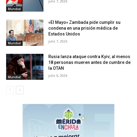
julio 7, 2026
Mundial
«El Mayo» Zambada pide cumplir su
condena en una prisión médica de
Estados Unidos
julio 7, 2026
Mundial
Rusia lanza ataque contra Kyiv; al menos
18 personas mueren antes de cumbre de
la OTAN
julio 6, 2026
Mundial