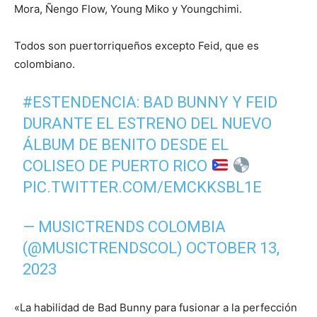
Mora, Ñengo Flow, Young Miko y Youngchimi.
Todos son puertorriqueños excepto Feid, que es
colombiano.
#ESTENDENCIA
: BAD BUNNY Y FEID
DURANTE EL ESTRENO DEL NUEVO
ÁLBUM DE BENITO DESDE EL
COLISEO DE PUERTO RICO
PIC.TWITTER.COM/EMCKKSBL1E
— MUSICTRENDS COLOMBIA
(@MUSICTRENDSCOL)
OCTOBER 13,
2023
«La habilidad de Bad Bunny para fusionar a la perfección