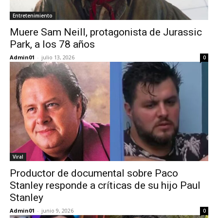
Entretenimiento
Muere Sam Neill, protagonista de Jurassic
Park, a los 78 años
Admin01
-
julio 13, 2026
0
Viral
Productor de documental sobre Paco
Stanley responde a críticas de su hijo Paul
Stanley
Admin01
-
junio 9, 2026
0