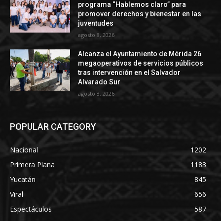
programa “Hablemos claro” para
promover derechos y bienestar en las
juventudes
agosto 8, 2026
Alcanza el Ayuntamiento de Mérida 26
megaoperativos de servicios públicos
tras intervención en el Salvador
Alvarado Sur
agosto 8, 2026
POPULAR CATEGORY
Nacional
1202
Primera Plana
1183
Yucatán
845
Viral
656
Espectáculos
587