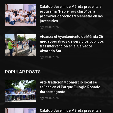
Cabildo Juvenil de Mérida presenta el
programa “Hablemos claro” para
promover derechos y bienestar en las
juventudes
agosto 8, 2026
Alcanza el Ayuntamiento de Mérida 26
megaoperativos de servicios públicos
tras intervención en el Salvador
Alvarado Sur
agosto 8, 2026
POPULAR POSTS
Arte, tradición y comercio local se
reúnen en el Parque Eulogio Rosado
durante agosto
agosto 8, 2026
Cabildo Juvenil de Mérida presenta el