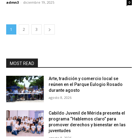
admn3
-
diciembre 19, 2025
0
1
2
3
MOST READ
Arte, tradición y comercio local se
reúnen en el Parque Eulogio Rosado
durante agosto
agosto 8, 2026
Cabildo Juvenil de Mérida presenta el
programa “Hablemos claro” para
promover derechos y bienestar en las
juventudes
agosto 8, 2026