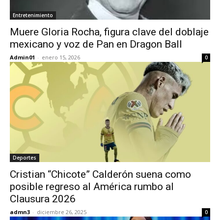
Entretenimiento
Muere Gloria Rocha, figura clave del doblaje
mexicano y voz de Pan en Dragon Ball
Admin01
-
enero 15, 2026
0
Deportes
Cristian “Chicote” Calderón suena como
posible regreso al América rumbo al
Clausura 2026
admn3
-
diciembre 26, 2025
0