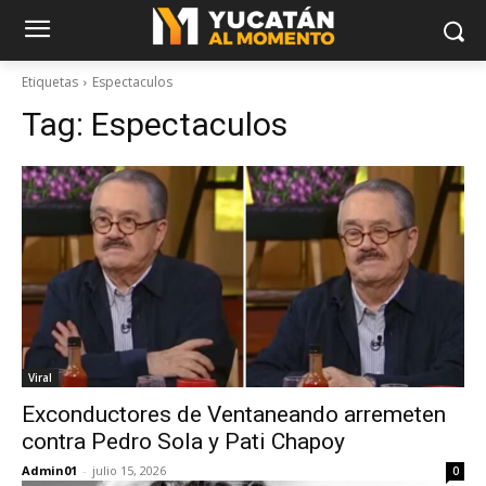
Etiquetas
Espectaculos
Tag:
Espectaculos
Viral
Exconductores de Ventaneando arremeten
contra Pedro Sola y Pati Chapoy
Admin01
-
julio 15, 2026
0