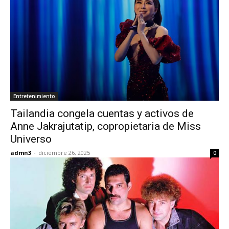
Entretenimiento
Tailandia congela cuentas y activos de
Anne Jakrajutatip, copropietaria de Miss
Universo
admn3
-
diciembre 26, 2025
0