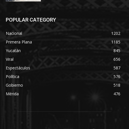
POPULAR CATEGORY
Nacional
1202
Primera Plana
1185
Yucatán
845
Viral
656
Espectáculos
587
Política
576
Gobierno
518
Mérida
476