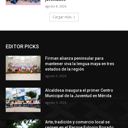
agosto 8, 2026
Cargar más
EDITOR PICKS
Firman alianza peninsular para
mantener viva la lengua maya en tres
estados de la región
agosto 9, 2026
Alcaldesa inaugura el primer Centro
Municipal de la Juventud en Mérida
agosto 9, 2026
Arte, tradición y comercio local se
reúnen en el Parque Eulogio Rosado