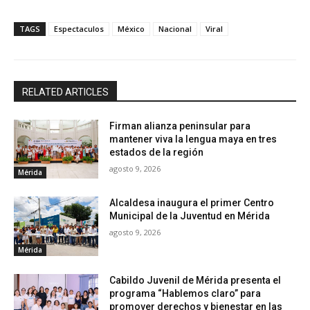
TAGS
Espectaculos
México
Nacional
Viral
RELATED ARTICLES
Firman alianza peninsular para
mantener viva la lengua maya en tres
estados de la región
agosto 9, 2026
Mérida
Alcaldesa inaugura el primer Centro
Municipal de la Juventud en Mérida
agosto 9, 2026
Mérida
Cabildo Juvenil de Mérida presenta el
programa “Hablemos claro” para
promover derechos y bienestar en las