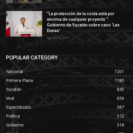
“La protección de la costa está por
encima de cualquier proyecto “:
Gobierno de Yucatán sobre caso ‘Las
Dunas’
agosto 5, 2026
POPULAR CATEGORY
Nacional
1201
Primera Plana
1180
Yucatán
845
Viral
656
Espectáculos
587
Política
572
Gobierno
518