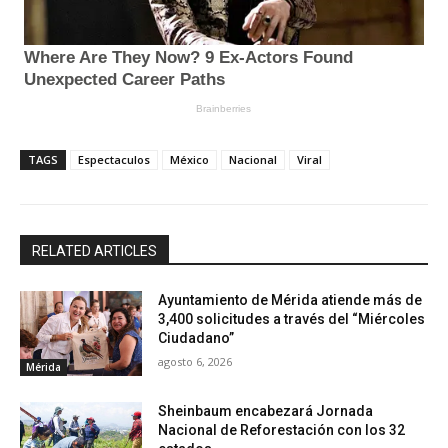
TAGS
Espectaculos
México
Nacional
Viral
RELATED ARTICLES
Ayuntamiento de Mérida atiende más de
3,400 solicitudes a través del “Miércoles
Ciudadano”
agosto 6, 2026
Mérida
Sheinbaum encabezará Jornada
Nacional de Reforestación con los 32