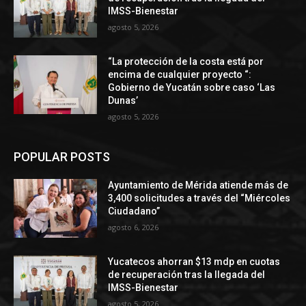
IMSS-Bienestar
agosto 5, 2026
“La protección de la costa está por
encima de cualquier proyecto “:
Gobierno de Yucatán sobre caso ‘Las
Dunas’
agosto 5, 2026
POPULAR POSTS
Ayuntamiento de Mérida atiende más de
3,400 solicitudes a través del “Miércoles
Ciudadano”
agosto 6, 2026
Yucatecos ahorran $13 mdp en cuotas
de recuperación tras la llegada del
IMSS-Bienestar
agosto 5, 2026