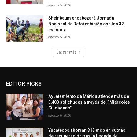
agosto 5, 2026
Sheinbaum encabezará Jornada
Nacional de Reforestación con los 32
estados
agosto 5, 2026
Cargar más
EDITOR PICKS
Ayuntamiento de Mérida atiende más de
3,400 solicitudes a través del “Miércoles
Ciudadano”
agosto 6, 2026
Yucatecos ahorran $13 mdp en cuotas
de recuperación tras la llegada del