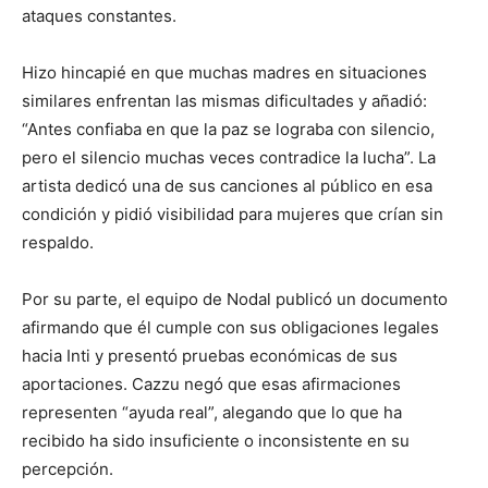
ataques constantes.
Hizo hincapié en que muchas madres en situaciones
similares enfrentan las mismas dificultades y añadió:
“Antes confiaba en que la paz se lograba con silencio,
pero el silencio muchas veces contradice la lucha”. La
artista dedicó una de sus canciones al público en esa
condición y pidió visibilidad para mujeres que crían sin
respaldo.
Por su parte, el equipo de Nodal publicó un documento
afirmando que él cumple con sus obligaciones legales
hacia Inti y presentó pruebas económicas de sus
aportaciones. Cazzu negó que esas afirmaciones
representen “ayuda real”, alegando que lo que ha
recibido ha sido insuficiente o inconsistente en su
percepción.