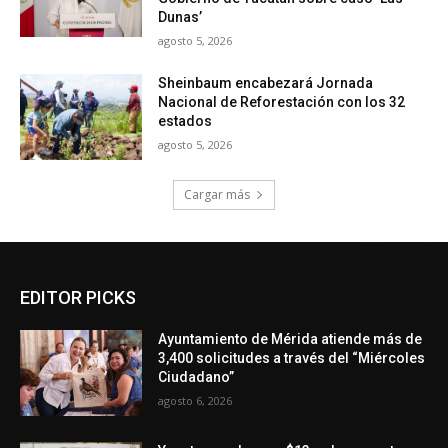
Dunas’
agosto 5, 2026
Sheinbaum encabezará Jornada
Nacional de Reforestación con los 32
estados
agosto 5, 2026
Cargar más
EDITOR PICKS
Ayuntamiento de Mérida atiende más de
3,400 solicitudes a través del “Miércoles
Ciudadano”
agosto 6, 2026