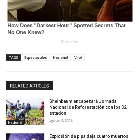
TAGS
Espectaculos
Nacional
Viral
RELATED ARTICLES
Sheinbaum encabezará Jornada
Nacional de Reforestación con los 32
estados
agosto 5, 2026
Nacional
Explosión de pipa deja cuatro muertos