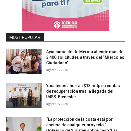
MOST POPULAR
Ayuntamiento de Mérida atiende más de
3,400 solicitudes a través del “Miércoles
Ciudadano”
agosto 6, 2026
Yucatecos ahorran $13 mdp en cuotas
de recuperación tras la llegada del
IMSS-Bienestar
agosto 5, 2026
“La protección de la costa está por
encima de cualquier proyecto “:
Gobierno de Yucatán sobre caso ‘Las