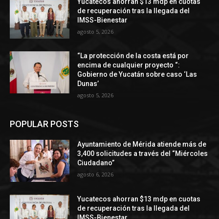
Yucatecos ahorran $13 mdp en cuotas
de recuperación tras la llegada del
IMSS-Bienestar
agosto 5, 2026
“La protección de la costa está por
encima de cualquier proyecto “:
Gobierno de Yucatán sobre caso ‘Las
Dunas’
agosto 5, 2026
POPULAR POSTS
Ayuntamiento de Mérida atiende más de
3,400 solicitudes a través del “Miércoles
Ciudadano”
agosto 6, 2026
Yucatecos ahorran $13 mdp en cuotas
de recuperación tras la llegada del
IMSS-Bienestar