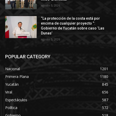
agosto 5, 2026
“La protección de la costa está por
encima de cualquier proyecto “:
Gobierno de Yucatán sobre caso ‘Las
Dunas’
agosto 5, 2026
POPULAR CATEGORY
Nacional
1201
Primera Plana
1180
Yucatán
845
Viral
656
Espectáculos
587
Política
572
Gobierno
518