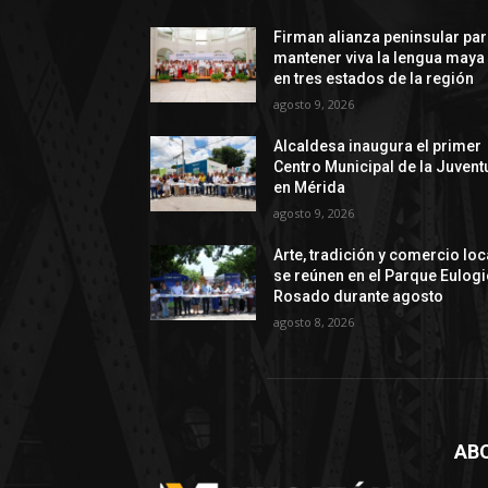
Firman alianza peninsular pa
mantener viva la lengua maya
en tres estados de la región
agosto 9, 2026
Alcaldesa inaugura el primer
Centro Municipal de la Juvent
en Mérida
agosto 9, 2026
Arte, tradición y comercio loc
se reúnen en el Parque Eulog
Rosado durante agosto
agosto 8, 2026
AB