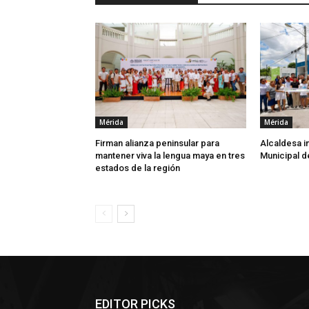
Mérida
Mérida
Firman alianza peninsular para
Alcaldesa i
mantener viva la lengua maya en tres
Municipal d
estados de la región
EDITOR PICKS