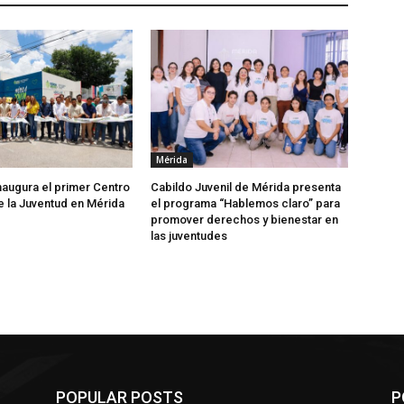
Mérida
naugura el primer Centro
Cabildo Juvenil de Mérida presenta
e la Juventud en Mérida
el programa “Hablemos claro” para
promover derechos y bienestar en
las juventudes
POPULAR POSTS
P