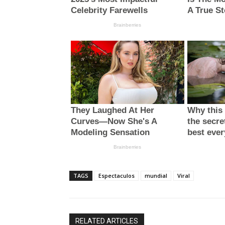
TAGS
Espectaculos
mundial
Viral
RELATED ARTICLES