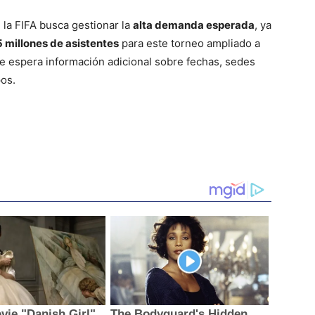
la FIFA busca gestionar la
alta demanda esperada
, ya
5 millones de asistentes
para este torneo ampliado a
se espera información adicional sobre fechas, sedes
pos.