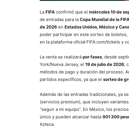
La
FIFA
confirmó que el
miércoles 10 de s
de entradas para la
Copa Mundial de la FIF
de 2026
en
Estados Unidos, México y Can
poder participar en este sorteo de boletos,
en la plataforma oficial FIFA.com/tickets y 
La venta se realizará
por fases
, desde septi
York/Nueva Jersey, el
19 de julio de 2026
, 
métodos de pago y duración del proceso. An
partidos específicos, ya que el
sorteo de gr
Además de las entradas tradicionales, ya 
(servicios premium), que incluyen variantes
“seguir a mi equipo”. En México, los preci
único y pueden alcanzar hasta
901 300 pes
Azteca.