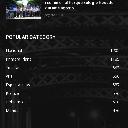
reúnen en el Parque Eulogio Rosado
durante agosto
agosto 8, 2026
POPULAR CATEGORY
Nacional
1202
Primera Plana
1185
Yucatán
845
Viral
656
Espectáculos
587
Política
576
Gobierno
518
Mérida
476