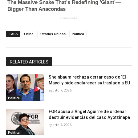
TAGS
China
Estados Unidos
Política
RELATED ARTICLES
Sheinbaum rechaza cerrar caso de ‘El
Mayo’ y pide esclarecer su traslado a EU
agosto 7, 2026
Política
FGR acusa a Ángel Aguirre de ordenar
destruir evidencias del caso Ayotzinapa
agosto 7, 2026
Política