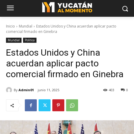
Inicio
Mundial
Estados Unidos y China acuerdan aplicar pacto
comercial firmado en Ginebra
Mundial
Política
Estados Unidos y China
acuerdan aplicar pacto
comercial firmado en Ginebra
By
Admin01
junio 11, 2025
403
0