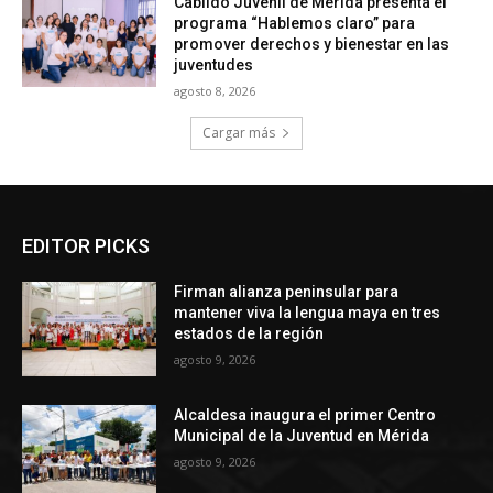
Cabildo Juvenil de Mérida presenta el
programa “Hablemos claro” para
promover derechos y bienestar en las
juventudes
agosto 8, 2026
Cargar más
EDITOR PICKS
Firman alianza peninsular para
mantener viva la lengua maya en tres
estados de la región
agosto 9, 2026
Alcaldesa inaugura el primer Centro
Municipal de la Juventud en Mérida
agosto 9, 2026