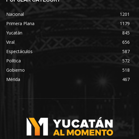
Nacional
1201
Primera Plana
1179
Yucatán
845
Viral
656
Espectáculos
587
Política
572
Gobierno
518
Mérida
467