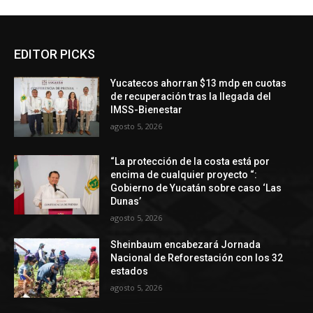
EDITOR PICKS
Yucatecos ahorran $13 mdp en cuotas
de recuperación tras la llegada del
IMSS-Bienestar
agosto 5, 2026
“La protección de la costa está por
encima de cualquier proyecto “:
Gobierno de Yucatán sobre caso ‘Las
Dunas’
agosto 5, 2026
Sheinbaum encabezará Jornada
Nacional de Reforestación con los 32
estados
agosto 5, 2026