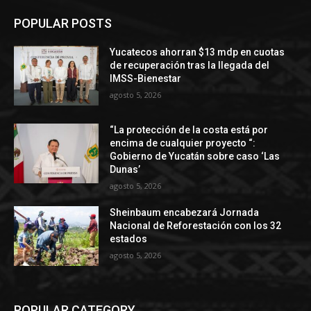
POPULAR POSTS
Yucatecos ahorran $13 mdp en cuotas
de recuperación tras la llegada del
IMSS-Bienestar
agosto 5, 2026
“La protección de la costa está por
encima de cualquier proyecto “:
Gobierno de Yucatán sobre caso ‘Las
Dunas’
agosto 5, 2026
Sheinbaum encabezará Jornada
Nacional de Reforestación con los 32
estados
agosto 5, 2026
POPULAR CATEGORY