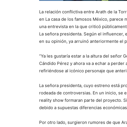
La relación conflictiva entre Arath de la To
en La casa de los famosos México, parece 
una entrevista en la que criticó públicament
La señora presidenta. Según el influencer, e
en su opinión, ya arruinó anteriormente el 
“Ya les gustaría estar a la altura del señor 
Cándido Pérez y ahora va a echar a perder 
refiriéndose al icónico personaje que ante
La señora presidenta, cuyo estreno está p
rodeada de controversias. En un inicio, se 
reality show formaran parte del proyecto. 
debido a supuestas diferencias económicas
Por otro lado, surgieron rumores de que Ara