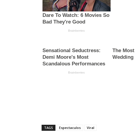
TAGS
Espectaculos
Viral