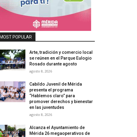
MOST POPULAR
Arte, tradición y comercio local
se reúnen en el Parque Eulogio
Rosado durante agosto
agosto 8, 2026
Cabildo Juvenil de Mérida
presenta el programa
“Hablemos claro” para
promover derechos y bienestar
en las juventudes
agosto 8, 2026
Alcanza el Ayuntamiento de
Mérida 26 megaoperativos de