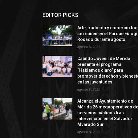
EDITOR PICKS
Arte, tradición y comercio loc
se reúnen en el Parque Eulog
Rosado durante agosto
agosto 8, 2026
Cabildo Juvenil de Mérida
presenta el programa
“Hablemos claro” para
promover derechos y bienest
en las juventudes
agosto 8, 2026
Alcanza el Ayuntamiento de
Mérida 26 megaoperativos d
servicios públicos tras
intervención en el Salvador
Alvarado Sur
agosto 8, 2026