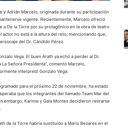
rre y Adrián Marcelo, originada durante su participación
mantenerse vigente. Recientemente, Marcelo ofreció
e a De la Torre por su protagónico en la obra de teatro
l actor no está a la altura del reto, mencionando que,
personaje del Dr. Cándido Pérez.
Gonzalo Vega. El buen Arath ya echó a perder al Dr.
a La Señora Presidenta”, comentó Marcelo,
riormente interpretó Gonzalo Vega.
rogramado para el próximo 22 de noviembre, ha estado
esperaba que los integrantes del llamado Team Mar del
Sin embargo, Karime y Gala Montes decidieron retirarse
.
th de la Torre habría sustituido a Mario Bezares en el