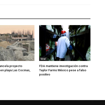
Viral
ancela proyecto
FDA mantiene investigación contra
 en playa Las Cocinas,
Taylor Farms México pese a falso
positivo