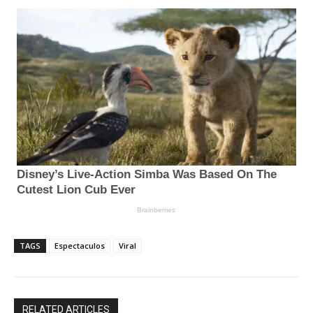
TAGS
Espectaculos
Viral
RELATED ARTICLES