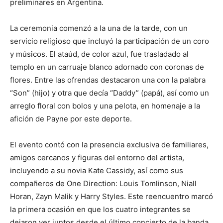
preliminares en Argentina.
La ceremonia comenzó a la una de la tarde, con un
servicio religioso que incluyó la participación de un coro
y músicos. El ataúd, de color azul, fue trasladado al
templo en un carruaje blanco adornado con coronas de
flores. Entre las ofrendas destacaron una con la palabra
“Son” (hijo) y otra que decía “Daddy” (papá), así como un
arreglo floral con bolos y una pelota, en homenaje a la
afición de Payne por este deporte.
El evento contó con la presencia exclusiva de familiares,
amigos cercanos y figuras del entorno del artista,
incluyendo a su novia Kate Cassidy, así como sus
compañeros de One Direction: Louis Tomlinson, Niall
Horan, Zayn Malik y Harry Styles. Este reencuentro marcó
la primera ocasión en que los cuatro integrantes se
dejaron ver juntos desde el último concierto de la banda