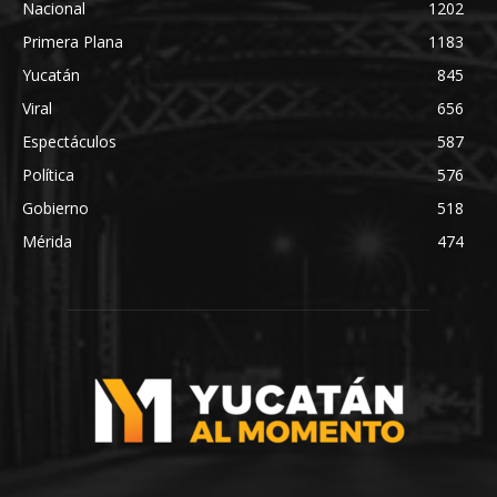
Nacional
1202
Primera Plana
1183
Yucatán
845
Viral
656
Espectáculos
587
Política
576
Gobierno
518
Mérida
474