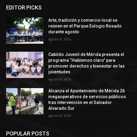
EDITOR PICKS
Arte, tradición y comercio local se
reúnen en el Parque Eulogio Rosado
durante agosto
agosto 8, 2026
Cabildo Juvenil de Mérida presenta el
programa “Hablemos claro” para
promover derechos y bienestar en las
juventudes
agosto 8, 2026
Alcanza el Ayuntamiento de Mérida 26
megaoperativos de servicios públicos
tras intervención en el Salvador
Alvarado Sur
agosto 8, 2026
POPULAR POSTS