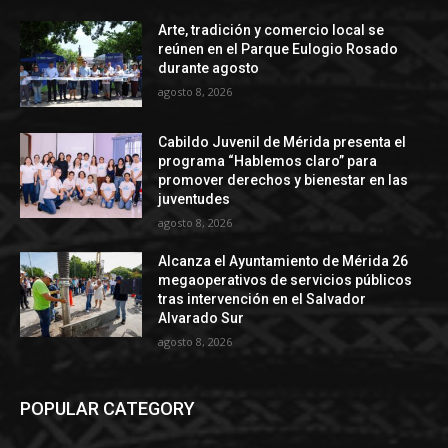
Arte, tradición y comercio local se
reúnen en el Parque Eulogio Rosado
durante agosto
agosto 8, 2026
Cabildo Juvenil de Mérida presenta el
programa “Hablemos claro” para
promover derechos y bienestar en las
juventudes
agosto 8, 2026
Alcanza el Ayuntamiento de Mérida 26
megaoperativos de servicios públicos
tras intervención en el Salvador
Alvarado Sur
agosto 8, 2026
POPULAR CATEGORY