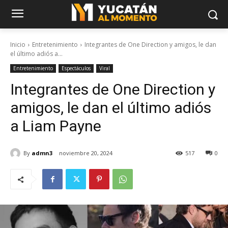
Inicio
Entretenimiento
Integrantes de One Direction y amigos, le dan
el último adiós a...
Entretenimiento
Espectáculos
Viral
Integrantes de One Direction y
amigos, le dan el último adiós
a Liam Payne
By
admn3
noviembre 20, 2024
517
0